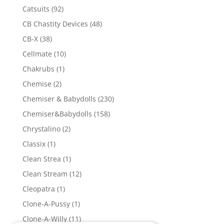
Catsuits
(92)
CB Chastity Devices
(48)
CB-X
(38)
Cellmate
(10)
Chakrubs
(1)
Chemise
(2)
Chemiser & Babydolls
(230)
Chemiser&Babydolls
(158)
Chrystalino
(2)
Classix
(1)
Clean Strea
(1)
Clean Stream
(12)
Cleopatra
(1)
Clone-A-Pussy
(1)
Clone-A-Willy
(11)