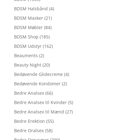
BDSM Halsbånd
(4)
BDSM Masker
(21)
BDSM Møbler
(84)
BDSM Shop
(185)
BDSM Udstyr
(162)
Beauments
(2)
Beauty Night
(20)
Bedøvende Glidecreme
(4)
Bedøvende Kondomer
(2)
Bedre Analsex
(66)
Bedre Analsex til Kvinder
(5)
Bedre Analsex til Mænd
(27)
Bedre Erektion
(55)
Bedre Oralsex
(58)
Bedre Orgasmer
(200)