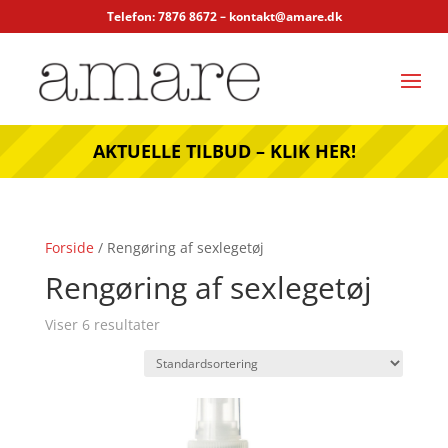
Telefon: 7876 8672 –
kontakt@amare.dk
AKTUELLE TILBUD – KLIK HER!
Forside
/ Rengøring af sexlegetøj
Rengøring af sexlegetøj
Viser 6 resultater