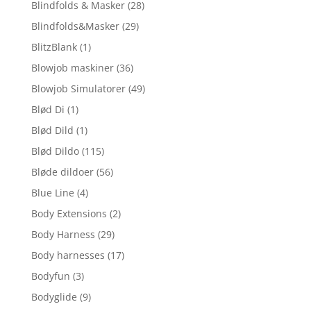
Blindfolds & Masker
(28)
Blindfolds&Masker
(29)
BlitzBlank
(1)
Blowjob maskiner
(36)
Blowjob Simulatorer
(49)
Blød Di
(1)
Blød Dild
(1)
Blød Dildo
(115)
Bløde dildoer
(56)
Blue Line
(4)
Body Extensions
(2)
Body Harness
(29)
Body harnesses
(17)
Bodyfun
(3)
Bodyglide
(9)