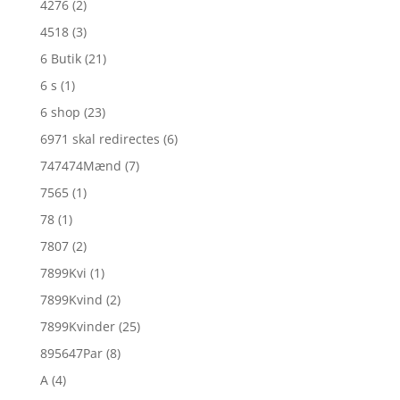
4276
(2)
4518
(3)
6 Butik
(21)
6 s
(1)
6 shop
(23)
6971 skal redirectes
(6)
747474Mænd
(7)
7565
(1)
78
(1)
7807
(2)
7899Kvi
(1)
7899Kvind
(2)
7899Kvinder
(25)
895647Par
(8)
A
(4)