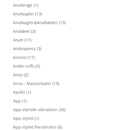
Analkroge
(1)
Analkugler
(13)
Analkugler&Analkæder
(13)
Analøvet
(3)
Analt
(17)
Andropenis
(3)
Aneros
(11)
Ankle cuffs
(5)
Anos
(2)
Anus - Masturbator
(19)
Apollo
(1)
App
(1)
App-styrede vibratorer
(36)
App-styret
(1)
App-styret Parvibrator
(6)