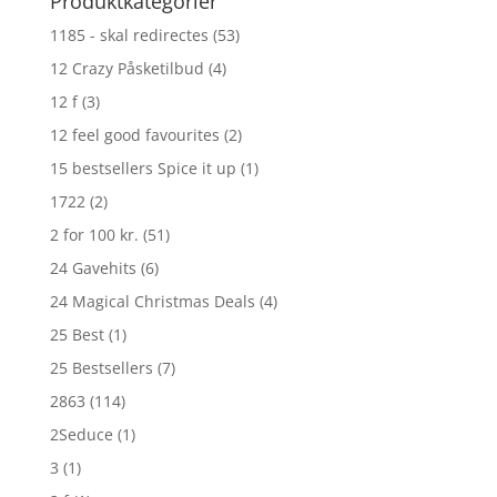
Produktkategorier
1185 - skal redirectes
(53)
12 Crazy Påsketilbud
(4)
12 f
(3)
12 feel good favourites
(2)
15 bestsellers Spice it up
(1)
1722
(2)
2 for 100 kr.
(51)
24 Gavehits
(6)
24 Magical Christmas Deals
(4)
25 Best
(1)
25 Bestsellers
(7)
2863
(114)
2Seduce
(1)
3
(1)