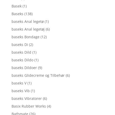
Basek
(1)
Baseks
(138)
baseks Anal legetø
(1)
baseks Anal legetøj
(6)
baseks Bondage
(12)
baseks Di
(2)
baseks Dild
(1)
baseks Dildo
(1)
baseks Dildoer
(9)
baseks Glidecreme og Tilbehør
(6)
baseks V
(1)
baseks Vib
(1)
baseks Vibratorer
(6)
Basix Rubber Works
(4)
Bathmate
(26)