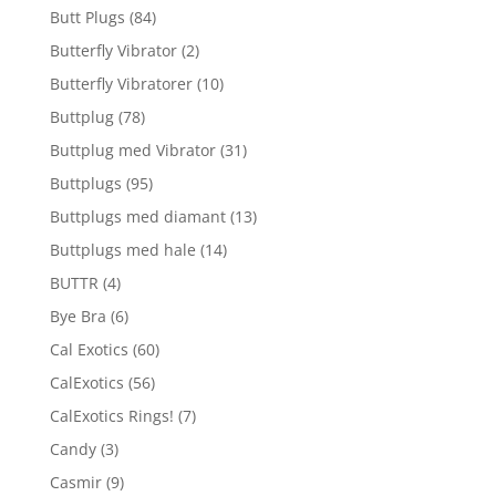
Butt Plugs
(84)
Butterfly Vibrator
(2)
Butterfly Vibratorer
(10)
Buttplug
(78)
Buttplug med Vibrator
(31)
Buttplugs
(95)
Buttplugs med diamant
(13)
Buttplugs med hale
(14)
BUTTR
(4)
Bye Bra
(6)
Cal Exotics
(60)
CalExotics
(56)
CalExotics Rings!
(7)
Candy
(3)
Casmir
(9)