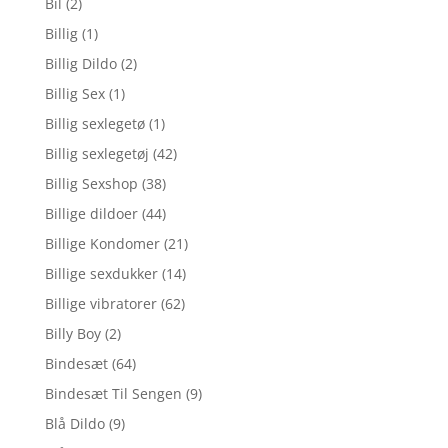
Bil
(2)
Billig
(1)
Billig Dildo
(2)
Billig Sex
(1)
Billig sexlegetø
(1)
Billig sexlegetøj
(42)
Billig Sexshop
(38)
Billige dildoer
(44)
Billige Kondomer
(21)
Billige sexdukker
(14)
Billige vibratorer
(62)
Billy Boy
(2)
Bindesæt
(64)
Bindesæt Til Sengen
(9)
Blå Dildo
(9)