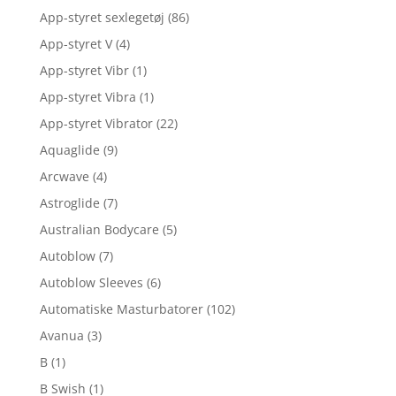
App-styret sexlegetøj
(86)
App-styret V
(4)
App-styret Vibr
(1)
App-styret Vibra
(1)
App-styret Vibrator
(22)
Aquaglide
(9)
Arcwave
(4)
Astroglide
(7)
Australian Bodycare
(5)
Autoblow
(7)
Autoblow Sleeves
(6)
Automatiske Masturbatorer
(102)
Avanua
(3)
B
(1)
B Swish
(1)