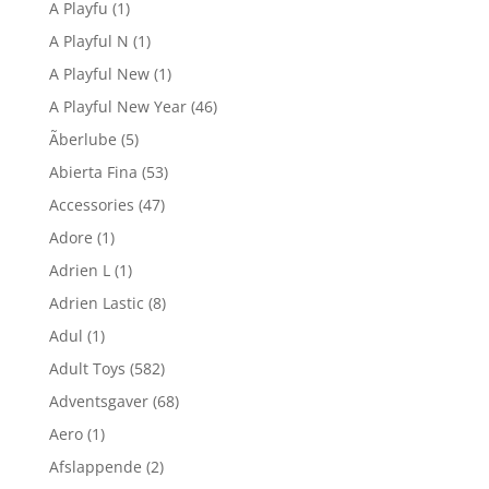
A Playfu
(1)
A Playful N
(1)
A Playful New
(1)
A Playful New Year
(46)
Ãberlube
(5)
Abierta Fina
(53)
Accessories
(47)
Adore
(1)
Adrien L
(1)
Adrien Lastic
(8)
Adul
(1)
Adult Toys
(582)
Adventsgaver
(68)
Aero
(1)
Afslappende
(2)