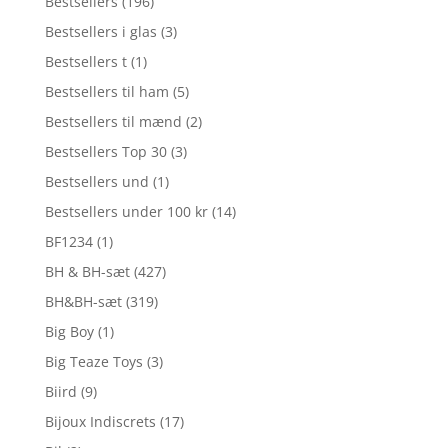
Bestsellers
(196)
Bestsellers i glas
(3)
Bestsellers t
(1)
Bestsellers til ham
(5)
Bestsellers til mænd
(2)
Bestsellers Top 30
(3)
Bestsellers und
(1)
Bestsellers under 100 kr
(14)
BF1234
(1)
BH & BH-sæt
(427)
BH&BH-sæt
(319)
Big Boy
(1)
Big Teaze Toys
(3)
Biird
(9)
Bijoux Indiscrets
(17)