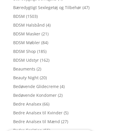
Bæredygtigt Sexlegetøj og Tilbehør
(47)
BDSM
(1503)
BDSM Halsbånd
(4)
BDSM Masker
(21)
BDSM Møbler
(84)
BDSM Shop
(185)
BDSM Udstyr
(162)
Beauments
(2)
Beauty Night
(20)
Bedøvende Glidecreme
(4)
Bedøvende Kondomer
(2)
Bedre Analsex
(66)
Bedre Analsex til Kvinder
(5)
Bedre Analsex til Mænd
(27)
Bedre Erektion
(55)