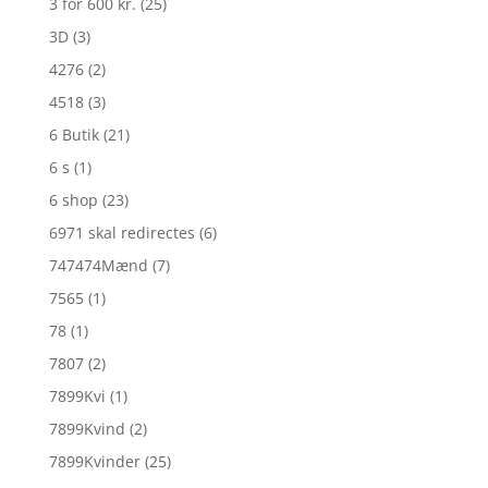
3 for 600 kr.
(25)
3D
(3)
4276
(2)
4518
(3)
6 Butik
(21)
6 s
(1)
6 shop
(23)
6971 skal redirectes
(6)
747474Mænd
(7)
7565
(1)
78
(1)
7807
(2)
7899Kvi
(1)
7899Kvind
(2)
7899Kvinder
(25)