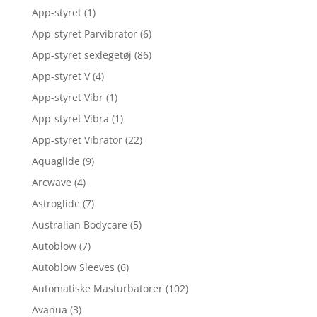
App-styret
(1)
App-styret Parvibrator
(6)
App-styret sexlegetøj
(86)
App-styret V
(4)
App-styret Vibr
(1)
App-styret Vibra
(1)
App-styret Vibrator
(22)
Aquaglide
(9)
Arcwave
(4)
Astroglide
(7)
Australian Bodycare
(5)
Autoblow
(7)
Autoblow Sleeves
(6)
Automatiske Masturbatorer
(102)
Avanua
(3)