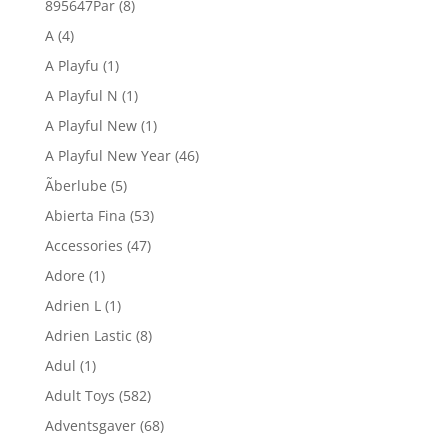
895647Par
(8)
A
(4)
A Playfu
(1)
A Playful N
(1)
A Playful New
(1)
A Playful New Year
(46)
Ãberlube
(5)
Abierta Fina
(53)
Accessories
(47)
Adore
(1)
Adrien L
(1)
Adrien Lastic
(8)
Adul
(1)
Adult Toys
(582)
Adventsgaver
(68)