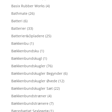
Basix Rubber Works
(4)
Bathmate
(26)
Batteri
(6)
Batterier
(33)
Batterier&Opladere
(25)
Bækkenbu
(1)
Bækkenbundsku
(1)
Bækkenbundskugl
(1)
Bækkenbundskugler
(76)
Bækkenbundskugler Begynder
(6)
Bækkenbundskugler Øvede
(12)
Bækkenbundskugler Sæt
(22)
Bækkenbundstræner
(4)
Bækkenbundstrænere
(7)
Bæredygtigt Sexlegetø
(1)