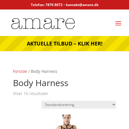
Telefon: 7876 8672 –
kontakt@amare.dk
AKTUELLE TILBUD – KLIK HER!
Forside
/ Body Harness
Body Harness
Viser 16 resultater