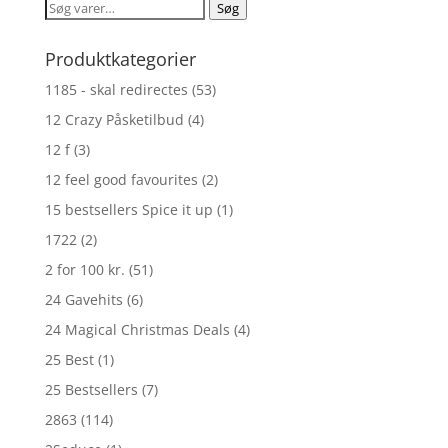
Søg
Søg
efter:
Produktkategorier
1185 - skal redirectes
(53)
12 Crazy Påsketilbud
(4)
12 f
(3)
12 feel good favourites
(2)
15 bestsellers Spice it up
(1)
1722
(2)
2 for 100 kr.
(51)
24 Gavehits
(6)
24 Magical Christmas Deals
(4)
25 Best
(1)
25 Bestsellers
(7)
2863
(114)