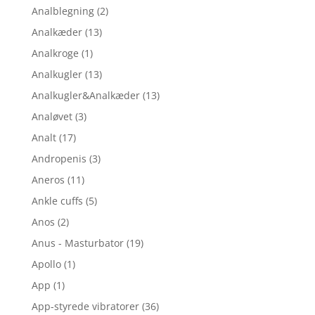
Analblegning
(2)
Analkæder
(13)
Analkroge
(1)
Analkugler
(13)
Analkugler&Analkæder
(13)
Analøvet
(3)
Analt
(17)
Andropenis
(3)
Aneros
(11)
Ankle cuffs
(5)
Anos
(2)
Anus - Masturbator
(19)
Apollo
(1)
App
(1)
App-styrede vibratorer
(36)