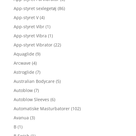
App-styret sexlegetøj
(86)
App-styret V
(4)
App-styret Vibr
(1)
App-styret Vibra
(1)
App-styret Vibrator
(22)
Aquaglide
(9)
Arcwave
(4)
Astroglide
(7)
Australian Bodycare
(5)
Autoblow
(7)
Autoblow Sleeves
(6)
Automatiske Masturbatorer
(102)
Avanua
(3)
B
(1)
B Swish
(1)