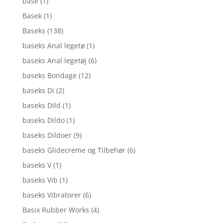
base
(1)
Basek
(1)
Baseks
(138)
baseks Anal legetø
(1)
baseks Anal legetøj
(6)
baseks Bondage
(12)
baseks Di
(2)
baseks Dild
(1)
baseks Dildo
(1)
baseks Dildoer
(9)
baseks Glidecreme og Tilbehør
(6)
baseks V
(1)
baseks Vib
(1)
baseks Vibratorer
(6)
Basix Rubber Works
(4)