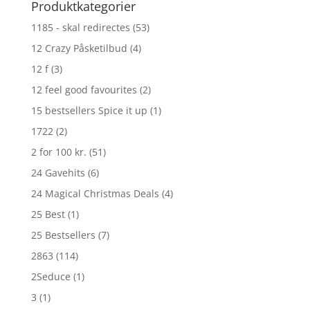
Produktkategorier
1185 - skal redirectes
(53)
12 Crazy Påsketilbud
(4)
12 f
(3)
12 feel good favourites
(2)
15 bestsellers Spice it up
(1)
1722
(2)
2 for 100 kr.
(51)
24 Gavehits
(6)
24 Magical Christmas Deals
(4)
25 Best
(1)
25 Bestsellers
(7)
2863
(114)
2Seduce
(1)
3
(1)