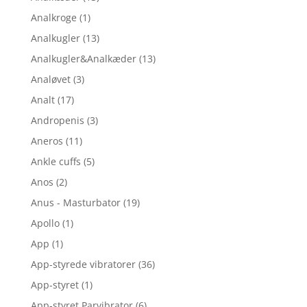
Analkroge
(1)
Analkugler
(13)
Analkugler&Analkæder
(13)
Analøvet
(3)
Analt
(17)
Andropenis
(3)
Aneros
(11)
Ankle cuffs
(5)
Anos
(2)
Anus - Masturbator
(19)
Apollo
(1)
App
(1)
App-styrede vibratorer
(36)
App-styret
(1)
App-styret Parvibrator
(6)