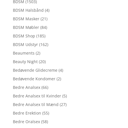
BDSM
(1503)
BDSM Halsbånd
(4)
BDSM Masker
(21)
BDSM Møbler
(84)
BDSM Shop
(185)
BDSM Udstyr
(162)
Beauments
(2)
Beauty Night
(20)
Bedøvende Glidecreme
(4)
Bedøvende Kondomer
(2)
Bedre Analsex
(66)
Bedre Analsex til Kvinder
(5)
Bedre Analsex til Mænd
(27)
Bedre Erektion
(55)
Bedre Oralsex
(58)