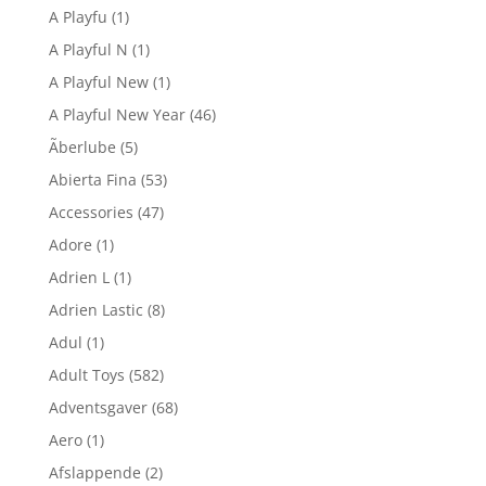
A Playfu
(1)
A Playful N
(1)
A Playful New
(1)
A Playful New Year
(46)
Ãberlube
(5)
Abierta Fina
(53)
Accessories
(47)
Adore
(1)
Adrien L
(1)
Adrien Lastic
(8)
Adul
(1)
Adult Toys
(582)
Adventsgaver
(68)
Aero
(1)
Afslappende
(2)