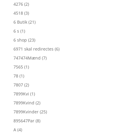
4276
(2)
4518
(3)
6 Butik
(21)
6 s
(1)
6 shop
(23)
6971 skal redirectes
(6)
747474Mænd
(7)
7565
(1)
78
(1)
7807
(2)
7899Kvi
(1)
7899Kvind
(2)
7899Kvinder
(25)
895647Par
(8)
A
(4)