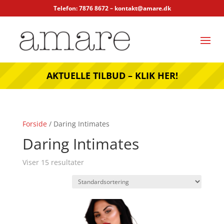
Telefon: 7876 8672 –
kontakt@amare.dk
AKTUELLE TILBUD – KLIK HER!
Forside
/ Daring Intimates
Daring Intimates
Viser 15 resultater