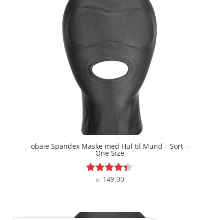
obaie Spandex Maske med Hul til Mund – Sort –
One Size
149,00
Vurderet
kr.
4.3
ud af 5