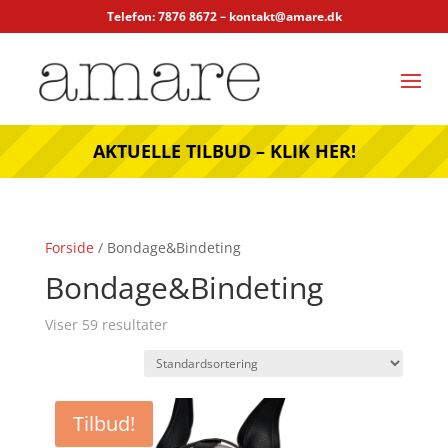
Telefon: 7876 8672 –
kontakt@amare.dk
AKTUELLE TILBUD – KLIK HER!
Forside
/ Bondage&Bindeting
Bondage&Bindeting
Viser 59 resultater
Tilbud!