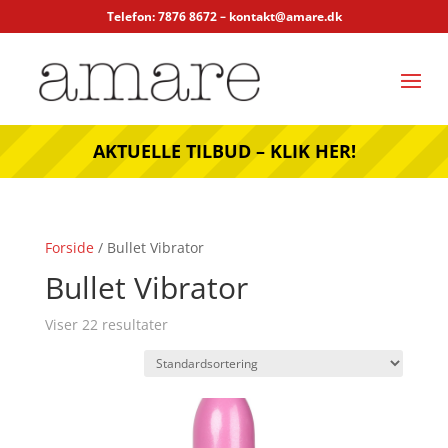
Telefon: 7876 8672 –
kontakt@amare.dk
AKTUELLE TILBUD – KLIK HER!
Forside
/ Bullet Vibrator
Bullet Vibrator
Viser 22 resultater