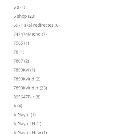
6 s
(1)
6 shop
(23)
6971 skal redirectes
(6)
747474Mænd
(7)
7565
(1)
78
(1)
7807
(2)
7899Kvi
(1)
7899Kvind
(2)
7899Kvinder
(25)
895647Par
(8)
A
(4)
A Playfu
(1)
A Playful N
(1)
A Playful New
(1)