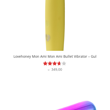
Lovehoney Mon Ami Mon Ami Bullet Vibrator – Gul
349,00
Vurderet
kr.
3.6
ud af 5