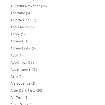
A Playful New Year
(46)
Ãberlube
(5)
Abierta Fina
(53)
Accessories
(47)
Adore
(1)
Adrien L
(1)
Adrien Lastic
(8)
Adul
(1)
Adult Toys
(582)
Adventsgaver
(68)
Aero
(1)
Afslappende
(2)
After Dark Party
(50)
Air-Tech
(5)
Alien Dildo
(4)