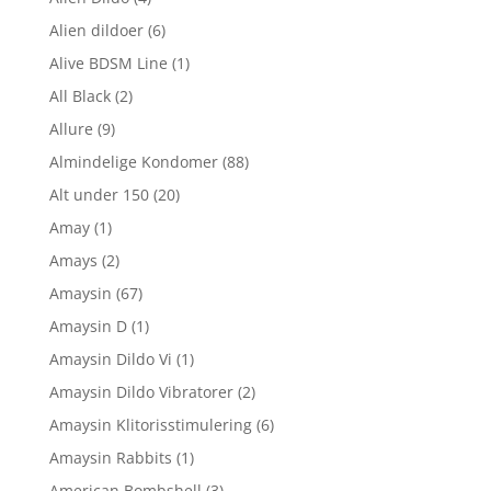
Alien dildoer
(6)
Alive BDSM Line
(1)
All Black
(2)
Allure
(9)
Almindelige Kondomer
(88)
Alt under 150
(20)
Amay
(1)
Amays
(2)
Amaysin
(67)
Amaysin D
(1)
Amaysin Dildo Vi
(1)
Amaysin Dildo Vibratorer
(2)
Amaysin Klitorisstimulering
(6)
Amaysin Rabbits
(1)
American Bombshell
(3)