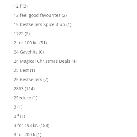
12 f
(3)
12 feel good favourites
(2)
15 bestsellers Spice it up
(1)
1722
(2)
2 for 100 kr.
(51)
24 Gavehits
(6)
24 Magical Christmas Deals
(4)
25 Best
(1)
25 Bestsellers
(7)
2863
(114)
2Seduce
(1)
3
(1)
3 f
(1)
3 for 198 kr.
(188)
3 for 200 k
(1)