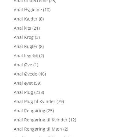
Anal Glidecreme
(23)
Anal Hygiejne
(10)
Anal Kæder
(8)
Anal kits
(21)
Anal Krog
(3)
Anal Kugler
(8)
Anal legetøj
(2)
Anal Øve
(1)
Anal Øvede
(46)
Anal øvet
(59)
Anal Plug
(238)
Anal Plug til Kvinder
(79)
Anal Rengøring
(25)
Anal Rengøring til Kvinder
(12)
Anal Rengøring til Mæn
(2)