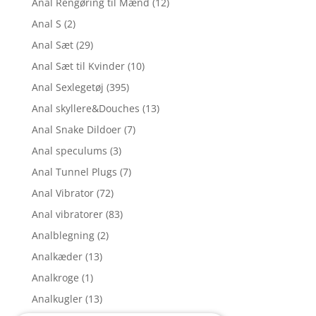
Anal Rengøring til Mænd
(12)
Anal S
(2)
Anal Sæt
(29)
Anal Sæt til Kvinder
(10)
Anal Sexlegetøj
(395)
Anal skyllere&Douches
(13)
Anal Snake Dildoer
(7)
Anal speculums
(3)
Anal Tunnel Plugs
(7)
Anal Vibrator
(72)
Anal vibratorer
(83)
Analblegning
(2)
Analkæder
(13)
Analkroge
(1)
Analkugler
(13)