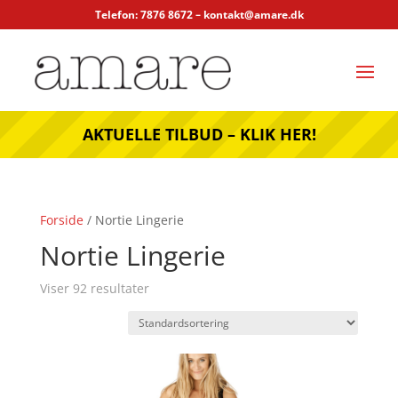
Telefon: 7876 8672 –
kontakt@amare.dk
AKTUELLE TILBUD – KLIK HER!
Forside
/ Nortie Lingerie
Nortie Lingerie
Viser 92 resultater