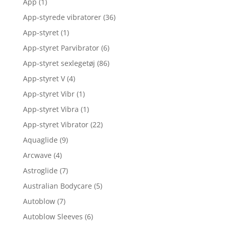
App
(1)
App-styrede vibratorer
(36)
App-styret
(1)
App-styret Parvibrator
(6)
App-styret sexlegetøj
(86)
App-styret V
(4)
App-styret Vibr
(1)
App-styret Vibra
(1)
App-styret Vibrator
(22)
Aquaglide
(9)
Arcwave
(4)
Astroglide
(7)
Australian Bodycare
(5)
Autoblow
(7)
Autoblow Sleeves
(6)