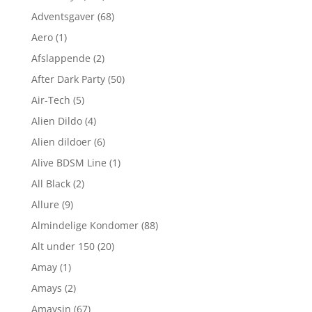
Adventsgaver
(68)
Aero
(1)
Afslappende
(2)
After Dark Party
(50)
Air-Tech
(5)
Alien Dildo
(4)
Alien dildoer
(6)
Alive BDSM Line
(1)
All Black
(2)
Allure
(9)
Almindelige Kondomer
(88)
Alt under 150
(20)
Amay
(1)
Amays
(2)
Amaysin
(67)