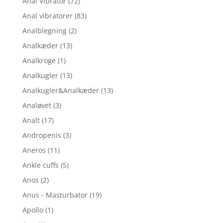
Anal Vibrator
(72)
Anal vibratorer
(83)
Analblegning
(2)
Analkæder
(13)
Analkroge
(1)
Analkugler
(13)
Analkugler&Analkæder
(13)
Analøvet
(3)
Analt
(17)
Andropenis
(3)
Aneros
(11)
Ankle cuffs
(5)
Anos
(2)
Anus - Masturbator
(19)
Apollo
(1)