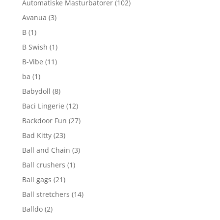
Automatiske Masturbatorer
(102)
Avanua
(3)
B
(1)
B Swish
(1)
B-Vibe
(11)
ba
(1)
Babydoll
(8)
Baci Lingerie
(12)
Backdoor Fun
(27)
Bad Kitty
(23)
Ball and Chain
(3)
Ball crushers
(1)
Ball gags
(21)
Ball stretchers
(14)
Balldo
(2)