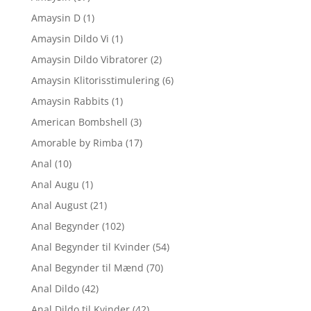
Amaysin D
(1)
Amaysin Dildo Vi
(1)
Amaysin Dildo Vibratorer
(2)
Amaysin Klitorisstimulering
(6)
Amaysin Rabbits
(1)
American Bombshell
(3)
Amorable by Rimba
(17)
Anal
(10)
Anal Augu
(1)
Anal August
(21)
Anal Begynder
(102)
Anal Begynder til Kvinder
(54)
Anal Begynder til Mænd
(70)
Anal Dildo
(42)
Anal Dildo til Kvinder
(42)