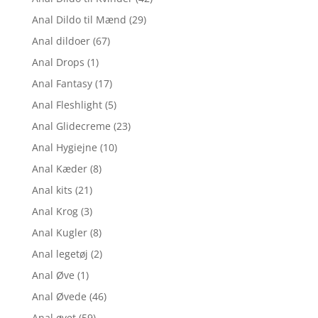
Anal Dildo til Mænd
(29)
Anal dildoer
(67)
Anal Drops
(1)
Anal Fantasy
(17)
Anal Fleshlight
(5)
Anal Glidecreme
(23)
Anal Hygiejne
(10)
Anal Kæder
(8)
Anal kits
(21)
Anal Krog
(3)
Anal Kugler
(8)
Anal legetøj
(2)
Anal Øve
(1)
Anal Øvede
(46)
Anal øvet
(59)