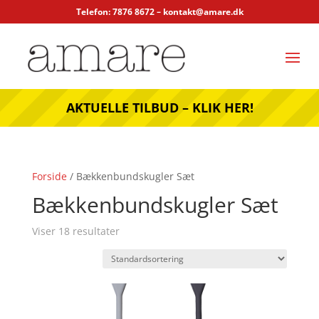
Telefon: 7876 8672 –
kontakt@amare.dk
AKTUELLE TILBUD – KLIK HER!
Forside
/ Bækkenbundskugler Sæt
Bækkenbundskugler Sæt
Viser 18 resultater