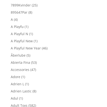
7899Kvinder
(25)
895647Par
(8)
A
(4)
A Playfu
(1)
A Playful N
(1)
A Playful New
(1)
A Playful New Year
(46)
Ãberlube
(5)
Abierta Fina
(53)
Accessories
(47)
Adore
(1)
Adrien L
(1)
Adrien Lastic
(8)
Adul
(1)
Adult Toys
(582)