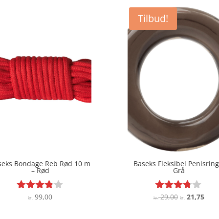
var:
er:
Tilbud!
kr. 79,00.
kr. 59,25.
seks Bondage Reb Rød 10 m
Baseks Fleksibel Penisring
– Rød
Grå
Den
Den
99,00
29,00
21,75
Vurderet
Vurderet
kr.
kr.
kr.
3.8
3.7
oprindelige
aktu
ud af 5
ud af 5
pris
pris