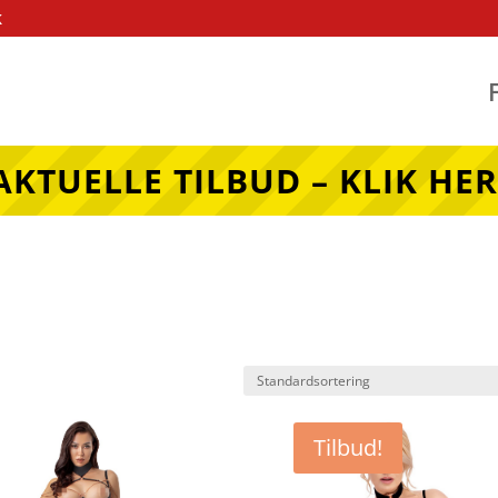
k
AKTUELLE TILBUD – KLIK HER
Tilbud!