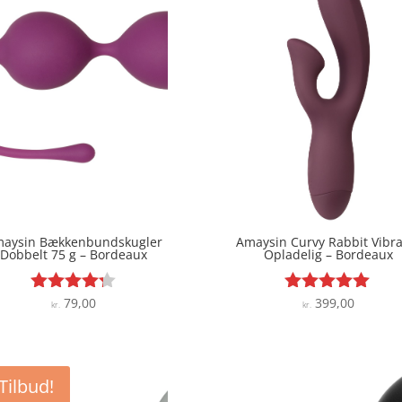
aysin Bækkenbundskugler
Amaysin Curvy Rabbit Vibra
Dobbelt 75 g – Bordeaux
Opladelig – Bordeaux
79,00
399,00
Vurderet
Vurderet
kr.
kr.
4.2
4.9
ud af 5
ud af 5
Tilbud!