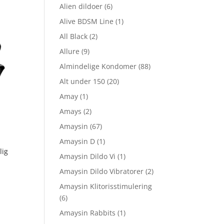
Alien dildoer
(6)
Alive BDSM Line
(1)
All Black
(2)
Allure
(9)
Almindelige Kondomer
(88)
Alt under 150
(20)
Amay
(1)
Amays
(2)
Amaysin
(67)
Amaysin D
(1)
lig
Amaysin Dildo Vi
(1)
Amaysin Dildo Vibratorer
(2)
Amaysin Klitorisstimulering
(6)
Amaysin Rabbits
(1)