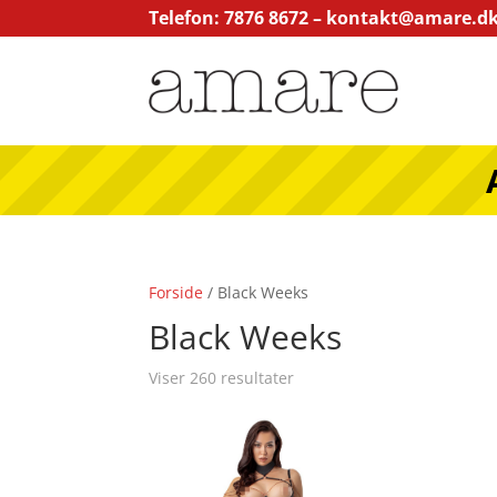
Telefon: 7876 8672 –
kontakt@amare.d
Forside
/ Black Weeks
Black Weeks
Viser 260 resultater