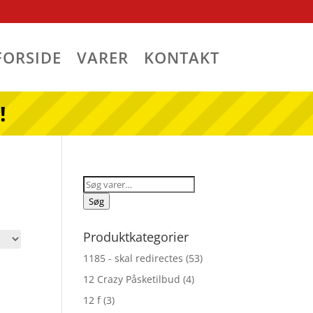
FORSIDE
VARER
KONTAKT
!
Søg
efter:
Søg
Produktkategorier
1185 - skal redirectes
(53)
12 Crazy Påsketilbud
(4)
12 f
(3)