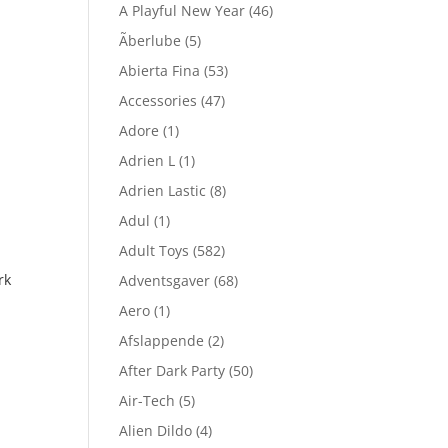
A Playful New Year
(46)
Ãberlube
(5)
Abierta Fina
(53)
Accessories
(47)
Adore
(1)
Adrien L
(1)
Adrien Lastic
(8)
Adul
(1)
Adult Toys
(582)
rk
Adventsgaver
(68)
Aero
(1)
Afslappende
(2)
After Dark Party
(50)
Air-Tech
(5)
Alien Dildo
(4)