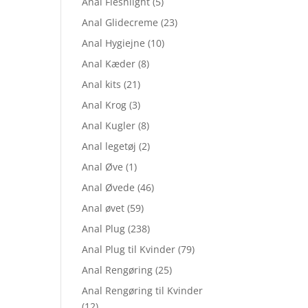
Anal Fleshlight
(5)
Anal Glidecreme
(23)
Anal Hygiejne
(10)
Anal Kæder
(8)
Anal kits
(21)
Anal Krog
(3)
Anal Kugler
(8)
Anal legetøj
(2)
Anal Øve
(1)
Anal Øvede
(46)
Anal øvet
(59)
Anal Plug
(238)
Anal Plug til Kvinder
(79)
Anal Rengøring
(25)
Anal Rengøring til Kvinder
(12)