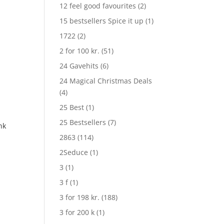
12 feel good favourites
(2)
15 bestsellers Spice it up
(1)
1722
(2)
2 for 100 kr.
(51)
24 Gavehits
(6)
24 Magical Christmas Deals
(4)
25 Best
(1)
25 Bestsellers
(7)
nk
2863
(114)
2Seduce
(1)
3
(1)
3 f
(1)
3 for 198 kr.
(188)
3 for 200 k
(1)