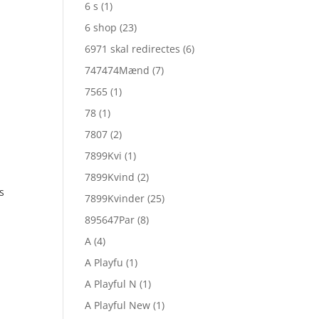
6 s
(1)
6 shop
(23)
6971 skal redirectes
(6)
747474Mænd
(7)
7565
(1)
78
(1)
7807
(2)
7899Kvi
(1)
7899Kvind
(2)
s
7899Kvinder
(25)
895647Par
(8)
A
(4)
A Playfu
(1)
A Playful N
(1)
A Playful New
(1)