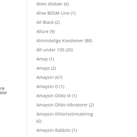
Alien dildoer
(6)
Alive BDSM Line
(1)
All Black
(2)
Allure
(9)
Almindelige Kondomer
(88)
Alt under 150
(20)
Amay
(1)
Amays
(2)
Amaysin
(67)
Amaysin D
(1)
ure
ator
Amaysin Dildo Vi
(1)
Amaysin Dildo Vibratorer
(2)
Amaysin Klitorisstimulering
(6)
Amaysin Rabbits
(1)