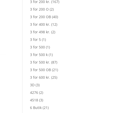
3 for 200 kr.
(167)
3 for 200 O
(2)
3 for 200 OB
(40)
3 for 400 kr.
(12)
3 for 498 kr.
(2)
3 for 5
(1)
3 for 500
(1)
3 for 500 k
(1)
3 for 500 kr.
(87)
3 for 500 OB
(21)
3 for 600 kr.
(25)
en
3D
(3)
ktuelle
4276
(2)
ris
r:
4518
(3)
r. 1.185,75.
6 Butik
(21)