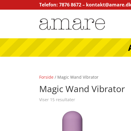
Telefon: 7876 8672 –
kontakt@amare.d
Forside
/ Magic Wand Vibrator
Magic Wand Vibrator
Viser 15 resultater