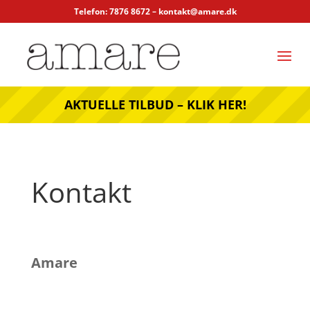
Telefon: 7876 8672 –
kontakt@amare.dk
AKTUELLE TILBUD – KLIK HER!
Kontakt
Amare