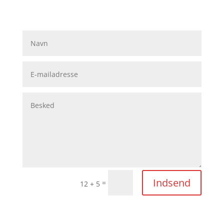
Indsend
=
12 + 5