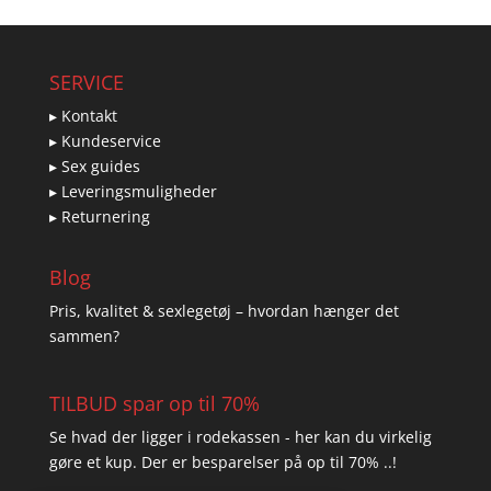
SERVICE
▸ Kontakt
▸ Kundeservice
▸ Sex guides
▸ Leveringsmuligheder
▸ Returnering
Blog
Pris, kvalitet & sexlegetøj – hvordan hænger det
sammen?
TILBUD spar op til 70%
Se hvad der ligger i rodekassen - her kan du virkelig
gøre et kup. Der er besparelser på op til 70% ..!