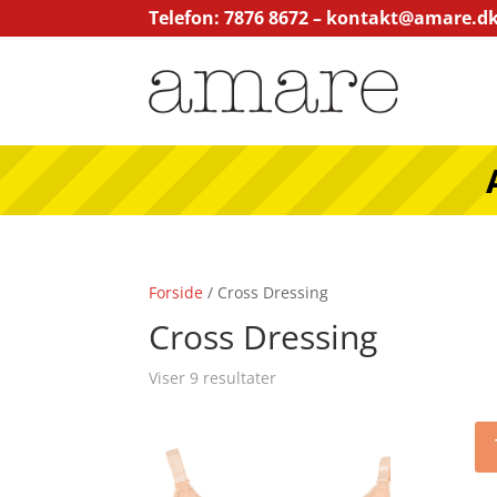
Telefon: 7876 8672 –
kontakt@amare.d
Forside
/ Cross Dressing
Cross Dressing
Viser 9 resultater