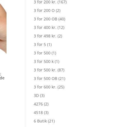
3 for 200 kr.
(167)
3 for 200 O
(2)
3 for 200 OB
(40)
3 for 400 kr.
(12)
3 for 498 kr.
(2)
3 for 5
(1)
3 for 500
(1)
3 for 500 k
(1)
3 for 500 kr.
(87)
k
ude
3 for 500 OB
(21)
3 for 600 kr.
(25)
3D
(3)
elle
4276
(2)
4518
(3)
9,25.
6 Butik
(21)