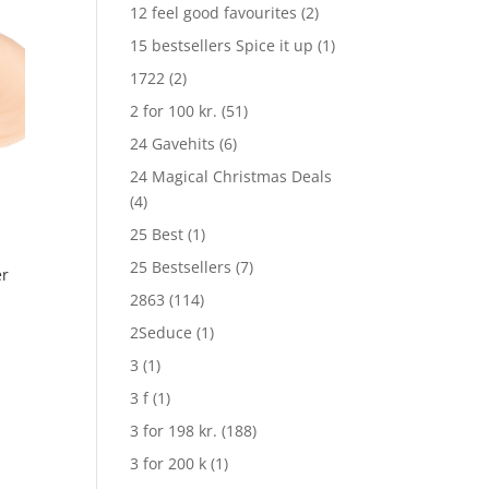
12 feel good favourites
(2)
15 bestsellers Spice it up
(1)
1722
(2)
2 for 100 kr.
(51)
24 Gavehits
(6)
24 Magical Christmas Deals
(4)
25 Best
(1)
25 Bestsellers
(7)
er
2863
(114)
2Seduce
(1)
3
(1)
3 f
(1)
3 for 198 kr.
(188)
3 for 200 k
(1)