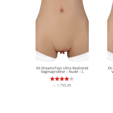
XX-DreamsToys Ultra Realistisk
XX-
Vaginaprotese – Nude – L
1.795,00
Vurderet
kr.
4
ud af 5