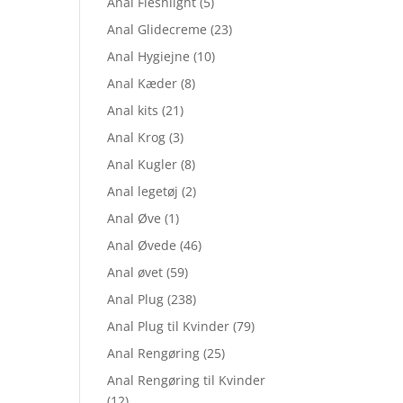
Anal Fleshlight
(5)
Anal Glidecreme
(23)
Anal Hygiejne
(10)
Anal Kæder
(8)
Anal kits
(21)
Anal Krog
(3)
Anal Kugler
(8)
Anal legetøj
(2)
Anal Øve
(1)
Anal Øvede
(46)
Anal øvet
(59)
Anal Plug
(238)
Anal Plug til Kvinder
(79)
Anal Rengøring
(25)
Anal Rengøring til Kvinder
(12)