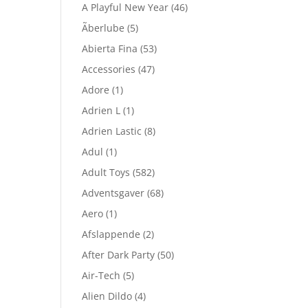
A Playful New Year
(46)
Ãberlube
(5)
Abierta Fina
(53)
Accessories
(47)
Adore
(1)
Adrien L
(1)
Adrien Lastic
(8)
Adul
(1)
Adult Toys
(582)
Adventsgaver
(68)
Aero
(1)
Afslappende
(2)
After Dark Party
(50)
Air-Tech
(5)
Alien Dildo
(4)