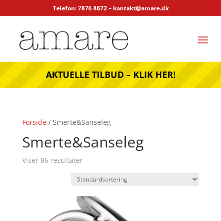
Telefon: 7876 8672 –
kontakt@amare.dk
AKTUELLE TILBUD – KLIK HER!
Forside
/ Smerte&Sanseleg
Smerte&Sanseleg
Viser 86 resultater