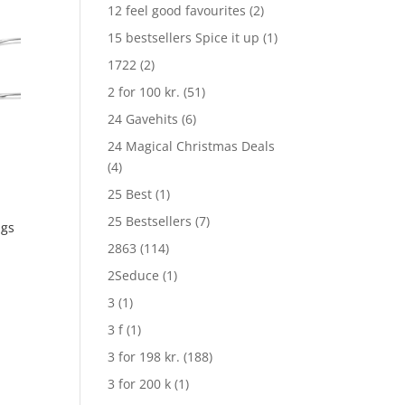
12 feel good favourites
(2)
15 bestsellers Spice it up
(1)
1722
(2)
2 for 100 kr.
(51)
24 Gavehits
(6)
24 Magical Christmas Deals
(4)
25 Best
(1)
25 Bestsellers
(7)
ngs
2863
(114)
2Seduce
(1)
3
(1)
3 f
(1)
3 for 198 kr.
(188)
3 for 200 k
(1)