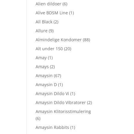
Alien dildoer
(6)
Alive BDSM Line
(1)
All Black
(2)
Allure
(9)
Almindelige Kondomer
(88)
Alt under 150
(20)
Amay
(1)
Amays
(2)
Amaysin
(67)
Amaysin D
(1)
Amaysin Dildo Vi
(1)
Amaysin Dildo Vibratorer
(2)
Amaysin Klitorisstimulering
(6)
Amaysin Rabbits
(1)