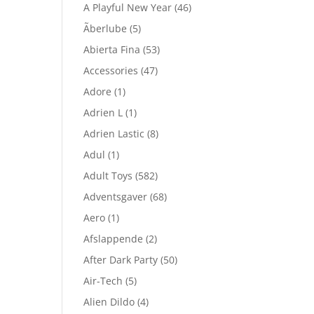
A Playful New Year
(46)
Ãberlube
(5)
Abierta Fina
(53)
Accessories
(47)
Adore
(1)
Adrien L
(1)
Adrien Lastic
(8)
Adul
(1)
Adult Toys
(582)
Adventsgaver
(68)
Aero
(1)
Afslappende
(2)
After Dark Party
(50)
Air-Tech
(5)
Alien Dildo
(4)