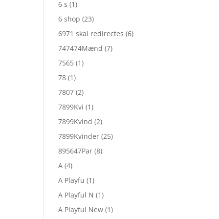
6 s
(1)
6 shop
(23)
6971 skal redirectes
(6)
747474Mænd
(7)
7565
(1)
78
(1)
7807
(2)
7899Kvi
(1)
7899Kvind
(2)
7899Kvinder
(25)
895647Par
(8)
A
(4)
A Playfu
(1)
A Playful N
(1)
A Playful New
(1)