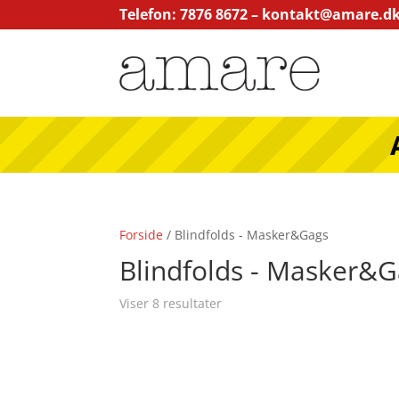
Telefon: 7876 8672 –
kontakt@amare.d
Forside
/ Blindfolds - Masker&Gags
Blindfolds - Masker&
Viser 8 resultater