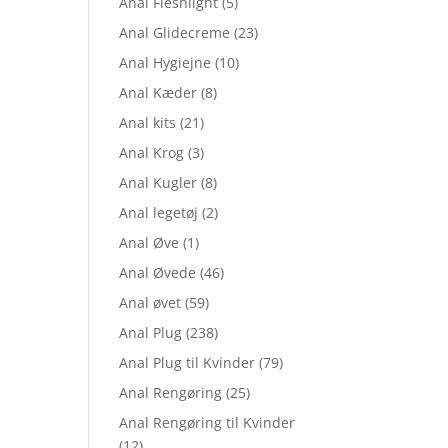
Anal Fleshlight
(5)
Anal Glidecreme
(23)
Anal Hygiejne
(10)
Anal Kæder
(8)
Anal kits
(21)
Anal Krog
(3)
Anal Kugler
(8)
Anal legetøj
(2)
Anal Øve
(1)
Anal Øvede
(46)
Anal øvet
(59)
Anal Plug
(238)
Anal Plug til Kvinder
(79)
Anal Rengøring
(25)
Anal Rengøring til Kvinder
(12)