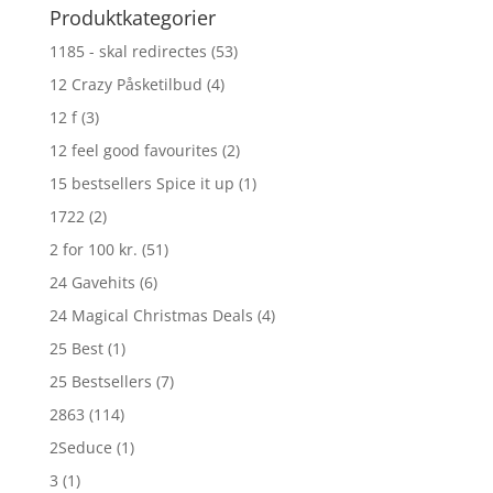
Produktkategorier
1185 - skal redirectes
(53)
12 Crazy Påsketilbud
(4)
12 f
(3)
12 feel good favourites
(2)
15 bestsellers Spice it up
(1)
1722
(2)
2 for 100 kr.
(51)
24 Gavehits
(6)
24 Magical Christmas Deals
(4)
25 Best
(1)
25 Bestsellers
(7)
2863
(114)
2Seduce
(1)
3
(1)