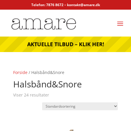
Telefon: 7876 8672 –
kontakt@amare.dk
AKTUELLE TILBUD – KLIK HER!
Forside
/ Halsbånd&Snore
Halsbånd&Snore
Viser 24 resultater