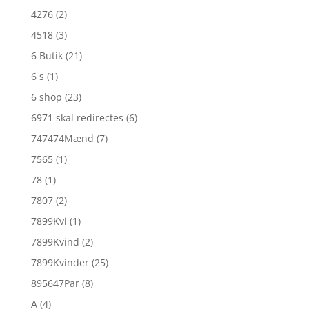
4276
(2)
4518
(3)
6 Butik
(21)
6 s
(1)
6 shop
(23)
6971 skal redirectes
(6)
747474Mænd
(7)
7565
(1)
78
(1)
7807
(2)
7899Kvi
(1)
7899Kvind
(2)
7899Kvinder
(25)
895647Par
(8)
A
(4)