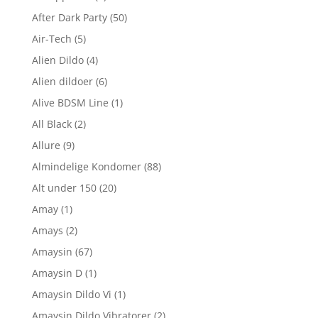
After Dark Party
(50)
Air-Tech
(5)
Alien Dildo
(4)
Alien dildoer
(6)
Alive BDSM Line
(1)
All Black
(2)
Allure
(9)
Almindelige Kondomer
(88)
Alt under 150
(20)
Amay
(1)
Amays
(2)
Amaysin
(67)
Amaysin D
(1)
Amaysin Dildo Vi
(1)
Amaysin Dildo Vibratorer
(2)