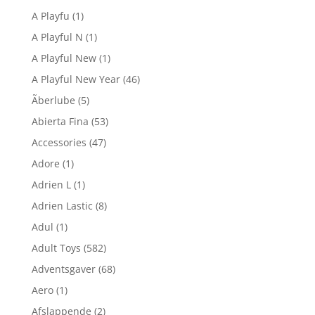
A Playfu
(1)
A Playful N
(1)
A Playful New
(1)
A Playful New Year
(46)
Ãberlube
(5)
Abierta Fina
(53)
Accessories
(47)
Adore
(1)
Adrien L
(1)
Adrien Lastic
(8)
Adul
(1)
Adult Toys
(582)
Adventsgaver
(68)
Aero
(1)
Afslappende
(2)