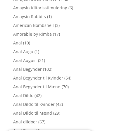
Amaysin Klitorisstimulering
(6)
Amaysin Rabbits
(1)
American Bombshell
(3)
Amorable by Rimba
(17)
Anal
(10)
Anal Augu
(1)
Anal August
(21)
Anal Begynder
(102)
Anal Begynder til Kvinder
(54)
Anal Begynder til Mænd
(70)
Anal Dildo
(42)
Anal Dildo til Kvinder
(42)
Anal Dildo til Mænd
(29)
Anal dildoer
(67)
Anal Drops
(1)