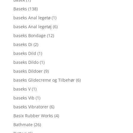
Baseks
(138)
baseks Anal legetø
(1)
baseks Anal legetøj
(6)
baseks Bondage
(12)
baseks Di
(2)
baseks Dild
(1)
baseks Dildo
(1)
baseks Dildoer
(9)
baseks Glidecreme og Tilbehør
(6)
baseks V
(1)
baseks Vib
(1)
baseks Vibratorer
(6)
Basix Rubber Works
(4)
Bathmate
(26)