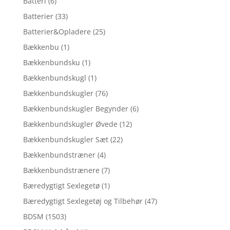
Batteri
(6)
Batterier
(33)
Batterier&Opladere
(25)
Bækkenbu
(1)
Bækkenbundsku
(1)
Bækkenbundskugl
(1)
Bækkenbundskugler
(76)
Bækkenbundskugler Begynder
(6)
Bækkenbundskugler Øvede
(12)
Bækkenbundskugler Sæt
(22)
Bækkenbundstræner
(4)
Bækkenbundstrænere
(7)
Bæredygtigt Sexlegetø
(1)
Bæredygtigt Sexlegetøj og Tilbehør
(47)
BDSM
(1503)