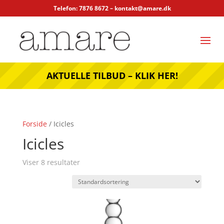
Telefon: 7876 8672 –
kontakt@amare.dk
AKTUELLE TILBUD – KLIK HER!
Forside
/ Icicles
Icicles
Viser 8 resultater