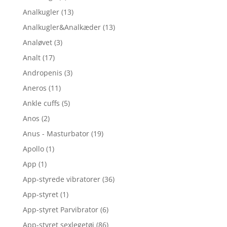
Analkugler
(13)
Analkugler&Analkæder
(13)
Analøvet
(3)
Analt
(17)
Andropenis
(3)
Aneros
(11)
Ankle cuffs
(5)
Anos
(2)
Anus - Masturbator
(19)
Apollo
(1)
App
(1)
App-styrede vibratorer
(36)
App-styret
(1)
App-styret Parvibrator
(6)
App-styret sexlegetøj
(86)