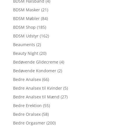
BDSM Halsbånd
(4)
BDSM Masker
(21)
BDSM Møbler
(84)
BDSM Shop
(185)
BDSM Udstyr
(162)
Beauments
(2)
Beauty Night
(20)
Bedøvende Glidecreme
(4)
Bedøvende Kondomer
(2)
Bedre Analsex
(66)
Bedre Analsex til Kvinder
(5)
Bedre Analsex til Mænd
(27)
Bedre Erektion
(55)
Bedre Oralsex
(58)
Bedre Orgasmer
(200)