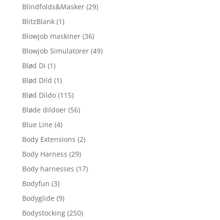
Blindfolds&Masker
(29)
BlitzBlank
(1)
Blowjob maskiner
(36)
Blowjob Simulatorer
(49)
Blød Di
(1)
Blød Dild
(1)
Blød Dildo
(115)
Bløde dildoer
(56)
Blue Line
(4)
Body Extensions
(2)
Body Harness
(29)
Body harnesses
(17)
Bodyfun
(3)
Bodyglide
(9)
Bodystocking
(250)