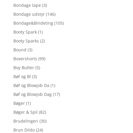
Bondage tape
(3)
Bondage udstyr
(146)
Bondage&Bindeting
(105)
Booty Spark
(1)
Booty Sparks
(2)
Bound
(3)
Boxershorts
(99)
Boy Butter
(5)
Bøf og Bl
(3)
Bøf og Blowjob Da
(1)
Bøf og Blowjob Dag
(17)
Bøger
(1)
Bøger & Spil
(82)
Brudelingeri
(30)
Brun Dildo
(24)