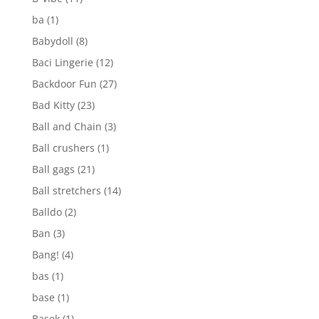
ba
(1)
Babydoll
(8)
Baci Lingerie
(12)
Backdoor Fun
(27)
Bad Kitty
(23)
Ball and Chain
(3)
Ball crushers
(1)
Ball gags
(21)
Ball stretchers
(14)
Balldo
(2)
Ban
(3)
Bang!
(4)
bas
(1)
base
(1)
Basek
(1)