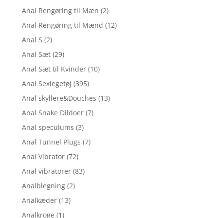
Anal Rengøring til Mæn
(2)
Anal Rengøring til Mænd
(12)
Anal S
(2)
Anal Sæt
(29)
Anal Sæt til Kvinder
(10)
Anal Sexlegetøj
(395)
Anal skyllere&Douches
(13)
Anal Snake Dildoer
(7)
Anal speculums
(3)
Anal Tunnel Plugs
(7)
Anal Vibrator
(72)
Anal vibratorer
(83)
Analblegning
(2)
Analkæder
(13)
Analkroge
(1)