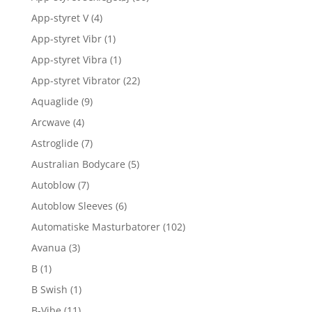
App-styret V
(4)
App-styret Vibr
(1)
App-styret Vibra
(1)
App-styret Vibrator
(22)
Aquaglide
(9)
Arcwave
(4)
Astroglide
(7)
Australian Bodycare
(5)
Autoblow
(7)
Autoblow Sleeves
(6)
Automatiske Masturbatorer
(102)
Avanua
(3)
B
(1)
B Swish
(1)
B-Vibe
(11)