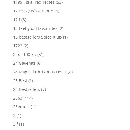
1185 - skal redirectes
(53)
12 Crazy Påsketilbud
(4)
12 f
(3)
12 feel good favourites
(2)
15 bestsellers Spice it up
(1)
1722
(2)
2 for 100 kr.
(51)
24 Gavehits
(6)
24 Magical Christmas Deals
(4)
25 Best
(1)
25 Bestsellers
(7)
2863
(114)
2Seduce
(1)
3
(1)
3 f
(1)