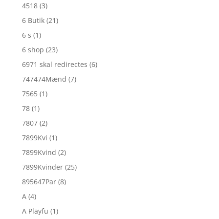
4518
(3)
6 Butik
(21)
6 s
(1)
6 shop
(23)
6971 skal redirectes
(6)
747474Mænd
(7)
7565
(1)
78
(1)
7807
(2)
7899Kvi
(1)
7899Kvind
(2)
7899Kvinder
(25)
895647Par
(8)
A
(4)
A Playfu
(1)