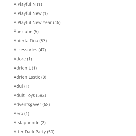
A Playful N
(1)
A Playful New
(1)
A Playful New Year
(46)
Ãberlube
(5)
Abierta Fina
(53)
Accessories
(47)
Adore
(1)
Adrien L
(1)
Adrien Lastic
(8)
Adul
(1)
Adult Toys
(582)
Adventsgaver
(68)
Aero
(1)
Afslappende
(2)
After Dark Party
(50)