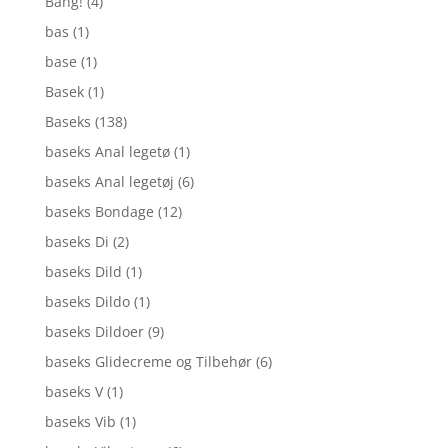
Bang!
(4)
bas
(1)
base
(1)
Basek
(1)
Baseks
(138)
baseks Anal legetø
(1)
baseks Anal legetøj
(6)
baseks Bondage
(12)
baseks Di
(2)
baseks Dild
(1)
baseks Dildo
(1)
baseks Dildoer
(9)
baseks Glidecreme og Tilbehør
(6)
baseks V
(1)
baseks Vib
(1)