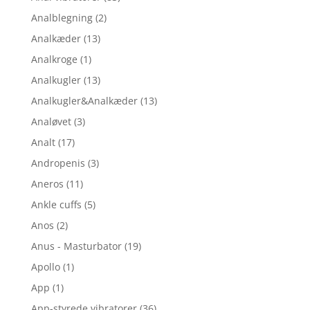
Analblegning
(2)
Analkæder
(13)
Analkroge
(1)
Analkugler
(13)
Analkugler&Analkæder
(13)
Analøvet
(3)
Analt
(17)
Andropenis
(3)
Aneros
(11)
Ankle cuffs
(5)
Anos
(2)
Anus - Masturbator
(19)
Apollo
(1)
App
(1)
App-styrede vibratorer
(36)