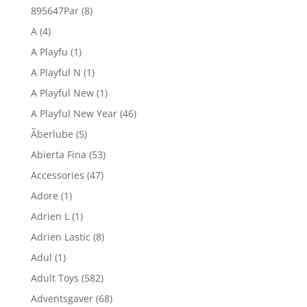
895647Par
(8)
A
(4)
A Playfu
(1)
A Playful N
(1)
A Playful New
(1)
A Playful New Year
(46)
Ãberlube
(5)
Abierta Fina
(53)
Accessories
(47)
Adore
(1)
Adrien L
(1)
Adrien Lastic
(8)
Adul
(1)
Adult Toys
(582)
Adventsgaver
(68)