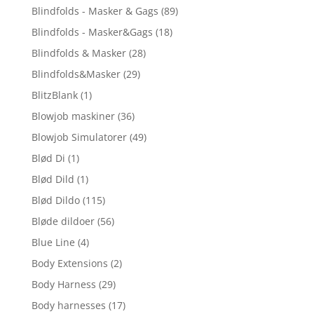
Blindfolds - Masker & Gags
(89)
Blindfolds - Masker&Gags
(18)
Blindfolds & Masker
(28)
Blindfolds&Masker
(29)
BlitzBlank
(1)
Blowjob maskiner
(36)
Blowjob Simulatorer
(49)
Blød Di
(1)
Blød Dild
(1)
Blød Dildo
(115)
Bløde dildoer
(56)
Blue Line
(4)
Body Extensions
(2)
Body Harness
(29)
Body harnesses
(17)