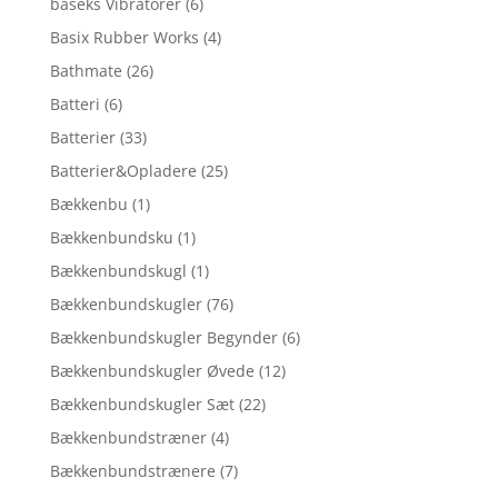
baseks Vibratorer
(6)
Basix Rubber Works
(4)
Bathmate
(26)
Batteri
(6)
Batterier
(33)
Batterier&Opladere
(25)
Bækkenbu
(1)
Bækkenbundsku
(1)
Bækkenbundskugl
(1)
Bækkenbundskugler
(76)
Bækkenbundskugler Begynder
(6)
Bækkenbundskugler Øvede
(12)
Bækkenbundskugler Sæt
(22)
Bækkenbundstræner
(4)
Bækkenbundstrænere
(7)