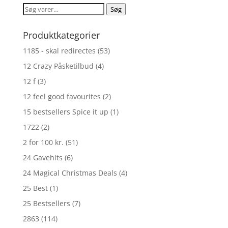
Søg
Søg
efter:
Produktkategorier
1185 - skal redirectes
(53)
12 Crazy Påsketilbud
(4)
12 f
(3)
12 feel good favourites
(2)
15 bestsellers Spice it up
(1)
1722
(2)
2 for 100 kr.
(51)
24 Gavehits
(6)
24 Magical Christmas Deals
(4)
25 Best
(1)
25 Bestsellers
(7)
2863
(114)