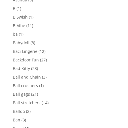
B
(1)
B Swish
(1)
B-Vibe
(11)
ba
(1)
Babydoll
(8)
Baci Lingerie
(12)
Backdoor Fun
(27)
Bad Kitty
(23)
Ball and Chain
(3)
Ball crushers
(1)
Ball gags
(21)
Ball stretchers
(14)
Balldo
(2)
Ban
(3)