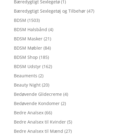
Bæredygtigt Sexlegetø
(1)
Bæredygtigt Sexlegetøj og Tilbehør
(47)
BDSM
(1503)
BDSM Halsbånd
(4)
BDSM Masker
(21)
BDSM Møbler
(84)
BDSM Shop
(185)
BDSM Udstyr
(162)
Beauments
(2)
Beauty Night
(20)
Bedøvende Glidecreme
(4)
Bedøvende Kondomer
(2)
Bedre Analsex
(66)
Bedre Analsex til Kvinder
(5)
Bedre Analsex til Mænd
(27)