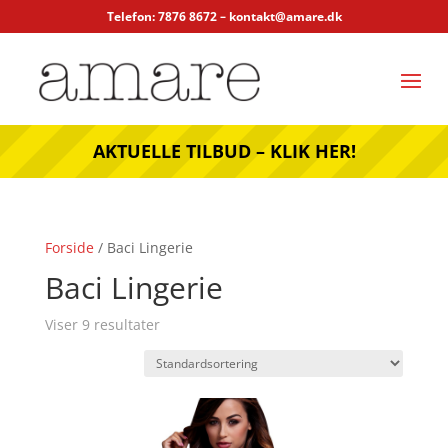
Telefon: 7876 8672 –
kontakt@amare.dk
AKTUELLE TILBUD – KLIK HER!
Forside
/ Baci Lingerie
Baci Lingerie
Viser 9 resultater