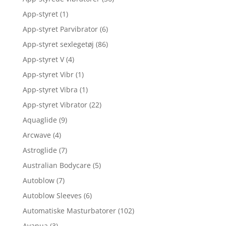
App-styret
(1)
App-styret Parvibrator
(6)
App-styret sexlegetøj
(86)
App-styret V
(4)
App-styret Vibr
(1)
App-styret Vibra
(1)
App-styret Vibrator
(22)
Aquaglide
(9)
Arcwave
(4)
Astroglide
(7)
Australian Bodycare
(5)
Autoblow
(7)
Autoblow Sleeves
(6)
Automatiske Masturbatorer
(102)
Avanua
(3)