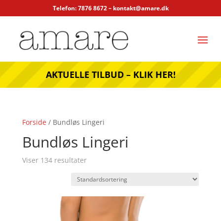
Telefon: 7876 8672 –
kontakt@amare.dk
AKTUELLE TILBUD – KLIK HER!
Forside
/ Bundløs Lingeri
Bundløs Lingeri
Viser 134 resultater