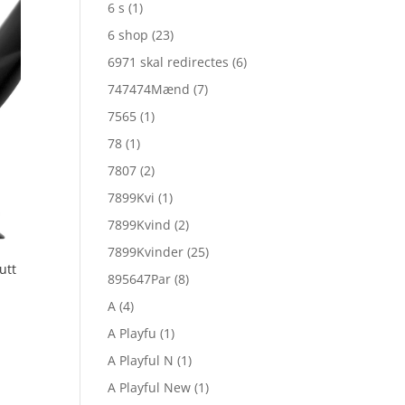
6 s
(1)
6 shop
(23)
6971 skal redirectes
(6)
747474Mænd
(7)
7565
(1)
78
(1)
7807
(2)
7899Kvi
(1)
7899Kvind
(2)
7899Kvinder
(25)
utt
895647Par
(8)
A
(4)
A Playfu
(1)
A Playful N
(1)
A Playful New
(1)