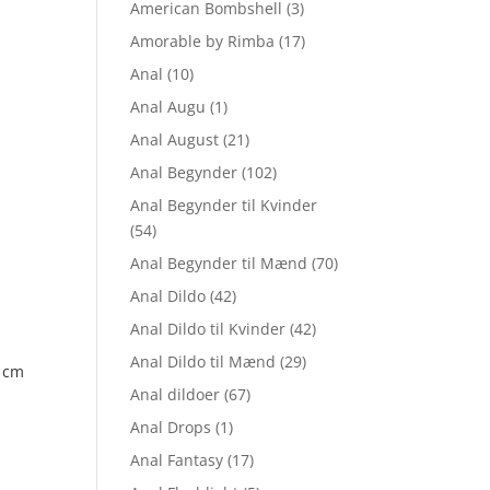
American Bombshell
(3)
Amorable by Rimba
(17)
Anal
(10)
Anal Augu
(1)
Anal August
(21)
Anal Begynder
(102)
Anal Begynder til Kvinder
(54)
Anal Begynder til Mænd
(70)
Anal Dildo
(42)
Anal Dildo til Kvinder
(42)
Anal Dildo til Mænd
(29)
 cm
Anal dildoer
(67)
Anal Drops
(1)
Anal Fantasy
(17)
elle