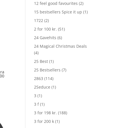
12 feel good favourites
(2)
15 bestsellers Spice it up
(1)
1722
(2)
2 for 100 kr.
(51)
24 Gavehits
(6)
24 Magical Christmas Deals
(4)
25 Best
(1)
25 Bestsellers
(7)
ra
00
2863
(114)
2Seduce
(1)
3
(1)
3 f
(1)
3 for 198 kr.
(188)
3 for 200 k
(1)