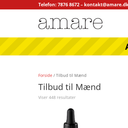
Telefon: 7876 8672 –
kontakt@amare.d
Forside
/ Tilbud til Mænd
Tilbud til Mænd
Viser 448 resultater