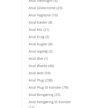
Anal Fleshlight
(5)
Anal Glidecreme
(23)
Anal Hygiejne
(10)
Anal Kæder
(8)
Anal kits
(21)
Anal Krog
(3)
Anal Kugler
(8)
Anal legetøj
(2)
Anal Øve
(1)
Anal Øvede
(46)
Anal øvet
(59)
Anal Plug
(238)
Anal Plug til Kvinder
(79)
Anal Rengøring
(25)
Anal Rengøring til Kvinder
(12)