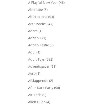
A Playful New Year
(46)
Ãberlube
(5)
Abierta Fina
(53)
Accessories
(47)
Adore
(1)
Adrien L
(1)
Adrien Lastic
(8)
Adul
(1)
Adult Toys
(582)
Adventsgaver
(68)
Aero
(1)
Afslappende
(2)
After Dark Party
(50)
Air-Tech
(5)
Alien Dildo
(4)