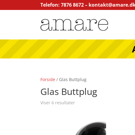
Telefon: 7876 8672 –
kontakt@amare.d
Forside
/ Glas Buttplug
Glas Buttplug
Viser 6 resultater