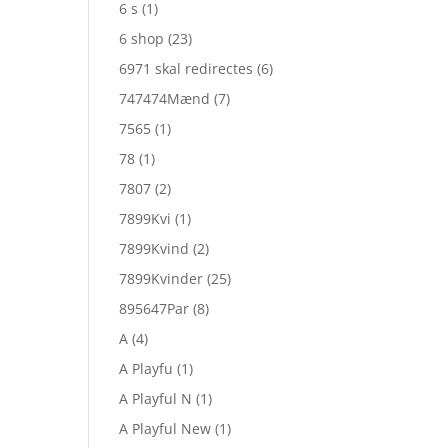
6 s
(1)
6 shop
(23)
6971 skal redirectes
(6)
747474Mænd
(7)
7565
(1)
78
(1)
7807
(2)
7899Kvi
(1)
7899Kvind
(2)
7899Kvinder
(25)
895647Par
(8)
A
(4)
A Playfu
(1)
A Playful N
(1)
A Playful New
(1)