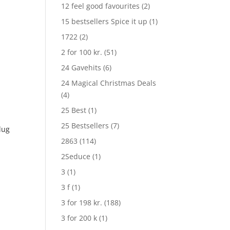
12 feel good favourites
(2)
15 bestsellers Spice it up
(1)
1722
(2)
2 for 100 kr.
(51)
24 Gavehits
(6)
24 Magical Christmas Deals
(4)
25 Best
(1)
25 Bestsellers
(7)
lug
2863
(114)
2Seduce
(1)
3
(1)
3 f
(1)
3 for 198 kr.
(188)
3 for 200 k
(1)