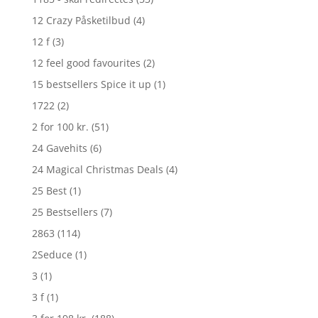
12 Crazy Påsketilbud
(4)
12 f
(3)
12 feel good favourites
(2)
15 bestsellers Spice it up
(1)
1722
(2)
2 for 100 kr.
(51)
24 Gavehits
(6)
24 Magical Christmas Deals
(4)
25 Best
(1)
25 Bestsellers
(7)
2863
(114)
2Seduce
(1)
3
(1)
3 f
(1)