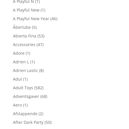
A Playful N
(1)
A Playful New
(1)
A Playful New Year
(46)
Ãberlube
(5)
Abierta Fina
(53)
Accessories
(47)
Adore
(1)
Adrien L
(1)
Adrien Lastic
(8)
Adul
(1)
Adult Toys
(582)
Adventsgaver
(68)
Aero
(1)
Afslappende
(2)
After Dark Party
(50)