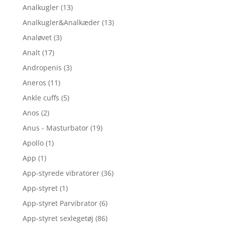
Analkugler
(13)
Analkugler&Analkæder
(13)
Analøvet
(3)
Analt
(17)
Andropenis
(3)
Aneros
(11)
Ankle cuffs
(5)
Anos
(2)
Anus - Masturbator
(19)
Apollo
(1)
App
(1)
App-styrede vibratorer
(36)
App-styret
(1)
App-styret Parvibrator
(6)
App-styret sexlegetøj
(86)