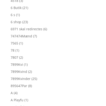
4518
(3)
6 Butik
(21)
6 s
(1)
6 shop
(23)
6971 skal redirectes
(6)
747474Mænd
(7)
7565
(1)
78
(1)
7807
(2)
7899Kvi
(1)
7899Kvind
(2)
7899Kvinder
(25)
895647Par
(8)
A
(4)
A Playfu
(1)