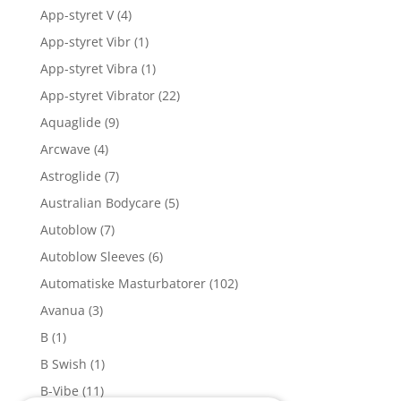
App-styret V
(4)
App-styret Vibr
(1)
App-styret Vibra
(1)
App-styret Vibrator
(22)
Aquaglide
(9)
Arcwave
(4)
Astroglide
(7)
Australian Bodycare
(5)
Autoblow
(7)
Autoblow Sleeves
(6)
Automatiske Masturbatorer
(102)
Avanua
(3)
B
(1)
B Swish
(1)
B-Vibe
(11)