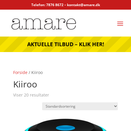
Telefon: 7876 8672 –
kontakt@amare.dk
AKTUELLE TILBUD – KLIK HER!
Forside
/ Kiiroo
Kiiroo
Viser 20 resultater