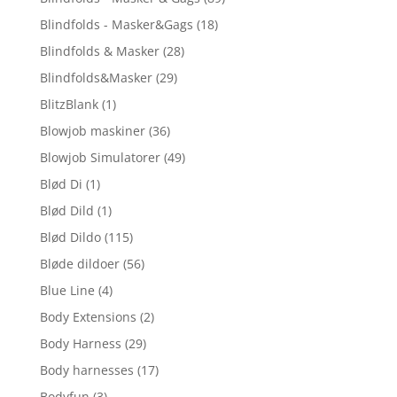
Blindfolds - Masker&Gags
(18)
Blindfolds & Masker
(28)
Blindfolds&Masker
(29)
BlitzBlank
(1)
Blowjob maskiner
(36)
Blowjob Simulatorer
(49)
Blød Di
(1)
Blød Dild
(1)
Blød Dildo
(115)
Bløde dildoer
(56)
Blue Line
(4)
Body Extensions
(2)
Body Harness
(29)
Body harnesses
(17)
Bodyfun
(3)