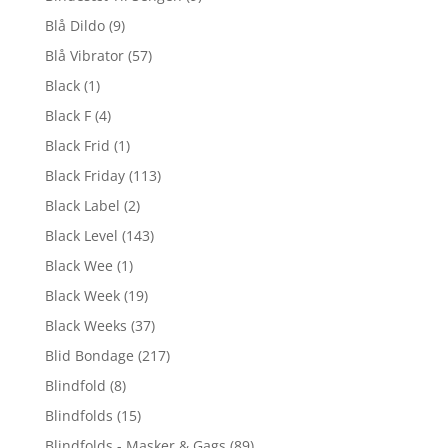
Blå Dildo
(9)
Blå Vibrator
(57)
Black
(1)
Black F
(4)
Black Frid
(1)
Black Friday
(113)
Black Label
(2)
Black Level
(143)
Black Wee
(1)
Black Week
(19)
Black Weeks
(37)
Blid Bondage
(217)
Blindfold
(8)
Blindfolds
(15)
Blindfolds - Masker & Gags
(89)