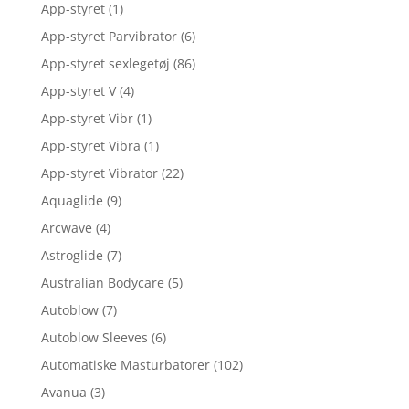
App-styret
(1)
App-styret Parvibrator
(6)
App-styret sexlegetøj
(86)
App-styret V
(4)
App-styret Vibr
(1)
App-styret Vibra
(1)
App-styret Vibrator
(22)
Aquaglide
(9)
Arcwave
(4)
Astroglide
(7)
Australian Bodycare
(5)
Autoblow
(7)
Autoblow Sleeves
(6)
Automatiske Masturbatorer
(102)
Avanua
(3)