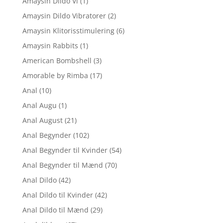
Amaysin Dildo Vi
(1)
Amaysin Dildo Vibratorer
(2)
Amaysin Klitorisstimulering
(6)
Amaysin Rabbits
(1)
American Bombshell
(3)
Amorable by Rimba
(17)
Anal
(10)
Anal Augu
(1)
Anal August
(21)
Anal Begynder
(102)
Anal Begynder til Kvinder
(54)
Anal Begynder til Mænd
(70)
Anal Dildo
(42)
Anal Dildo til Kvinder
(42)
Anal Dildo til Mænd
(29)