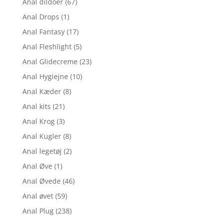
Anal dildoer
(67)
Anal Drops
(1)
Anal Fantasy
(17)
Anal Fleshlight
(5)
Anal Glidecreme
(23)
Anal Hygiejne
(10)
Anal Kæder
(8)
Anal kits
(21)
Anal Krog
(3)
Anal Kugler
(8)
Anal legetøj
(2)
Anal Øve
(1)
Anal Øvede
(46)
Anal øvet
(59)
Anal Plug
(238)