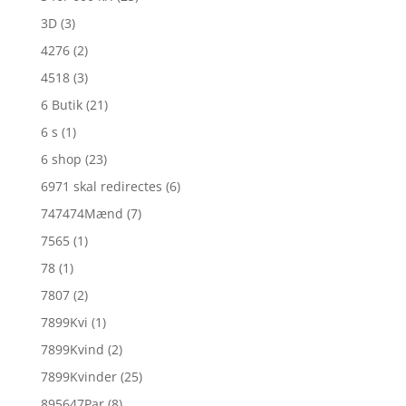
3D
(3)
4276
(2)
4518
(3)
6 Butik
(21)
6 s
(1)
6 shop
(23)
6971 skal redirectes
(6)
747474Mænd
(7)
7565
(1)
78
(1)
7807
(2)
7899Kvi
(1)
7899Kvind
(2)
7899Kvinder
(25)
895647Par
(8)