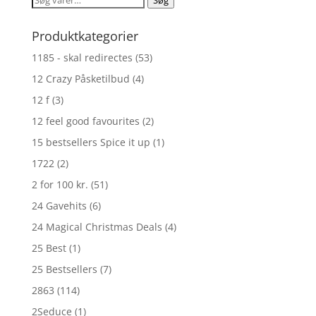
efter:
Produktkategorier
1185 - skal redirectes
(53)
12 Crazy Påsketilbud
(4)
12 f
(3)
12 feel good favourites
(2)
15 bestsellers Spice it up
(1)
1722
(2)
2 for 100 kr.
(51)
24 Gavehits
(6)
24 Magical Christmas Deals
(4)
25 Best
(1)
25 Bestsellers
(7)
2863
(114)
2Seduce
(1)