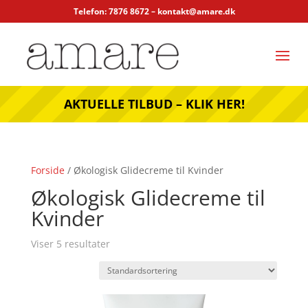
Telefon: 7876 8672 –
kontakt@amare.dk
AKTUELLE TILBUD – KLIK HER!
Forside
/ Økologisk Glidecreme til Kvinder
Økologisk Glidecreme til
Kvinder
Viser 5 resultater