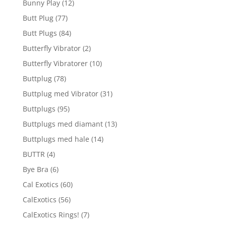
Bunny Play
(12)
Butt Plug
(77)
Butt Plugs
(84)
Butterfly Vibrator
(2)
Butterfly Vibratorer
(10)
Buttplug
(78)
Buttplug med Vibrator
(31)
Buttplugs
(95)
Buttplugs med diamant
(13)
Buttplugs med hale
(14)
BUTTR
(4)
Bye Bra
(6)
Cal Exotics
(60)
CalExotics
(56)
CalExotics Rings!
(7)