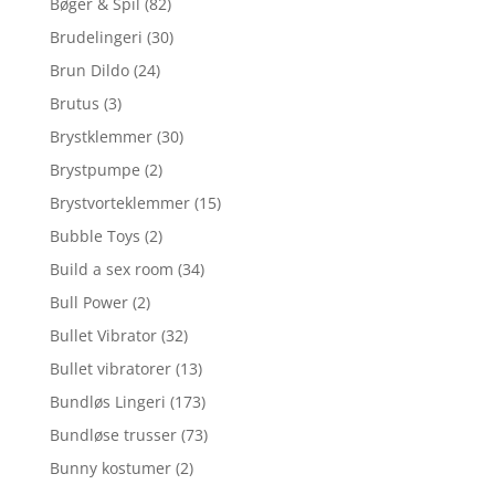
Bøger & Spil
(82)
Brudelingeri
(30)
Brun Dildo
(24)
Brutus
(3)
Brystklemmer
(30)
Brystpumpe
(2)
Brystvorteklemmer
(15)
Bubble Toys
(2)
Build a sex room
(34)
Bull Power
(2)
Bullet Vibrator
(32)
Bullet vibratorer
(13)
Bundløs Lingeri
(173)
Bundløse trusser
(73)
Bunny kostumer
(2)