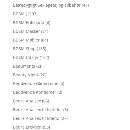
Bæredygtigt Sexlegetøj og Tilbehør
(47)
BDSM
(1503)
BDSM Halsbånd
(4)
BDSM Masker
(21)
BDSM Møbler
(84)
BDSM Shop
(185)
BDSM Udstyr
(162)
Beauments
(2)
Beauty Night
(20)
Bedøvende Glidecreme
(4)
Bedøvende Kondomer
(2)
Bedre Analsex
(66)
Bedre Analsex til Kvinder
(5)
Bedre Analsex til Mænd
(27)
Bedre Erektion
(55)