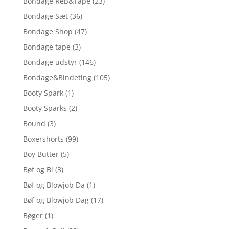
Bondage Reb&Tape
(23)
Bondage Sæt
(36)
Bondage Shop
(47)
Bondage tape
(3)
Bondage udstyr
(146)
Bondage&Bindeting
(105)
Booty Spark
(1)
Booty Sparks
(2)
Bound
(3)
Boxershorts
(99)
Boy Butter
(5)
Bøf og Bl
(3)
Bøf og Blowjob Da
(1)
Bøf og Blowjob Dag
(17)
Bøger
(1)