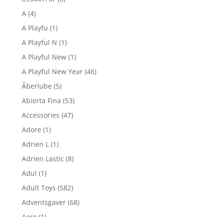
A
(4)
A Playfu
(1)
A Playful N
(1)
A Playful New
(1)
A Playful New Year
(46)
Ãberlube
(5)
Abierta Fina
(53)
Accessories
(47)
Adore
(1)
Adrien L
(1)
Adrien Lastic
(8)
Adul
(1)
Adult Toys
(582)
Adventsgaver
(68)
Aero
(1)