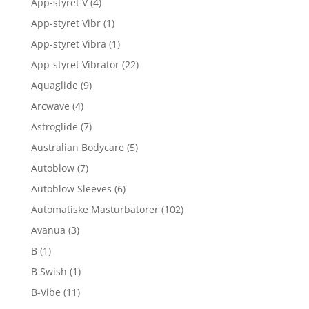
App-styret V
(4)
App-styret Vibr
(1)
App-styret Vibra
(1)
App-styret Vibrator
(22)
Aquaglide
(9)
Arcwave
(4)
Astroglide
(7)
Australian Bodycare
(5)
Autoblow
(7)
Autoblow Sleeves
(6)
Automatiske Masturbatorer
(102)
Avanua
(3)
B
(1)
B Swish
(1)
B-Vibe
(11)