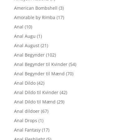
American Bombshell
(3)
Amorable by Rimba
(17)
Anal
(10)
Anal Augu
(1)
Anal August
(21)
Anal Begynder
(102)
Anal Begynder til Kvinder
(54)
Anal Begynder til Mænd
(70)
Anal Dildo
(42)
Anal Dildo til Kvinder
(42)
Anal Dildo til Mænd
(29)
Anal dildoer
(67)
Anal Drops
(1)
Anal Fantasy
(17)
Anal Fleshlight
(5)