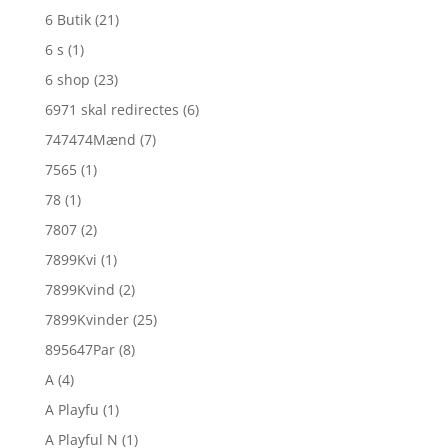
6 Butik
(21)
6 s
(1)
6 shop
(23)
6971 skal redirectes
(6)
747474Mænd
(7)
7565
(1)
78
(1)
7807
(2)
7899Kvi
(1)
7899Kvind
(2)
7899Kvinder
(25)
895647Par
(8)
A
(4)
A Playfu
(1)
A Playful N
(1)