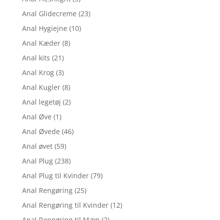
Anal Glidecreme
(23)
Anal Hygiejne
(10)
Anal Kæder
(8)
Anal kits
(21)
Anal Krog
(3)
Anal Kugler
(8)
Anal legetøj
(2)
Anal Øve
(1)
Anal Øvede
(46)
Anal øvet
(59)
Anal Plug
(238)
Anal Plug til Kvinder
(79)
Anal Rengøring
(25)
Anal Rengøring til Kvinder
(12)
Anal Rengøring til Mæn
(2)