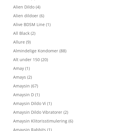
Alien Dildo
(4)
Alien dildoer
(6)
Alive BDSM Line
(1)
All Black
(2)
Allure
(9)
Almindelige Kondomer
(88)
Alt under 150
(20)
Amay
(1)
Amays
(2)
Amaysin
(67)
Amaysin D
(1)
Amaysin Dildo Vi
(1)
Amaysin Dildo Vibratorer
(2)
Amaysin Klitorisstimulering
(6)
Amaysin Rabbits
(1)