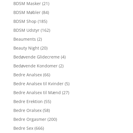
BDSM Masker
(21)
BDSM Møbler
(84)
BDSM Shop
(185)
BDSM Udstyr
(162)
Beauments
(2)
Beauty Night
(20)
Bedøvende Glidecreme
(4)
Bedøvende Kondomer
(2)
Bedre Analsex
(66)
Bedre Analsex til Kvinder
(5)
Bedre Analsex til Mænd
(27)
Bedre Erektion
(55)
Bedre Oralsex
(58)
Bedre Orgasmer
(200)
Bedre Sex
(666)