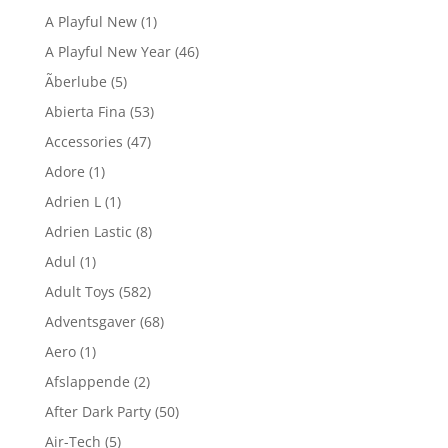
A Playful New
(1)
A Playful New Year
(46)
Ãberlube
(5)
Abierta Fina
(53)
Accessories
(47)
Adore
(1)
Adrien L
(1)
Adrien Lastic
(8)
Adul
(1)
Adult Toys
(582)
Adventsgaver
(68)
Aero
(1)
Afslappende
(2)
After Dark Party
(50)
Air-Tech
(5)