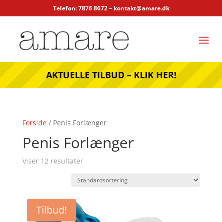
Telefon: 7876 8672 –
kontakt@amare.dk
AKTUELLE TILBUD – KLIK HER!
Forside
/ Penis Forlænger
Penis Forlænger
Viser 12 resultater
Tilbud!