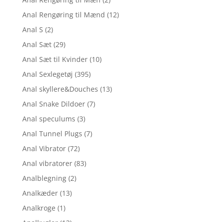
Anal Rengøring til Mænd
(12)
Anal S
(2)
Anal Sæt
(29)
Anal Sæt til Kvinder
(10)
Anal Sexlegetøj
(395)
Anal skyllere&Douches
(13)
Anal Snake Dildoer
(7)
Anal speculums
(3)
Anal Tunnel Plugs
(7)
Anal Vibrator
(72)
Anal vibratorer
(83)
Analblegning
(2)
Analkæder
(13)
Analkroge
(1)