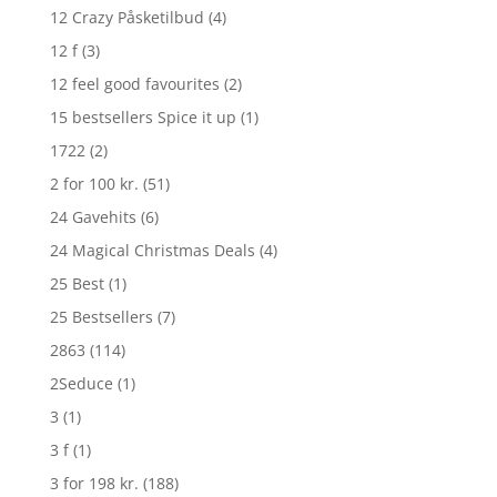
12 Crazy Påsketilbud
(4)
12 f
(3)
12 feel good favourites
(2)
15 bestsellers Spice it up
(1)
1722
(2)
2 for 100 kr.
(51)
24 Gavehits
(6)
24 Magical Christmas Deals
(4)
25 Best
(1)
25 Bestsellers
(7)
2863
(114)
2Seduce
(1)
3
(1)
3 f
(1)
3 for 198 kr.
(188)