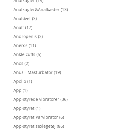
Analkugler
(13)
Analkugler&Analkæder
(13)
Analøvet
(3)
Analt
(17)
Andropenis
(3)
Aneros
(11)
Ankle cuffs
(5)
Anos
(2)
Anus - Masturbator
(19)
Apollo
(1)
App
(1)
App-styrede vibratorer
(36)
App-styret
(1)
App-styret Parvibrator
(6)
App-styret sexlegetøj
(86)