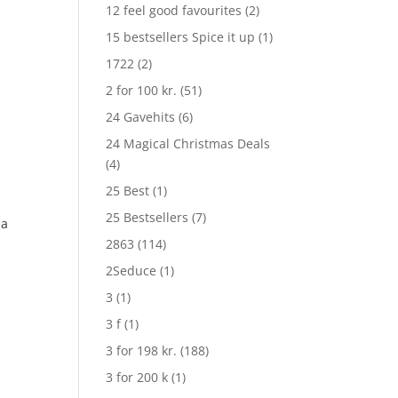
12 feel good favourites
(2)
15 bestsellers Spice it up
(1)
1722
(2)
2 for 100 kr.
(51)
24 Gavehits
(6)
24 Magical Christmas Deals
(4)
25 Best
(1)
25 Bestsellers
(7)
la
2863
(114)
2Seduce
(1)
3
(1)
3 f
(1)
3 for 198 kr.
(188)
3 for 200 k
(1)