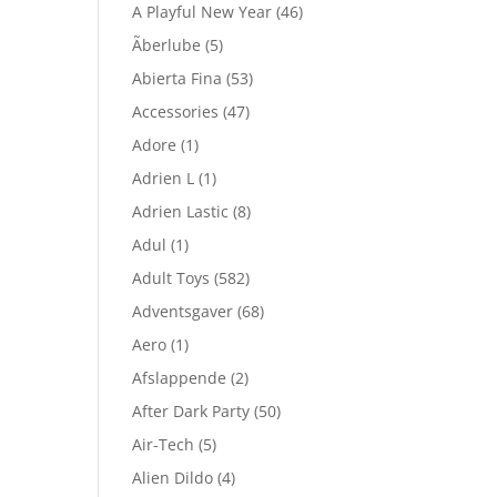
A Playful New Year
(46)
Ãberlube
(5)
Abierta Fina
(53)
Accessories
(47)
Adore
(1)
Adrien L
(1)
Adrien Lastic
(8)
Adul
(1)
Adult Toys
(582)
Adventsgaver
(68)
Aero
(1)
Afslappende
(2)
After Dark Party
(50)
Air-Tech
(5)
Alien Dildo
(4)