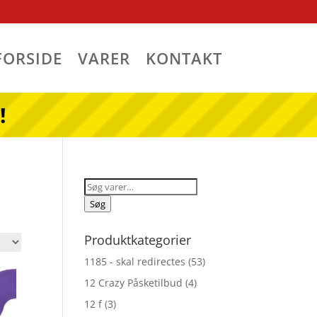
FORSIDE
VARER
KONTAKT
!
Søg
efter:
Søg
Produktkategorier
1185 - skal redirectes
(53)
12 Crazy Påsketilbud
(4)
12 f
(3)