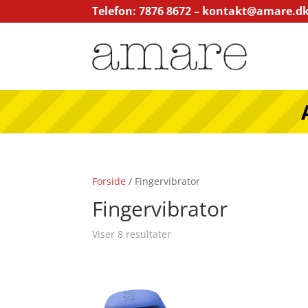
Telefon: 7876 8672 –
kontakt@amare.d
Forside
/ Fingervibrator
Fingervibrator
Viser 8 resultater