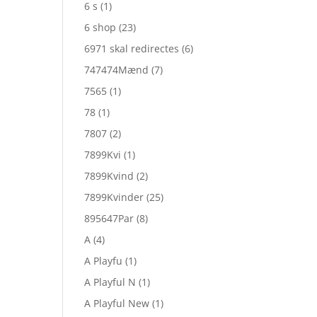
6 s
(1)
6 shop
(23)
6971 skal redirectes
(6)
747474Mænd
(7)
7565
(1)
78
(1)
7807
(2)
7899Kvi
(1)
7899Kvind
(2)
7899Kvinder
(25)
895647Par
(8)
A
(4)
A Playfu
(1)
A Playful N
(1)
A Playful New
(1)