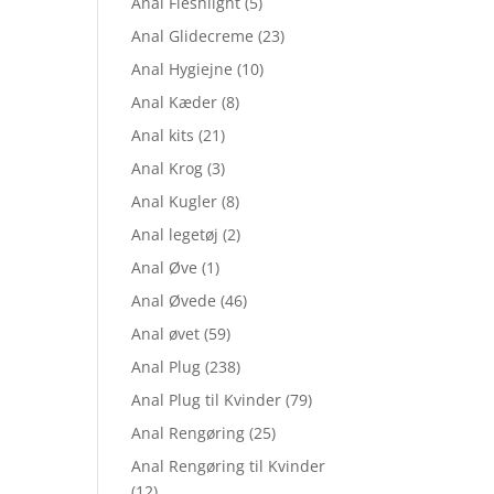
Anal Fleshlight
(5)
Anal Glidecreme
(23)
Anal Hygiejne
(10)
Anal Kæder
(8)
Anal kits
(21)
Anal Krog
(3)
Anal Kugler
(8)
Anal legetøj
(2)
Anal Øve
(1)
Anal Øvede
(46)
Anal øvet
(59)
Anal Plug
(238)
Anal Plug til Kvinder
(79)
Anal Rengøring
(25)
Anal Rengøring til Kvinder
(12)