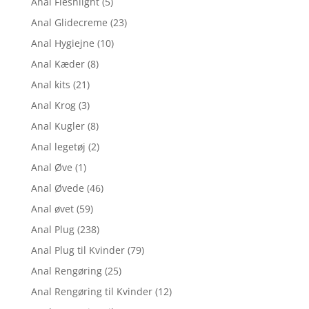
Anal Fleshlight
(5)
Anal Glidecreme
(23)
Anal Hygiejne
(10)
Anal Kæder
(8)
Anal kits
(21)
Anal Krog
(3)
Anal Kugler
(8)
Anal legetøj
(2)
Anal Øve
(1)
Anal Øvede
(46)
Anal øvet
(59)
Anal Plug
(238)
Anal Plug til Kvinder
(79)
Anal Rengøring
(25)
Anal Rengøring til Kvinder
(12)