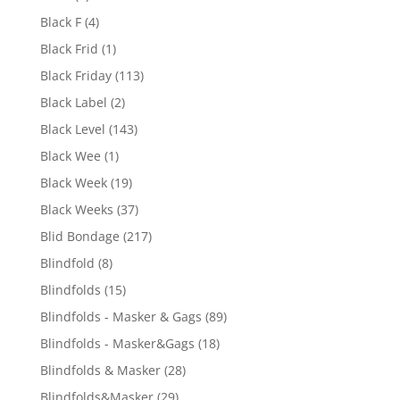
Black F
(4)
Black Frid
(1)
Black Friday
(113)
Black Label
(2)
Black Level
(143)
Black Wee
(1)
Black Week
(19)
Black Weeks
(37)
Blid Bondage
(217)
Blindfold
(8)
Blindfolds
(15)
Blindfolds - Masker & Gags
(89)
Blindfolds - Masker&Gags
(18)
Blindfolds & Masker
(28)
Blindfolds&Masker
(29)