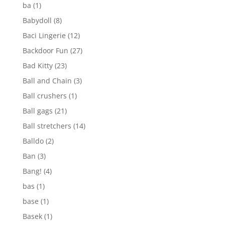
ba
(1)
Babydoll
(8)
Baci Lingerie
(12)
Backdoor Fun
(27)
Bad Kitty
(23)
Ball and Chain
(3)
Ball crushers
(1)
Ball gags
(21)
Ball stretchers
(14)
Balldo
(2)
Ban
(3)
Bang!
(4)
bas
(1)
base
(1)
Basek
(1)