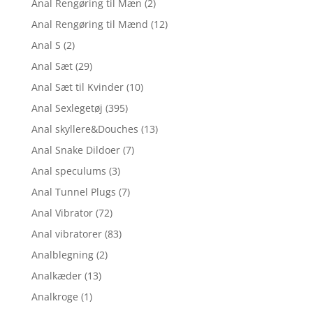
Anal Rengøring til Mæn
(2)
Anal Rengøring til Mænd
(12)
Anal S
(2)
Anal Sæt
(29)
Anal Sæt til Kvinder
(10)
Anal Sexlegetøj
(395)
Anal skyllere&Douches
(13)
Anal Snake Dildoer
(7)
Anal speculums
(3)
Anal Tunnel Plugs
(7)
Anal Vibrator
(72)
Anal vibratorer
(83)
Analblegning
(2)
Analkæder
(13)
Analkroge
(1)