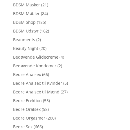
BDSM Masker
(21)
BDSM Møbler
(84)
BDSM Shop
(185)
BDSM Udstyr
(162)
Beauments
(2)
Beauty Night
(20)
Bedøvende Glidecreme
(4)
Bedøvende Kondomer
(2)
Bedre Analsex
(66)
Bedre Analsex til Kvinder
(5)
Bedre Analsex til Mænd
(27)
Bedre Erektion
(55)
Bedre Oralsex
(58)
Bedre Orgasmer
(200)
Bedre Sex
(666)