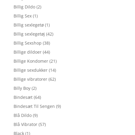
Billig Dildo
(2)
Billig Sex
(1)
Billig sexlegetø
(1)
Billig sexlegetøj
(42)
Billig Sexshop
(38)
Billige dildoer
(44)
Billige Kondomer
(21)
Billige sexdukker
(14)
Billige vibratorer
(62)
Billy Boy
(2)
Bindesæt
(64)
Bindesæt Til Sengen
(9)
Blå Dildo
(9)
Blå Vibrator
(57)
Black
(1)