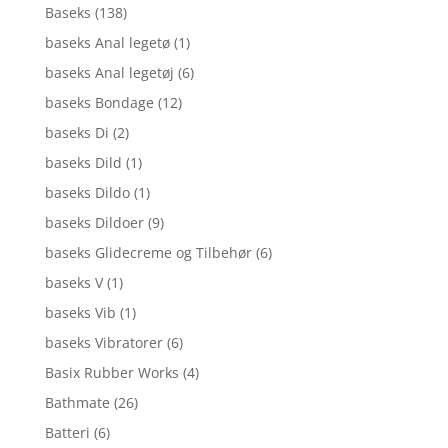
Baseks
(138)
baseks Anal legetø
(1)
baseks Anal legetøj
(6)
baseks Bondage
(12)
baseks Di
(2)
baseks Dild
(1)
baseks Dildo
(1)
baseks Dildoer
(9)
baseks Glidecreme og Tilbehør
(6)
baseks V
(1)
baseks Vib
(1)
baseks Vibratorer
(6)
Basix Rubber Works
(4)
Bathmate
(26)
Batteri
(6)