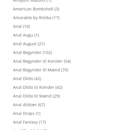
Amaysin Rabbits
(1)
American Bombshell
(3)
Amorable by Rimba
(17)
Anal
(10)
Anal Augu
(1)
Anal August
(21)
Anal Begynder
(102)
Anal Begynder til Kvinder
(54)
Anal Begynder til Mænd
(70)
Anal Dildo
(42)
Anal Dildo til Kvinder
(42)
Anal Dildo til Mænd
(29)
Anal dildoer
(67)
Anal Drops
(1)
Anal Fantasy
(17)