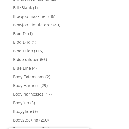
BlitzBlank
(1)
Blowjob maskiner
(36)
Blowjob Simulatorer
(49)
Blød Di
(1)
Blød Dild
(1)
Blød Dildo
(115)
Bløde dildoer
(56)
Blue Line
(4)
Body Extensions
(2)
Body Harness
(29)
Body harnesses
(17)
Bodyfun
(3)
Bodyglide
(9)
Bodystocking
(250)
Bodystockings
(214)