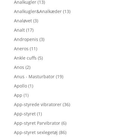
Analkugler
(13)
Analkugler&Analkæder
(13)
Analøvet
(3)
Analt
(17)
Andropenis
(3)
Aneros
(11)
Ankle cuffs
(5)
Anos
(2)
Anus - Masturbator
(19)
Apollo
(1)
App
(1)
App-styrede vibratorer
(36)
App-styret
(1)
App-styret Parvibrator
(6)
App-styret sexlegetøj
(86)