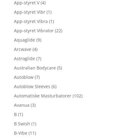
App-styret V
(4)
App-styret Vibr
(1)
App-styret Vibra
(1)
App-styret Vibrator
(22)
Aquaglide
(9)
Arcwave
(4)
Astroglide
(7)
Australian Bodycare
(5)
Autoblow
(7)
Autoblow Sleeves
(6)
Automatiske Masturbatorer
(102)
Avanua
(3)
B
(1)
B Swish
(1)
B-Vibe
(11)