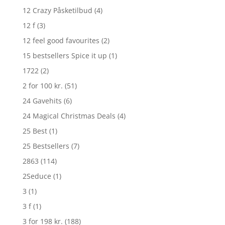
12 Crazy Påsketilbud
(4)
12 f
(3)
12 feel good favourites
(2)
15 bestsellers Spice it up
(1)
1722
(2)
2 for 100 kr.
(51)
24 Gavehits
(6)
24 Magical Christmas Deals
(4)
25 Best
(1)
25 Bestsellers
(7)
2863
(114)
2Seduce
(1)
3
(1)
3 f
(1)
3 for 198 kr.
(188)