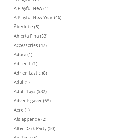
A Playful New
(1)
A Playful New Year
(46)
Ãberlube
(5)
Abierta Fina
(53)
Accessories
(47)
Adore
(1)
Adrien L
(1)
Adrien Lastic
(8)
Adul
(1)
Adult Toys
(582)
Adventsgaver
(68)
Aero
(1)
Afslappende
(2)
After Dark Party
(50)
Air-Tech
(5)