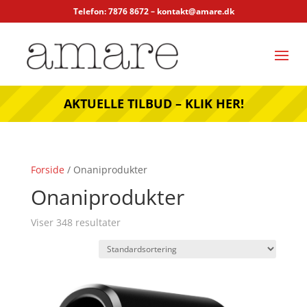
Telefon: 7876 8672 –
kontakt@amare.dk
AKTUELLE TILBUD – KLIK HER!
Forside
/ Onaniprodukter
Onaniprodukter
Viser 348 resultater