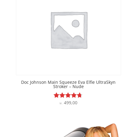
Doc Johnson Main Squeeze Eva Elfie UltraSkyn
Stroker – Nude
499,00
Vurderet
kr.
4.6
ud af 5