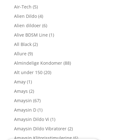
Air-Tech
(5)
Alien Dildo
(4)
Alien dildoer
(6)
Alive BDSM Line
(1)
All Black
(2)
Allure
(9)
Almindelige Kondomer
(88)
Alt under 150
(20)
Amay
(1)
Amays
(2)
Amaysin
(67)
Amaysin D
(1)
Amaysin Dildo Vi
(1)
Amaysin Dildo Vibratorer
(2)
Amaysin Klitorisstimulering
(6)