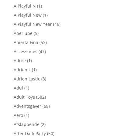
A Playful N
(1)
A Playful New
(1)
A Playful New Year
(46)
Ãberlube
(5)
Abierta Fina
(53)
Accessories
(47)
Adore
(1)
Adrien L
(1)
Adrien Lastic
(8)
Adul
(1)
Adult Toys
(582)
Adventsgaver
(68)
Aero
(1)
Afslappende
(2)
After Dark Party
(50)