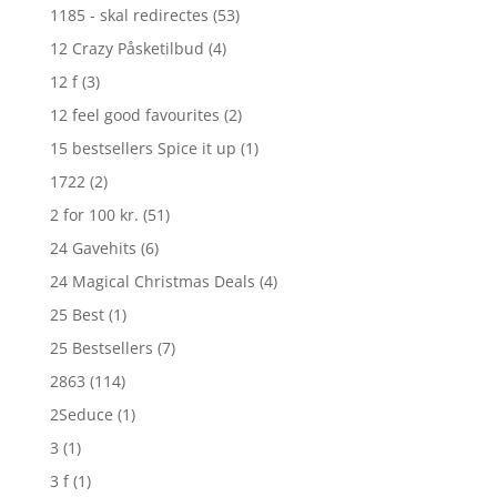
1185 - skal redirectes
(53)
12 Crazy Påsketilbud
(4)
12 f
(3)
12 feel good favourites
(2)
15 bestsellers Spice it up
(1)
1722
(2)
2 for 100 kr.
(51)
24 Gavehits
(6)
24 Magical Christmas Deals
(4)
25 Best
(1)
25 Bestsellers
(7)
2863
(114)
2Seduce
(1)
3
(1)
3 f
(1)