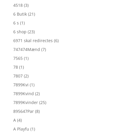
4518
(3)
6 Butik
(21)
6 s
(1)
6 shop
(23)
6971 skal redirectes
(6)
747474Mænd
(7)
7565
(1)
78
(1)
7807
(2)
7899Kvi
(1)
7899Kvind
(2)
7899Kvinder
(25)
895647Par
(8)
A
(4)
A Playfu
(1)