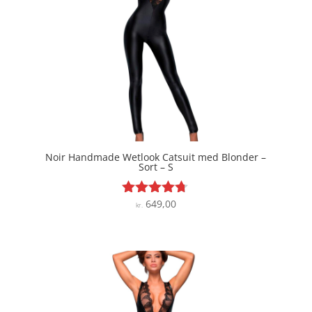
Noir Handmade Wetlook Catsuit med Blonder –
Sort – S
649,00
Vurderet
kr.
4.6
ud af 5