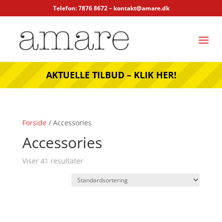
Telefon: 7876 8672 –
kontakt@amare.dk
AKTUELLE TILBUD – KLIK HER!
Forside
/ Accessories
Accessories
Viser 41 resultater