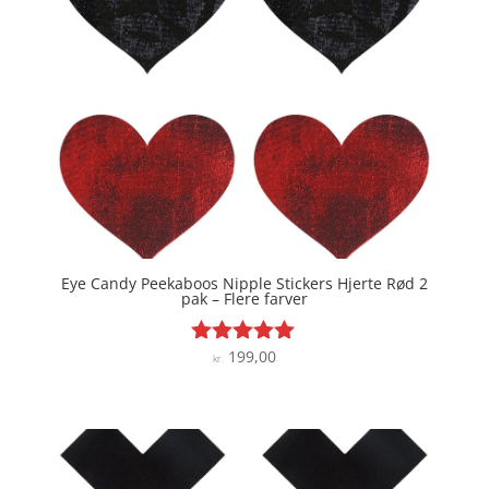
Eye Candy Peekaboos Nipple Stickers Hjerte Rød 2
pak – Flere farver
199,00
Vurderet
kr.
5
ud af 5