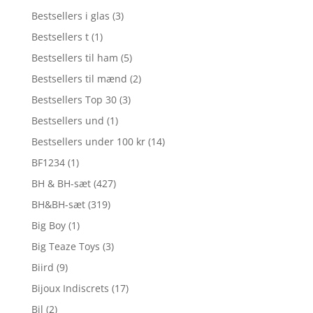
Bestsellers i glas
(3)
Bestsellers t
(1)
Bestsellers til ham
(5)
Bestsellers til mænd
(2)
Bestsellers Top 30
(3)
Bestsellers und
(1)
Bestsellers under 100 kr
(14)
BF1234
(1)
BH & BH-sæt
(427)
BH&BH-sæt
(319)
Big Boy
(1)
Big Teaze Toys
(3)
Biird
(9)
Bijoux Indiscrets
(17)
Bil
(2)