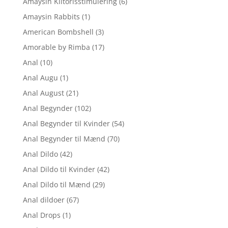
Amaysin Klitorisstimulering
(6)
Amaysin Rabbits
(1)
American Bombshell
(3)
Amorable by Rimba
(17)
Anal
(10)
Anal Augu
(1)
Anal August
(21)
Anal Begynder
(102)
Anal Begynder til Kvinder
(54)
Anal Begynder til Mænd
(70)
Anal Dildo
(42)
Anal Dildo til Kvinder
(42)
Anal Dildo til Mænd
(29)
Anal dildoer
(67)
Anal Drops
(1)