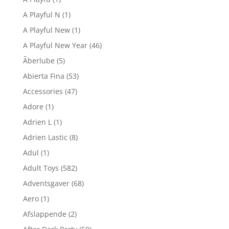
A Playful N
(1)
A Playful New
(1)
A Playful New Year
(46)
Ãberlube
(5)
Abierta Fina
(53)
Accessories
(47)
Adore
(1)
Adrien L
(1)
Adrien Lastic
(8)
Adul
(1)
Adult Toys
(582)
Adventsgaver
(68)
Aero
(1)
Afslappende
(2)