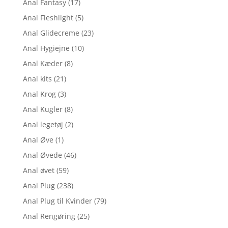
Anal Fantasy
(17)
Anal Fleshlight
(5)
Anal Glidecreme
(23)
Anal Hygiejne
(10)
Anal Kæder
(8)
Anal kits
(21)
Anal Krog
(3)
Anal Kugler
(8)
Anal legetøj
(2)
Anal Øve
(1)
Anal Øvede
(46)
Anal øvet
(59)
Anal Plug
(238)
Anal Plug til Kvinder
(79)
Anal Rengøring
(25)