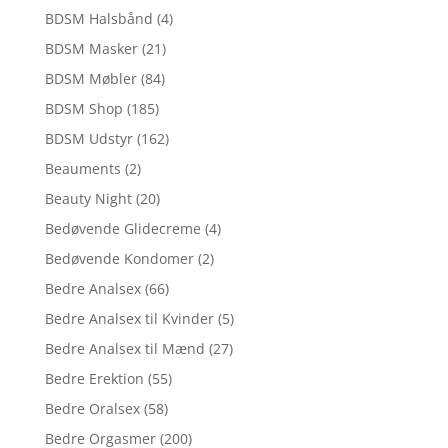
BDSM Halsbånd
(4)
BDSM Masker
(21)
BDSM Møbler
(84)
BDSM Shop
(185)
BDSM Udstyr
(162)
Beauments
(2)
Beauty Night
(20)
Bedøvende Glidecreme
(4)
Bedøvende Kondomer
(2)
Bedre Analsex
(66)
Bedre Analsex til Kvinder
(5)
Bedre Analsex til Mænd
(27)
Bedre Erektion
(55)
Bedre Oralsex
(58)
Bedre Orgasmer
(200)