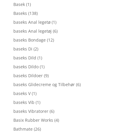
Basek
(1)
Baseks
(138)
baseks Anal legetø
(1)
baseks Anal legetøj
(6)
baseks Bondage
(12)
baseks Di
(2)
baseks Dild
(1)
baseks Dildo
(1)
baseks Dildoer
(9)
baseks Glidecreme og Tilbehør
(6)
baseks V
(1)
baseks Vib
(1)
baseks Vibratorer
(6)
Basix Rubber Works
(4)
Bathmate
(26)