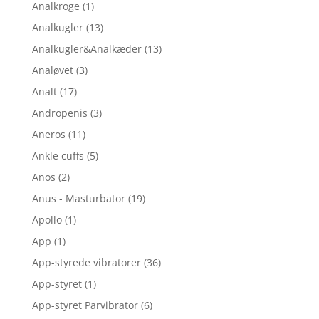
Analkroge
(1)
Analkugler
(13)
Analkugler&Analkæder
(13)
Analøvet
(3)
Analt
(17)
Andropenis
(3)
Aneros
(11)
Ankle cuffs
(5)
Anos
(2)
Anus - Masturbator
(19)
Apollo
(1)
App
(1)
App-styrede vibratorer
(36)
App-styret
(1)
App-styret Parvibrator
(6)