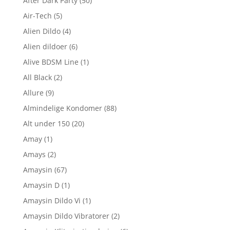
After Dark Party
(50)
Air-Tech
(5)
Alien Dildo
(4)
Alien dildoer
(6)
Alive BDSM Line
(1)
All Black
(2)
Allure
(9)
Almindelige Kondomer
(88)
Alt under 150
(20)
Amay
(1)
Amays
(2)
Amaysin
(67)
Amaysin D
(1)
Amaysin Dildo Vi
(1)
Amaysin Dildo Vibratorer
(2)