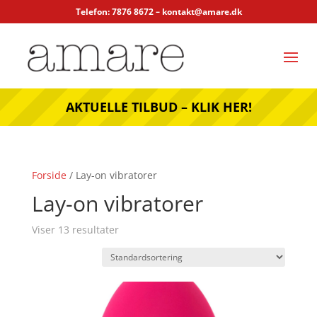
Telefon: 7876 8672 –
kontakt@amare.dk
AKTUELLE TILBUD – KLIK HER!
Forside
/ Lay-on vibratorer
Lay-on vibratorer
Viser 13 resultater