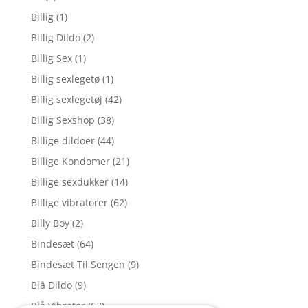
Billig
(1)
Billig Dildo
(2)
Billig Sex
(1)
Billig sexlegetø
(1)
Billig sexlegetøj
(42)
Billig Sexshop
(38)
Billige dildoer
(44)
Billige Kondomer
(21)
Billige sexdukker
(14)
Billige vibratorer
(62)
Billy Boy
(2)
Bindesæt
(64)
Bindesæt Til Sengen
(9)
Blå Dildo
(9)
Blå Vibrator
(57)