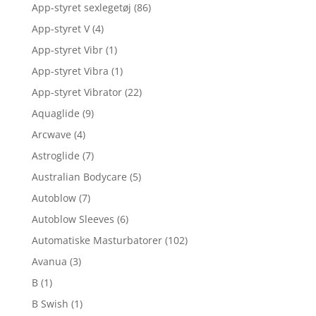
App-styret sexlegetøj
(86)
App-styret V
(4)
App-styret Vibr
(1)
App-styret Vibra
(1)
App-styret Vibrator
(22)
Aquaglide
(9)
Arcwave
(4)
Astroglide
(7)
Australian Bodycare
(5)
Autoblow
(7)
Autoblow Sleeves
(6)
Automatiske Masturbatorer
(102)
Avanua
(3)
B
(1)
B Swish
(1)