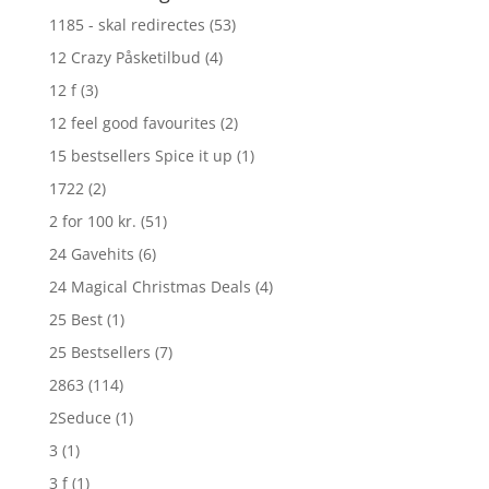
1185 - skal redirectes
(53)
12 Crazy Påsketilbud
(4)
12 f
(3)
12 feel good favourites
(2)
15 bestsellers Spice it up
(1)
1722
(2)
2 for 100 kr.
(51)
24 Gavehits
(6)
24 Magical Christmas Deals
(4)
25 Best
(1)
25 Bestsellers
(7)
2863
(114)
2Seduce
(1)
3
(1)
3 f
(1)