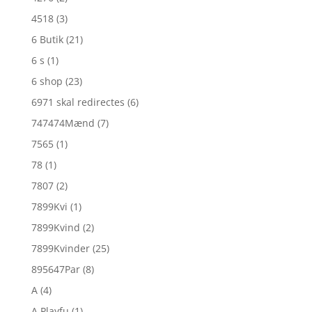
4518
(3)
6 Butik
(21)
6 s
(1)
6 shop
(23)
6971 skal redirectes
(6)
747474Mænd
(7)
7565
(1)
78
(1)
7807
(2)
7899Kvi
(1)
7899Kvind
(2)
7899Kvinder
(25)
895647Par
(8)
A
(4)
A Playfu
(1)