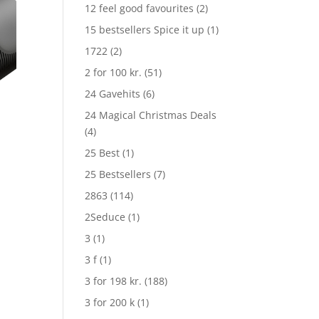
12 feel good favourites
(2)
15 bestsellers Spice it up
(1)
1722
(2)
2 for 100 kr.
(51)
24 Gavehits
(6)
24 Magical Christmas Deals
(4)
25 Best
(1)
25 Bestsellers
(7)
2863
(114)
2Seduce
(1)
3
(1)
3 f
(1)
3 for 198 kr.
(188)
3 for 200 k
(1)