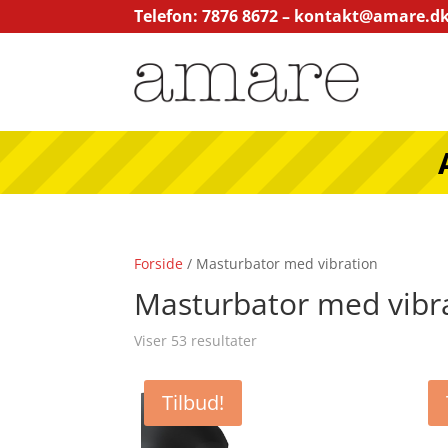
Telefon: 7876 8672 –
kontakt@amare.d
Forside
/ Masturbator med vibration
Masturbator med vibr
Viser 53 resultater
Tilbud!