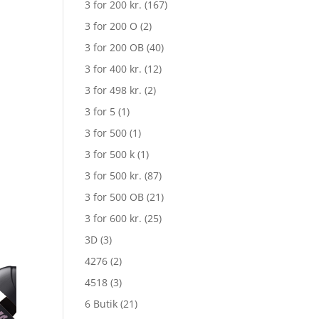
3 for 200 kr.
(167)
3 for 200 O
(2)
3 for 200 OB
(40)
3 for 400 kr.
(12)
3 for 498 kr.
(2)
3 for 5
(1)
3 for 500
(1)
3 for 500 k
(1)
3 for 500 kr.
(87)
3 for 500 OB
(21)
en
3 for 600 kr.
(25)
e
tuelle
3D
(3)
is
4276
(2)
:
.
. 929,00.
4518
(3)
6 Butik
(21)