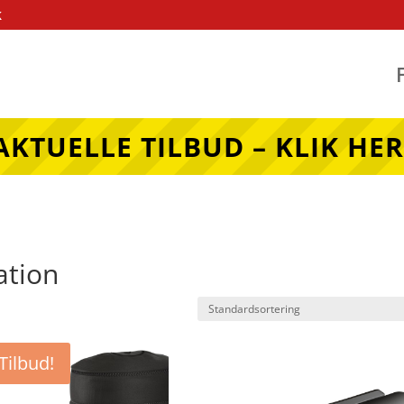
k
AKTUELLE TILBUD – KLIK HER
ation
Tilbud!