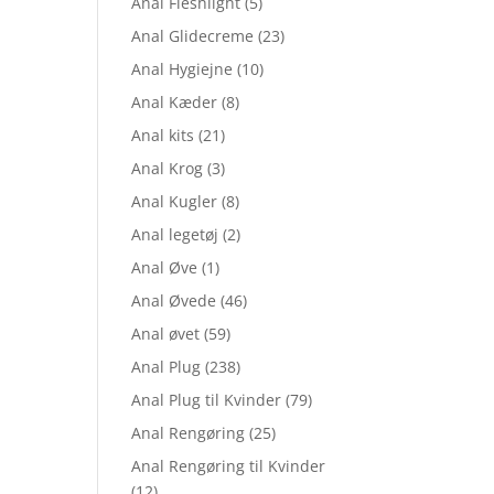
Anal Fleshlight
(5)
Anal Glidecreme
(23)
Anal Hygiejne
(10)
Anal Kæder
(8)
Anal kits
(21)
Anal Krog
(3)
Anal Kugler
(8)
Anal legetøj
(2)
Anal Øve
(1)
Anal Øvede
(46)
Anal øvet
(59)
Anal Plug
(238)
Anal Plug til Kvinder
(79)
Anal Rengøring
(25)
Anal Rengøring til Kvinder
(12)