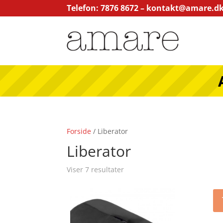
Telefon: 7876 8672 –
kontakt@amare.d
Forside
/ Liberator
Liberator
Viser 7 resultater