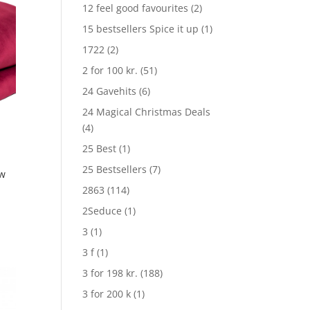
12 feel good favourites
(2)
15 bestsellers Spice it up
(1)
1722
(2)
2 for 100 kr.
(51)
24 Gavehits
(6)
24 Magical Christmas Deals
(4)
25 Best
(1)
25 Bestsellers
(7)
ow
2863
(114)
2Seduce
(1)
3
(1)
3 f
(1)
3 for 198 kr.
(188)
3 for 200 k
(1)