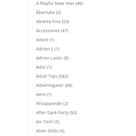
A Playful New Year
(46)
Ãberlube
(5)
Abierta Fina
(53)
Accessories
(47)
Adore
(1)
Adrien L
(1)
Adrien Lastic
(8)
Adul
(1)
Adult Toys
(582)
Adventsgaver
(68)
Aero
(1)
Afslappende
(2)
After Dark Party
(50)
Air-Tech
(5)
Alien Dildo
(4)