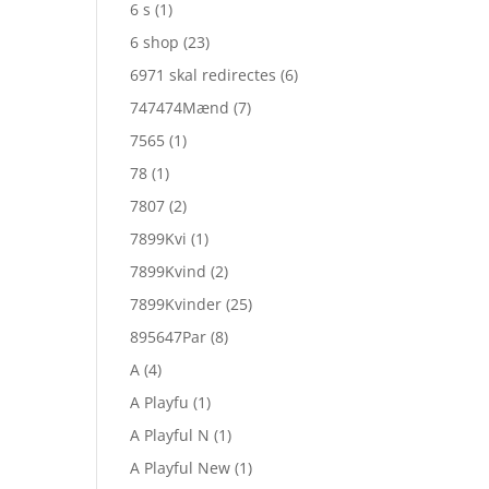
6 s
(1)
6 shop
(23)
6971 skal redirectes
(6)
747474Mænd
(7)
7565
(1)
78
(1)
7807
(2)
7899Kvi
(1)
7899Kvind
(2)
7899Kvinder
(25)
895647Par
(8)
A
(4)
A Playfu
(1)
A Playful N
(1)
A Playful New
(1)