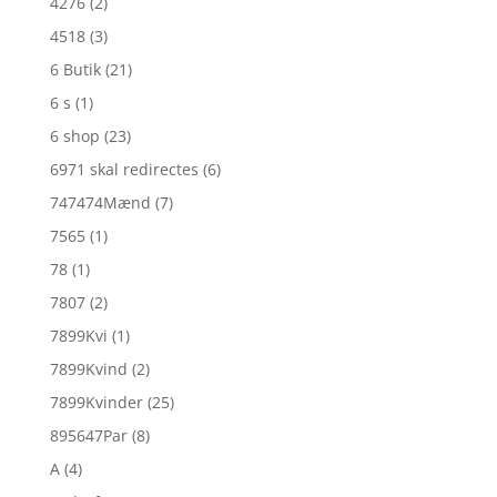
4276
(2)
4518
(3)
6 Butik
(21)
6 s
(1)
6 shop
(23)
6971 skal redirectes
(6)
747474Mænd
(7)
7565
(1)
78
(1)
7807
(2)
7899Kvi
(1)
7899Kvind
(2)
7899Kvinder
(25)
895647Par
(8)
A
(4)