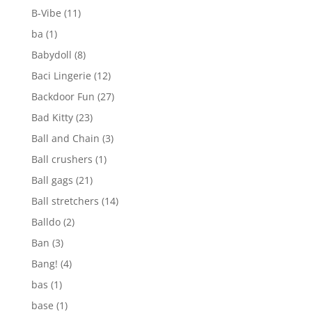
B-Vibe
(11)
ba
(1)
Babydoll
(8)
Baci Lingerie
(12)
Backdoor Fun
(27)
Bad Kitty
(23)
Ball and Chain
(3)
Ball crushers
(1)
Ball gags
(21)
Ball stretchers
(14)
Balldo
(2)
Ban
(3)
Bang!
(4)
bas
(1)
base
(1)