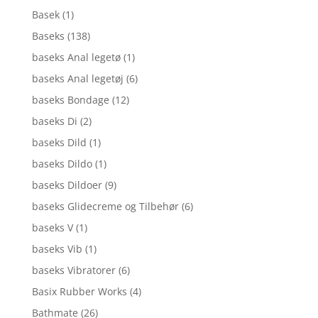
Basek
(1)
Baseks
(138)
baseks Anal legetø
(1)
baseks Anal legetøj
(6)
baseks Bondage
(12)
baseks Di
(2)
baseks Dild
(1)
baseks Dildo
(1)
baseks Dildoer
(9)
baseks Glidecreme og Tilbehør
(6)
baseks V
(1)
baseks Vib
(1)
baseks Vibratorer
(6)
Basix Rubber Works
(4)
Bathmate
(26)