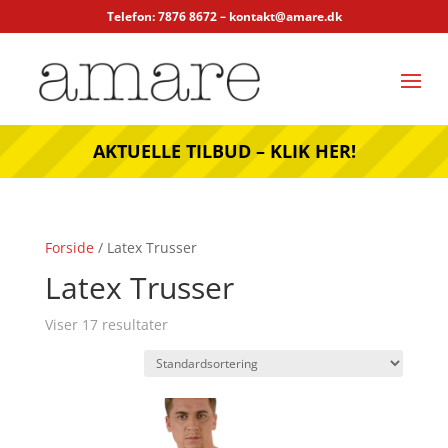
Telefon: 7876 8672 –
kontakt@amare.dk
AKTUELLE TILBUD – KLIK HER!
Forside
/ Latex Trusser
Latex Trusser
Viser 17 resultater