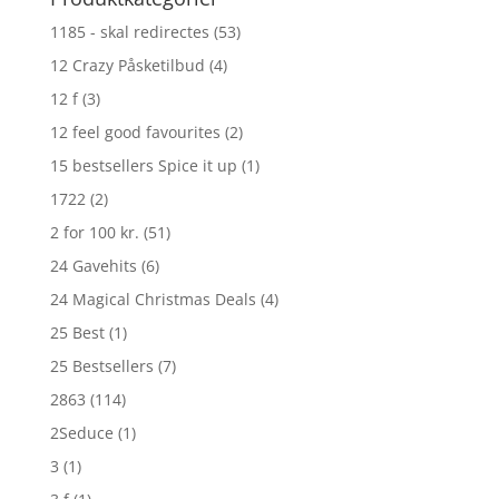
1185 - skal redirectes
(53)
12 Crazy Påsketilbud
(4)
12 f
(3)
12 feel good favourites
(2)
15 bestsellers Spice it up
(1)
1722
(2)
2 for 100 kr.
(51)
24 Gavehits
(6)
24 Magical Christmas Deals
(4)
25 Best
(1)
25 Bestsellers
(7)
2863
(114)
2Seduce
(1)
3
(1)