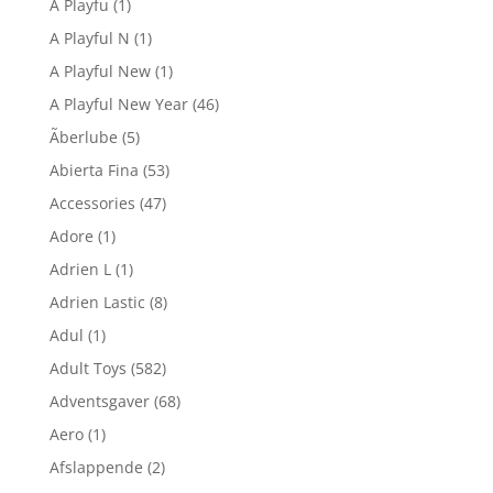
A Playfu
(1)
A Playful N
(1)
A Playful New
(1)
A Playful New Year
(46)
Ãberlube
(5)
Abierta Fina
(53)
Accessories
(47)
Adore
(1)
Adrien L
(1)
Adrien Lastic
(8)
Adul
(1)
Adult Toys
(582)
Adventsgaver
(68)
Aero
(1)
Afslappende
(2)