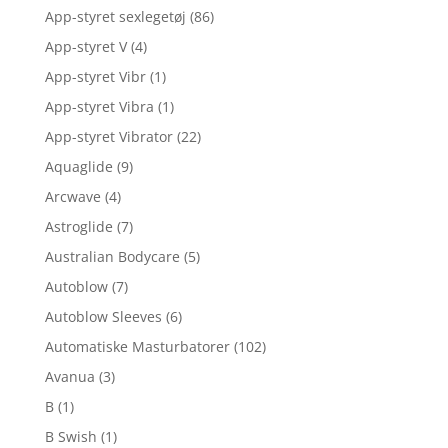
App-styret sexlegetøj
(86)
App-styret V
(4)
App-styret Vibr
(1)
App-styret Vibra
(1)
App-styret Vibrator
(22)
Aquaglide
(9)
Arcwave
(4)
Astroglide
(7)
Australian Bodycare
(5)
Autoblow
(7)
Autoblow Sleeves
(6)
Automatiske Masturbatorer
(102)
Avanua
(3)
B
(1)
B Swish
(1)