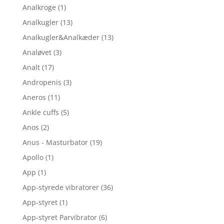
Analkroge
(1)
Analkugler
(13)
Analkugler&Analkæder
(13)
Analøvet
(3)
Analt
(17)
Andropenis
(3)
Aneros
(11)
Ankle cuffs
(5)
Anos
(2)
Anus - Masturbator
(19)
Apollo
(1)
App
(1)
App-styrede vibratorer
(36)
App-styret
(1)
App-styret Parvibrator
(6)