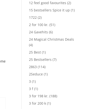
12 feel good favourites
(2)
15 bestsellers Spice it up
(1)
1722
(2)
2 for 100 kr.
(51)
24 Gavehits
(6)
24 Magical Christmas Deals
(4)
25 Best
(1)
25 Bestsellers
(7)
reme
2863
(114)
2Seduce
(1)
3
(1)
3 f
(1)
3 for 198 kr.
(188)
3 for 200 k
(1)