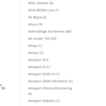
Alien dildoer
(6)
Alive BDSM Line
(1)
All Black
(2)
Allure
(9)
Almindelige Kondomer
(88)
Alt under 150
(20)
Amay
(1)
Amays
(2)
Amaysin
(67)
Amaysin D
(1)
Amaysin Dildo Vi
(1)
Amaysin Dildo Vibratorer
(2)
rs
Amaysin Klitorisstimulering
 59
(6)
Amaysin Rabbits
(1)