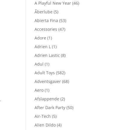
A Playful New Year
(46)
Ãberlube
(5)
Abierta Fina
(53)
Accessories
(47)
Adore
(1)
Adrien L
(1)
Adrien Lastic
(8)
Adul
(1)
Adult Toys
(582)
Adventsgaver
(68)
Aero
(1)
Afslappende
(2)
r
After Dark Party
(50)
Air-Tech
(5)
Alien Dildo
(4)