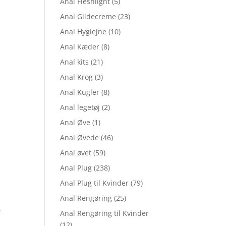
Anal Fleshlight
(5)
Anal Glidecreme
(23)
Anal Hygiejne
(10)
Anal Kæder
(8)
Anal kits
(21)
Anal Krog
(3)
Anal Kugler
(8)
Anal legetøj
(2)
Anal Øve
(1)
Anal Øvede
(46)
Anal øvet
(59)
Anal Plug
(238)
Anal Plug til Kvinder
(79)
Anal Rengøring
(25)
r
Anal Rengøring til Kvinder
(12)