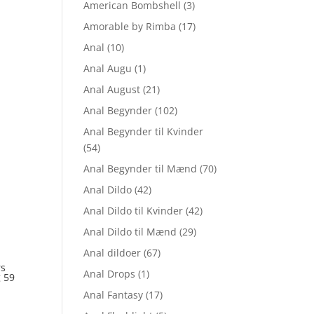
American Bombshell
(3)
Amorable by Rimba
(17)
Anal
(10)
Anal Augu
(1)
Anal August
(21)
Anal Begynder
(102)
Anal Begynder til Kvinder
(54)
Anal Begynder til Mænd
(70)
Anal Dildo
(42)
Anal Dildo til Kvinder
(42)
Anal Dildo til Mænd
(29)
Anal dildoer
(67)
rs
Anal Drops
(1)
 59
Anal Fantasy
(17)