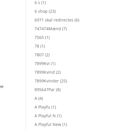
6 s
(1)
6 shop
(23)
6971 skal redirectes
(6)
747474Mænd
(7)
7565
(1)
78
(1)
7807
(2)
7899Kvi
(1)
7899Kvind
(2)
7899Kvinder
(25)
me
895647Par
(8)
A
(4)
A Playfu
(1)
A Playful N
(1)
A Playful New
(1)