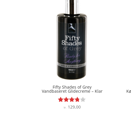
Fifty Shades of Grey
Vandbaseret Glidecreme – Klar
Kø
129,00
Vurderet
kr.
3.7
ud af 5