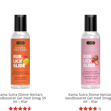
4.8
ud af 5
ud af 5
ama Sutra Divine Nectars
Kama Sutra Divine Necta
ndbaseret Gel med Smag 59
Vandbaseret Gel med Smag
ml – Klar
ml – Klar