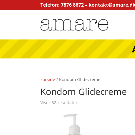
Telefon: 7876 8672 –
kontakt@amare.d
Forside
/ Kondom Glidecreme
Kondom Glidecreme
Viser 38 resultater