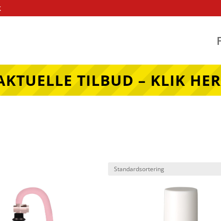
k
AKTUELLE TILBUD – KLIK HER