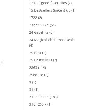
12 feel good favourites
(2)
15 bestsellers Spice it up
(1)
1722
(2)
2 for 100 kr.
(51)
24 Gavehits
(6)
24 Magical Christmas Deals
(4)
25 Best
(1)
25 Bestsellers
(7)
nal
 –
2863
(114)
2Seduce
(1)
3
(1)
3 f
(1)
3 for 198 kr.
(188)
3 for 200 k
(1)