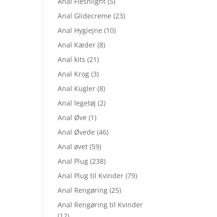
Anal Fleshlight
(5)
Anal Glidecreme
(23)
Anal Hygiejne
(10)
Anal Kæder
(8)
Anal kits
(21)
Anal Krog
(3)
Anal Kugler
(8)
Anal legetøj
(2)
Anal Øve
(1)
Anal Øvede
(46)
Anal øvet
(59)
Anal Plug
(238)
Anal Plug til Kvinder
(79)
Anal Rengøring
(25)
Anal Rengøring til Kvinder
(12)