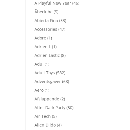
A Playful New Year
(46)
Ãberlube
(5)
Abierta Fina
(53)
Accessories
(47)
Adore
(1)
Adrien L
(1)
Adrien Lastic
(8)
Adul
(1)
Adult Toys
(582)
Adventsgaver
(68)
Aero
(1)
Afslappende
(2)
After Dark Party
(50)
Air-Tech
(5)
Alien Dildo
(4)