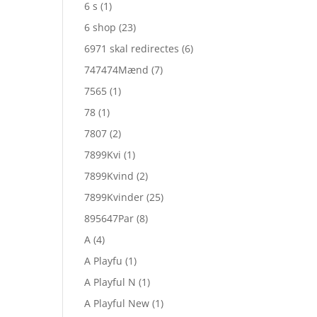
6 s
(1)
6 shop
(23)
6971 skal redirectes
(6)
747474Mænd
(7)
7565
(1)
78
(1)
7807
(2)
7899Kvi
(1)
7899Kvind
(2)
7899Kvinder
(25)
895647Par
(8)
A
(4)
A Playfu
(1)
A Playful N
(1)
A Playful New
(1)