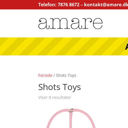
Telefon: 7876 8672 –
kontakt@amare.d
Forside
/ Shots Toys
Shots Toys
Viser 8 resultater