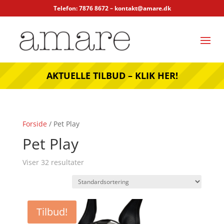
Telefon: 7876 8672 –
kontakt@amare.dk
AKTUELLE TILBUD – KLIK HER!
Forside
/ Pet Play
Pet Play
Viser 32 resultater
Tilbud!