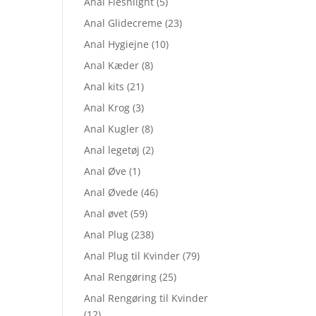
Anal Fleshlight
(5)
 169,15.
Anal Glidecreme
(23)
Anal Hygiejne
(10)
Anal Kæder
(8)
Anal kits
(21)
Anal Krog
(3)
Anal Kugler
(8)
Anal legetøj
(2)
Anal Øve
(1)
Anal Øvede
(46)
Anal øvet
(59)
Anal Plug
(238)
Anal Plug til Kvinder
(79)
Anal Rengøring
(25)
Anal Rengøring til Kvinder
(12)