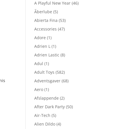
A Playful New Year
(46)
Ãberlube
(5)
Abierta Fina
(53)
Accessories
(47)
Adore
(1)
Adrien L
(1)
Adrien Lastic
(8)
Adul
(1)
Adult Toys
(582)
nis
Adventsgaver
(68)
Aero
(1)
Afslappende
(2)
After Dark Party
(50)
Air-Tech
(5)
Alien Dildo
(4)