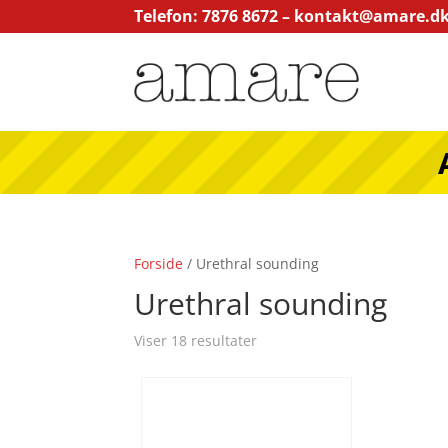
Telefon: 7876 8672 –
kontakt@amare.d
Forside
/ Urethral sounding
Urethral sounding
Viser 18 resultater