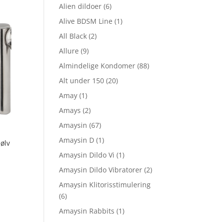
Alien dildoer
(6)
Alive BDSM Line
(1)
All Black
(2)
Allure
(9)
Almindelige Kondomer
(88)
Alt under 150
(20)
Amay
(1)
Amays
(2)
Amaysin
(67)
Amaysin D
(1)
Sølv
Amaysin Dildo Vi
(1)
Amaysin Dildo Vibratorer
(2)
Amaysin Klitorisstimulering
(6)
Amaysin Rabbits
(1)