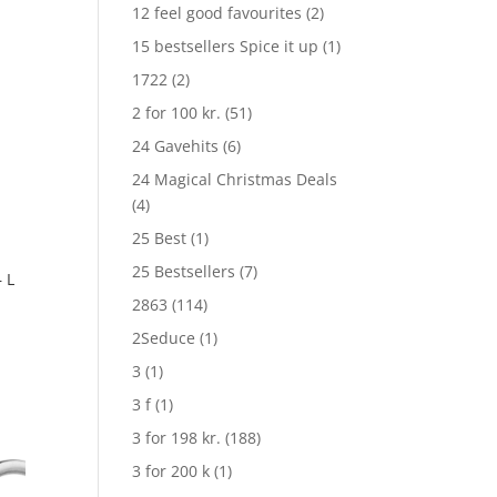
12 feel good favourites
(2)
15 bestsellers Spice it up
(1)
1722
(2)
2 for 100 kr.
(51)
24 Gavehits
(6)
24 Magical Christmas Deals
(4)
25 Best
(1)
25 Bestsellers
(7)
– L
2863
(114)
2Seduce
(1)
3
(1)
3 f
(1)
3 for 198 kr.
(188)
3 for 200 k
(1)