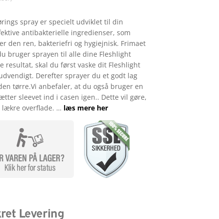
ngs spray er specielt udviklet til din
ektive antibakterielle ingredienser, som
er den ren, bakteriefri og hygiejnisk. Frimaet
du bruger sprayen til alle dine Fleshlight
 resultat, skal du først vaske dit Fleshlight
udvendigt. Derefter sprayer du et godt lag
den tørre.Vi anbefaler, at du også bruger en
tter sleevet ind i casen igen.. Dette vil gøre,
 lækre overflade. …
læs mere her