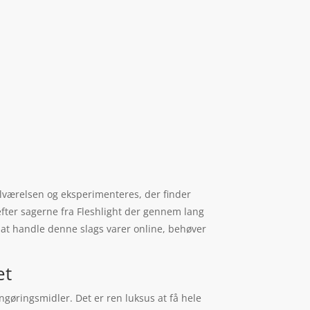
 tilværelsen og eksperimenteres, der finder
efter sagerne fra Fleshlight der gennem lang
 at handle denne slags varer online, behøver
et
ngøringsmidler. Det er ren luksus at få hele