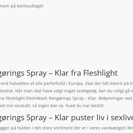
 navn på kontoudtoget
rings Spray – Klar fra Fleshlight
 end halvdelen af alle parforhold i Europa. Skal der lidt kolorit på
stisk. Når man skal have valgt noget sexlegetøj, kan du roligt gå 
ne Fleshlight FleshWash Rengørings Spray – Klar. Bekymringer ved
ket ind neutralt, så ingen kan se, hvad du har bestilt.
rings Spray – Klar puster liv i sexliv
gger på hylden i det store sortiment der er i vores varekategori Re