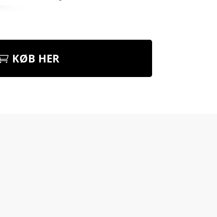
KØB HER