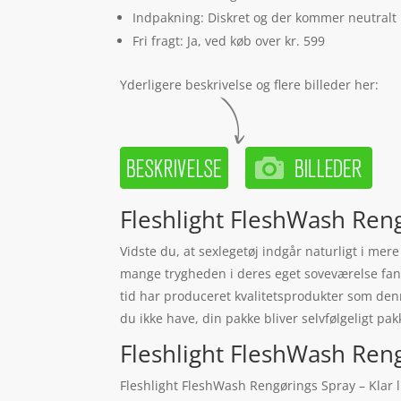
Indpakning: Diskret og der kommer neutralt
Fri fragt: Ja, ved køb over kr. 599
Yderligere beskrivelse og flere billeder her:
Fleshlight FleshWash Rengø
Vidste du, at sexlegetøj indgår naturligt i mere
mange trygheden i deres eget soveværelse fanta
tid har produceret kvalitetsprodukter som den
du ikke have, din pakke bliver selvfølgeligt pak
Fleshlight FleshWash Rengø
Fleshlight FleshWash Rengørings Spray – Klar li