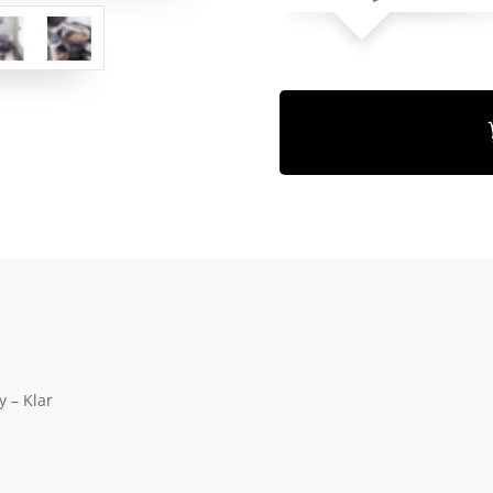
 – Klar