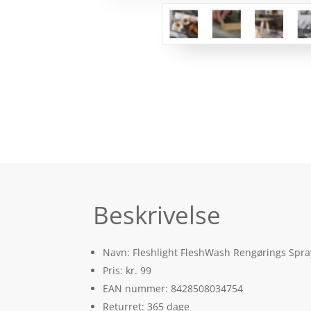
Beskrivelse
Navn: Fleshlight FleshWash Rengørings Spray
Pris: kr. 99
EAN nummer: 8428508034754
Returret: 365 dage