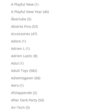
A Playful New
(1)
A Playful New Year
(46)
Ãberlube
(5)
Abierta Fina
(53)
Accessories
(47)
Adore
(1)
Adrien L
(1)
Adrien Lastic
(8)
Adul
(1)
Adult Toys
(582)
Adventsgaver
(68)
Aero
(1)
Afslappende
(2)
After Dark Party
(50)
Air-Tech
(5)