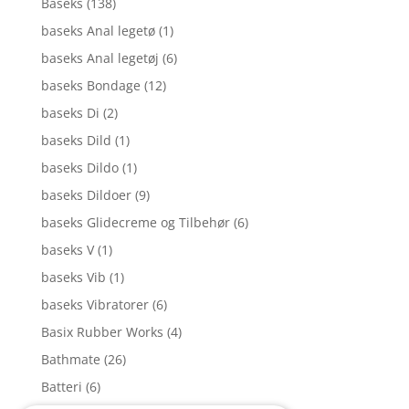
Baseks
(138)
baseks Anal legetø
(1)
baseks Anal legetøj
(6)
baseks Bondage
(12)
baseks Di
(2)
baseks Dild
(1)
baseks Dildo
(1)
baseks Dildoer
(9)
baseks Glidecreme og Tilbehør
(6)
baseks V
(1)
baseks Vib
(1)
baseks Vibratorer
(6)
Basix Rubber Works
(4)
Bathmate
(26)
Batteri
(6)