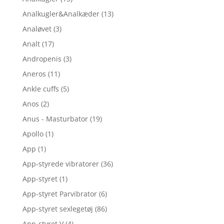
Analkugler&Analkæder
(13)
Analøvet
(3)
Analt
(17)
Andropenis
(3)
Aneros
(11)
Ankle cuffs
(5)
Anos
(2)
Anus - Masturbator
(19)
Apollo
(1)
App
(1)
App-styrede vibratorer
(36)
App-styret
(1)
App-styret Parvibrator
(6)
App-styret sexlegetøj
(86)
App-styret V
(4)