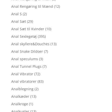
Anal Rengøring til Mænd
(12)
Anal S
(2)
Anal Sæt
(29)
Anal Sæt til Kvinder
(10)
Anal Sexlegetøj
(395)
Anal skyllere&Douches
(13)
Anal Snake Dildoer
(7)
Anal speculums
(3)
Anal Tunnel Plugs
(7)
Anal Vibrator
(72)
Anal vibratorer
(83)
Analblegning
(2)
Analkæder
(13)
Analkroge
(1)
Analkugler
(13)