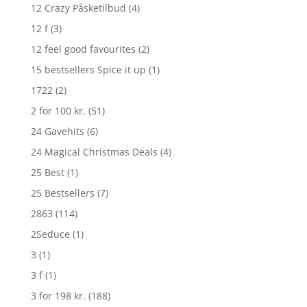
12 Crazy Påsketilbud
(4)
12 f
(3)
12 feel good favourites
(2)
15 bestsellers Spice it up
(1)
1722
(2)
2 for 100 kr.
(51)
24 Gavehits
(6)
24 Magical Christmas Deals
(4)
25 Best
(1)
25 Bestsellers
(7)
2863
(114)
2Seduce
(1)
3
(1)
3 f
(1)
3 for 198 kr.
(188)