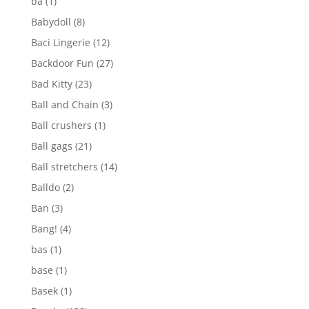
ba
(1)
Babydoll
(8)
Baci Lingerie
(12)
Backdoor Fun
(27)
Bad Kitty
(23)
Ball and Chain
(3)
Ball crushers
(1)
Ball gags
(21)
Ball stretchers
(14)
Balldo
(2)
Ban
(3)
Bang!
(4)
bas
(1)
base
(1)
Basek
(1)