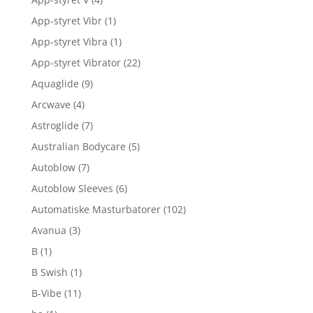
App-styret Vibr
(1)
App-styret Vibra
(1)
App-styret Vibrator
(22)
Aquaglide
(9)
Arcwave
(4)
Astroglide
(7)
Australian Bodycare
(5)
Autoblow
(7)
Autoblow Sleeves
(6)
Automatiske Masturbatorer
(102)
Avanua
(3)
B
(1)
B Swish
(1)
B-Vibe
(11)