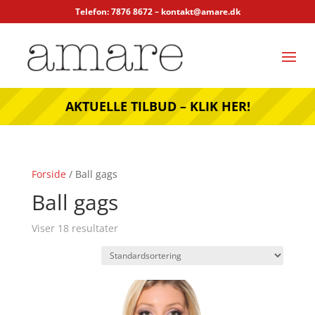
Telefon: 7876 8672 –
kontakt@amare.dk
AKTUELLE TILBUD – KLIK HER!
Forside
/ Ball gags
Ball gags
Viser 18 resultater