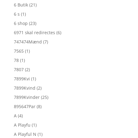
6 Butik
(21)
6 s
(1)
6 shop
(23)
6971 skal redirectes
(6)
747474Mænd
(7)
7565
(1)
78
(1)
7807
(2)
7899Kvi
(1)
7899Kvind
(2)
7899Kvinder
(25)
895647Par
(8)
A
(4)
A Playfu
(1)
A Playful N
(1)