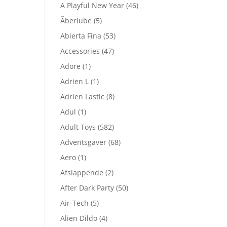
A Playful New Year
(46)
Ãberlube
(5)
Abierta Fina
(53)
Accessories
(47)
Adore
(1)
Adrien L
(1)
Adrien Lastic
(8)
Adul
(1)
Adult Toys
(582)
Adventsgaver
(68)
Aero
(1)
Afslappende
(2)
After Dark Party
(50)
Air-Tech
(5)
Alien Dildo
(4)