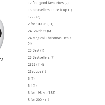
12 feel good favourites
(2)
15 bestsellers Spice it up
(1)
1722
(2)
2 for 100 kr.
(51)
24 Gavehits
(6)
24 Magical Christmas Deals
(4)
25 Best
(1)
25 Bestsellers
(7)
ng
2863
(114)
2Seduce
(1)
3
(1)
3 f
(1)
3 for 198 kr.
(188)
3 for 200 k
(1)