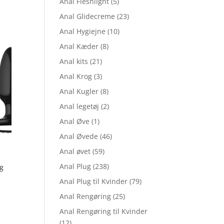
Anal Fleshlight
(5)
 849,15.
Anal Glidecreme
(23)
Anal Hygiejne
(10)
Anal Kæder
(8)
Anal kits
(21)
Anal Krog
(3)
Anal Kugler
(8)
Anal legetøj
(2)
Anal Øve
(1)
Anal Øvede
(46)
Anal øvet
(59)
Anal Plug
(238)
ug
Anal Plug til Kvinder
(79)
Anal Rengøring
(25)
Anal Rengøring til Kvinder
(12)