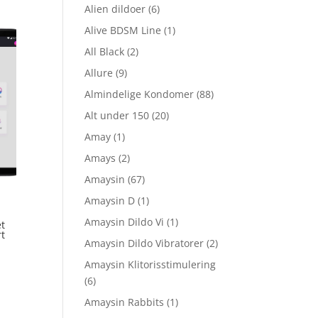
Alien dildoer
(6)
Alive BDSM Line
(1)
All Black
(2)
Allure
(9)
Almindelige Kondomer
(88)
Alt under 150
(20)
Amay
(1)
Amays
(2)
Amaysin
(67)
Amaysin D
(1)
Amaysin Dildo Vi
(1)
et
rt
Amaysin Dildo Vibratorer
(2)
Amaysin Klitorisstimulering
(6)
Amaysin Rabbits
(1)