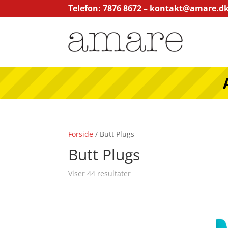
Telefon: 7876 8672 –
kontakt@amare.d
Forside
/ Butt Plugs
Butt Plugs
Viser 44 resultater