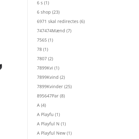
6 s
(1)
6 shop
(23)
6971 skal redirectes
(6)
747474Mænd
(7)
7565
(1)
78
(1)
7807
(2)
7899Kvi
(1)
7899Kvind
(2)
7899Kvinder
(25)
895647Par
(8)
A
(4)
A Playfu
(1)
A Playful N
(1)
A Playful New
(1)