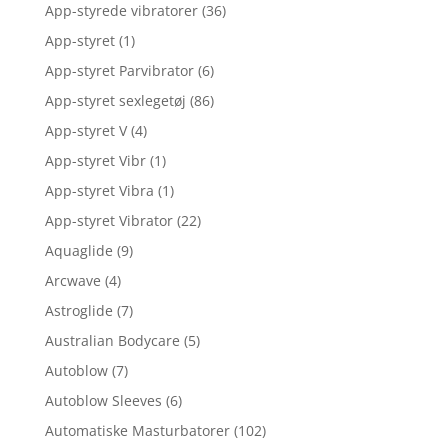
App-styrede vibratorer
(36)
App-styret
(1)
App-styret Parvibrator
(6)
App-styret sexlegetøj
(86)
App-styret V
(4)
App-styret Vibr
(1)
App-styret Vibra
(1)
App-styret Vibrator
(22)
Aquaglide
(9)
Arcwave
(4)
Astroglide
(7)
Australian Bodycare
(5)
Autoblow
(7)
Autoblow Sleeves
(6)
Automatiske Masturbatorer
(102)