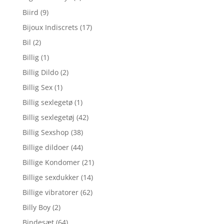
Biird
(9)
Bijoux Indiscrets
(17)
Bil
(2)
Billig
(1)
Billig Dildo
(2)
Billig Sex
(1)
Billig sexlegetø
(1)
Billig sexlegetøj
(42)
Billig Sexshop
(38)
Billige dildoer
(44)
Billige Kondomer
(21)
Billige sexdukker
(14)
Billige vibratorer
(62)
Billy Boy
(2)
Bindesæt
(64)