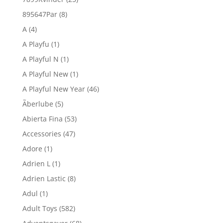
895647Par
(8)
A
(4)
A Playfu
(1)
A Playful N
(1)
A Playful New
(1)
A Playful New Year
(46)
Ãberlube
(5)
Abierta Fina
(53)
Accessories
(47)
Adore
(1)
Adrien L
(1)
Adrien Lastic
(8)
Adul
(1)
Adult Toys
(582)