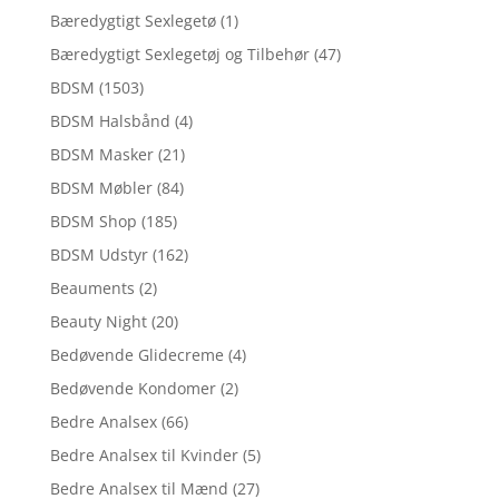
Bæredygtigt Sexlegetø
(1)
Bæredygtigt Sexlegetøj og Tilbehør
(47)
BDSM
(1503)
BDSM Halsbånd
(4)
BDSM Masker
(21)
BDSM Møbler
(84)
BDSM Shop
(185)
BDSM Udstyr
(162)
Beauments
(2)
Beauty Night
(20)
Bedøvende Glidecreme
(4)
Bedøvende Kondomer
(2)
Bedre Analsex
(66)
Bedre Analsex til Kvinder
(5)
Bedre Analsex til Mænd
(27)