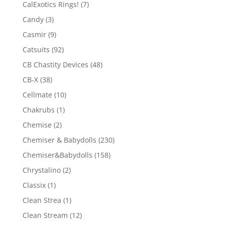
CalExotics Rings!
(7)
Candy
(3)
Casmir
(9)
Catsuits
(92)
CB Chastity Devices
(48)
CB-X
(38)
Cellmate
(10)
Chakrubs
(1)
Chemise
(2)
Chemiser & Babydolls
(230)
Chemiser&Babydolls
(158)
Chrystalino
(2)
Classix
(1)
Clean Strea
(1)
Clean Stream
(12)