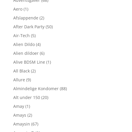
Adventsgaver
(68)
Aero
(1)
Afslappende
(2)
After Dark Party
(50)
Air-Tech
(5)
Alien Dildo
(4)
Alien dildoer
(6)
Alive BDSM Line
(1)
All Black
(2)
Allure
(9)
Almindelige Kondomer
(88)
Alt under 150
(20)
Amay
(1)
Amays
(2)
Amaysin
(67)