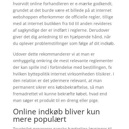
hvorvidt online forhandleren er e-mærke godkendt,
grundet at det burde være et billede på at internet
webshoppen efterkommer de officielle regler, tillige
med at internet butikken fra tid til anden revideres
af sagkyndige der er indført i reglerne. Derudover
giver det dig anledning til en hjælpende hånd, når
du oplever problemstillinger som følge af dit indkøb.
Udover dette rekommanderer vi at man er
omhyggelig omkring de mest relevante reglementer
der kan spille ind i forbindelse med bestillingen, fx
hvilken byttepolitik internet virksomheden tilsikrer. I
den relation er det ydermere relevant, at man
permanent sikrer ens købsbekræftelse, så man
fremadrettet vil kunne bekræfte købet, hvad end
man søger et produkt til en dreng eller pige.
Online indkøb bliver kun
mere populært
Trustpilot genererer ganske hæderlige løsninger til