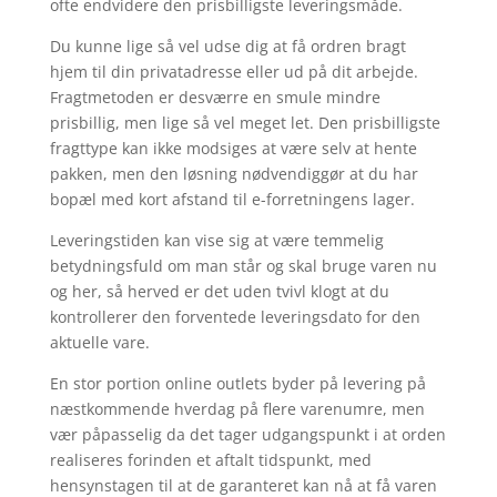
ofte endvidere den prisbilligste leveringsmåde.
Du kunne lige så vel udse dig at få ordren bragt
hjem til din privatadresse eller ud på dit arbejde.
Fragtmetoden er desværre en smule mindre
prisbillig, men lige så vel meget let. Den prisbilligste
fragttype kan ikke modsiges at være selv at hente
pakken, men den løsning nødvendiggør at du har
bopæl med kort afstand til e-forretningens lager.
Leveringstiden kan vise sig at være temmelig
betydningsfuld om man står og skal bruge varen nu
og her, så herved er det uden tvivl klogt at du
kontrollerer den forventede leveringsdato for den
aktuelle vare.
En stor portion online outlets byder på levering på
næstkommende hverdag på flere varenumre, men
vær påpasselig da det tager udgangspunkt i at orden
realiseres forinden et aftalt tidspunkt, med
hensynstagen til at de garanteret kan nå at få varen