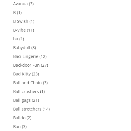
Avanua
(3)
B
(1)
B Swish
(1)
B-Vibe
(11)
ba
(1)
Babydoll
(8)
Baci Lingerie
(12)
Backdoor Fun
(27)
Bad Kitty
(23)
Ball and Chain
(3)
Ball crushers
(1)
Ball gags
(21)
Ball stretchers
(14)
Balldo
(2)
Ban
(3)