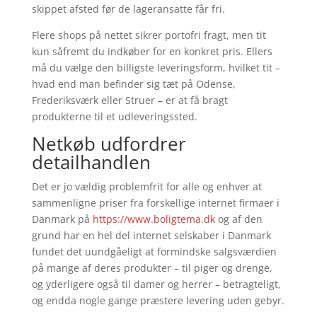
skippet afsted før de lageransatte får fri.
Flere shops på nettet sikrer portofri fragt, men tit
kun såfremt du indkøber for en konkret pris. Ellers
må du vælge den billigste leveringsform, hvilket tit –
hvad end man befinder sig tæt på Odense,
Frederiksværk eller Struer – er at få bragt
produkterne til et udleveringssted.
Netkøb udfordrer
detailhandlen
Det er jo vældig problemfrit for alle og enhver at
sammenligne priser fra forskellige internet firmaer i
Danmark på
https://www.boligtema.dk
og af den
grund har en hel del internet selskaber i Danmark
fundet det uundgåeligt at formindske salgsværdien
på mange af deres produkter – til piger og drenge,
og yderligere også til damer og herrer – betragteligt,
og endda nogle gange præstere levering uden gebyr.