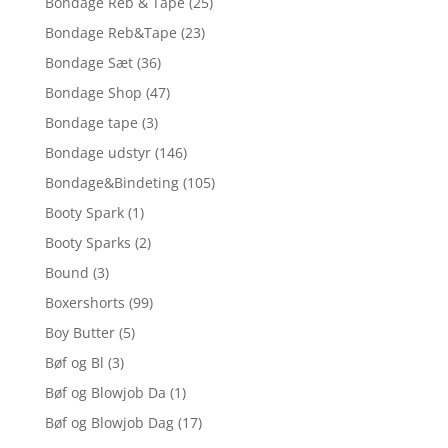
Bondage Reb & Tape
(25)
Bondage Reb&Tape
(23)
Bondage Sæt
(36)
Bondage Shop
(47)
Bondage tape
(3)
Bondage udstyr
(146)
Bondage&Bindeting
(105)
Booty Spark
(1)
Booty Sparks
(2)
Bound
(3)
Boxershorts
(99)
Boy Butter
(5)
Bøf og Bl
(3)
Bøf og Blowjob Da
(1)
Bøf og Blowjob Dag
(17)