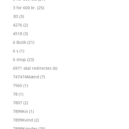
3 for 600 kr.
(25)
3D
(3)
4276
(2)
4518
(3)
6 Butik
(21)
6 s
(1)
6 shop
(23)
6971 skal redirectes
(6)
747474Mænd
(7)
7565
(1)
78
(1)
7807
(2)
7899Kvi
(1)
7899Kvind
(2)
7899Kvinder
(25)