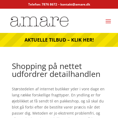
Telefon: 7876 8672 –
kontakt@amare.dk
AKTUELLE TILBUD – KLIK HER!
Shopping på nettet
udfordrer detailhandlen
Størstedelen af internet butikker yder i vore dage en
lang række forskellige fragttyper. En yndling er for
øjeblikket at få sendt til en pakkeshop, og så skal du
blot gå forbi efter de bestilte varer præcis når det
passer dig. Metoden er jo ekstremt problemfri, og