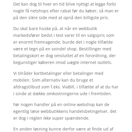
Det kan dog til hver en tid blive nyttigt at kigge forbi
nogle få netshops efter rabat før du køber, så man er
på den sikre side med at opnå den billigste pris.
Du skal bare huske på, at når en webbutik
markedsfører bedst i test varer til en salgspris som
er enormt fremragende, burde det i nogle tilfælde
være et tegn på en svindel shop. Bestillinger med
betalingskort er dog omsluttet af en forordning, der
begunstiger køberen imod uægte internet outlets.
Vi tilråder kortbetalinger eller betalinger med
mobilen. Som alternativ kan du bruge et
afdragstilbud som f.eks. ViaBill, i tilfælde af at du har
i sinde at dække omkostningerne ude i fremtiden.
Før nogen handler på en online webshop kan de
egentlig læse webbutikkens handelsbetingelser, det
er dog i reglen ikke super spændende.
En anden løsning kunne derfor være at finde ud af