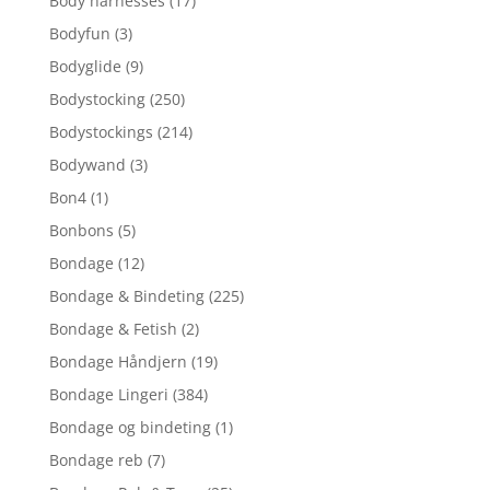
Body harnesses
(17)
Bodyfun
(3)
Bodyglide
(9)
Bodystocking
(250)
Bodystockings
(214)
Bodywand
(3)
Bon4
(1)
Bonbons
(5)
Bondage
(12)
Bondage & Bindeting
(225)
Bondage & Fetish
(2)
Bondage Håndjern
(19)
Bondage Lingeri
(384)
Bondage og bindeting
(1)
Bondage reb
(7)