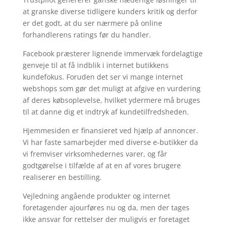
at granske diverse tidligere kunders kritik og derfor
er det godt, at du ser nærmere på online
forhandlerens ratings før du handler.
Facebook præsterer lignende immervæk fordelagtige
genveje til at få indblik i internet butikkens
kundefokus. Foruden det ser vi mange internet
webshops som gør det muligt at afgive en vurdering
af deres købsoplevelse, hvilket ydermere må bruges
til at danne dig et indtryk af kundetilfredsheden.
Hjemmesiden er finansieret ved hjælp af annoncer.
Vi har faste samarbejder med diverse e-butikker da
vi fremviser virksomhedernes varer, og får
godtgørelse i tilfælde af at en af vores brugere
realiserer en bestilling.
Vejledning angående produkter og internet
foretagender ajourføres nu og da, men der tages
ikke ansvar for rettelser der muligvis er foretaget