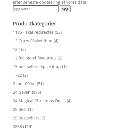
efter seneste opdatering af vores data.
Søg
Søg
efter:
Produktkategorier
1185 - skal redirectes
(53)
12 Crazy Påsketilbud
(4)
12 f
(3)
12 feel good favourites
(2)
15 bestsellers Spice it up
(1)
1722
(2)
2 for 100 kr.
(51)
24 Gavehits
(6)
24 Magical Christmas Deals
(4)
25 Best
(1)
25 Bestsellers
(7)
2863
(114)