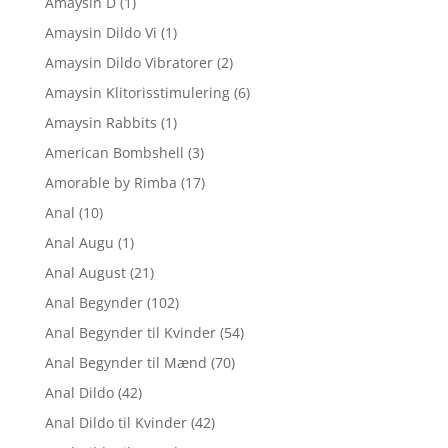
Amaysin D
(1)
Amaysin Dildo Vi
(1)
Amaysin Dildo Vibratorer
(2)
Amaysin Klitorisstimulering
(6)
Amaysin Rabbits
(1)
American Bombshell
(3)
Amorable by Rimba
(17)
Anal
(10)
Anal Augu
(1)
Anal August
(21)
Anal Begynder
(102)
Anal Begynder til Kvinder
(54)
Anal Begynder til Mænd
(70)
Anal Dildo
(42)
Anal Dildo til Kvinder
(42)