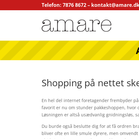
Telefon: 7876 8672 –
kontakt@amare.d
Shopping på nettet ske
En hel del internet foretagender frembyder på
favorit er nu om stunder pakkeshoppen, hvor d
Løsningen er altså usædvanlig gnidningsløs, 
Du burde også beslutte dig for at få ordren bra
bliver ofte en lille smule dyrere, men omvend