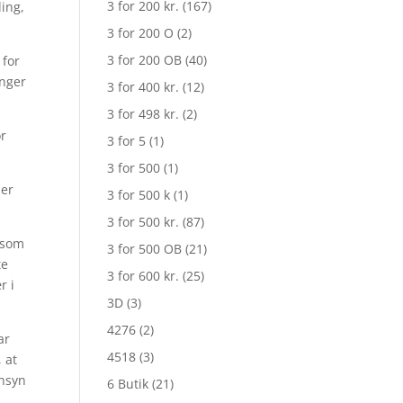
3 for 200 kr.
(167)
ling,
3 for 200 O
(2)
3 for 200 OB
(40)
 for
inger
3 for 400 kr.
(12)
3 for 498 kr.
(2)
or
3 for 5
(1)
3 for 500
(1)
 er
3 for 500 k
(1)
3 for 500 kr.
(87)
rsom
3 for 500 OB
(21)
te
3 for 600 kr.
(25)
r i
3D
(3)
4276
(2)
ar
4518
(3)
 at
ensyn
6 Butik
(21)