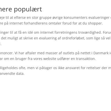
 mere populært
je til at efterse en stor gruppe øvrige konsumenters evalueringer
gere på internet forhandlerens omtaler forud for at du shopper.
sninger til at få en idé om internet forretningens troværdighed. For
det muligt at skrive en evaluering af ordreforløbet, som lige så vel
.
noncer. Vi har aftaler med masser af outlets på nettet i Danmark 
r om en bruger fra vores website udfører en transaktion.
ligeholdes ofte, men vi påtager os ikke ansvaret for rettelser der 
 anvendte data.