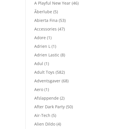
A Playful New Year
(46)
Ãberlube
(5)
Abierta Fina
(53)
Accessories
(47)
Adore
(1)
Adrien L
(1)
Adrien Lastic
(8)
Adul
(1)
Adult Toys
(582)
Adventsgaver
(68)
Aero
(1)
Afslappende
(2)
After Dark Party
(50)
Air-Tech
(5)
Alien Dildo
(4)