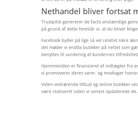
Nethandel bliver fortsat
Trustpilot genererer de facto anstændige genve
på grund af dette foreslår vi, at du bliver klo
Facebook byder på lige så vel relativt sikre lø
det møder vi endda butikker på nettet som gør 
benyttes til vurdering af kundernes tilfredshed
Hjemmesiden er finansieret af indtægter fra an
vi promoverer deres varer, og modtager honora
Viden vedrørende tilbud og online butikker ved
være realiseret siden vi senest opdaterede de