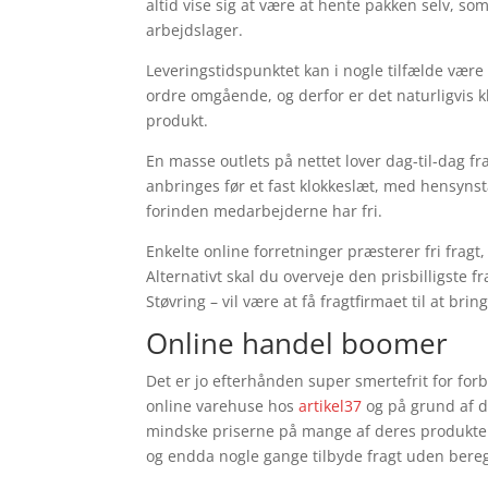
altid vise sig at være at hente pakken selv, 
arbejdslager.
Leveringstidspunktet kan i nogle tilfælde være 
ordre omgående, og derfor er det naturligvis 
produkt.
En masse outlets på nettet lover dag-til-dag fr
anbringes før et fast klokkeslæt, med hensynst
forinden medarbejderne har fri.
Enkelte online forretninger præsterer fri frag
Alternativt skal du overveje den prisbilligste f
Støvring – vil være at få fragtfirmaet til at bri
Online handel boomer
Det er jo efterhånden super smertefrit for for
online varehuse hos
artikel37
og på grund af d
mindske priserne på mange af deres produkter –
og endda nogle gange tilbyde fragt uden bere