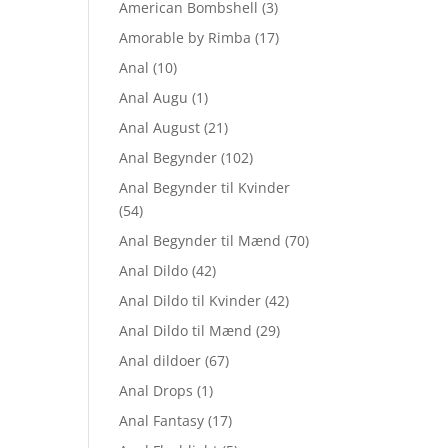
American Bombshell
(3)
Amorable by Rimba
(17)
Anal
(10)
Anal Augu
(1)
Anal August
(21)
Anal Begynder
(102)
Anal Begynder til Kvinder
(54)
Anal Begynder til Mænd
(70)
Anal Dildo
(42)
Anal Dildo til Kvinder
(42)
Anal Dildo til Mænd
(29)
Anal dildoer
(67)
Anal Drops
(1)
Anal Fantasy
(17)