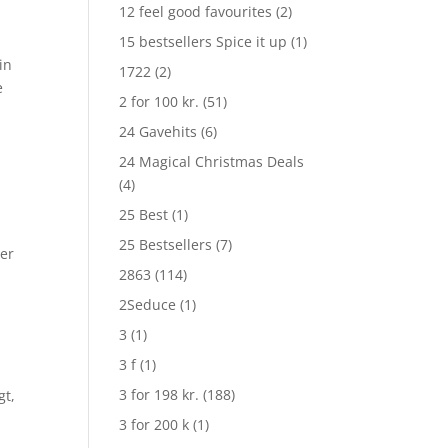
12 feel good favourites
(2)
15 bestsellers Spice it up
(1)
in
1722
(2)
e
2 for 100 kr.
(51)
24 Gavehits
(6)
24 Magical Christmas Deals
(4)
25 Best
(1)
25 Bestsellers
(7)
ler
2863
(114)
2Seduce
(1)
3
(1)
3 f
(1)
3 for 198 kr.
(188)
gt,
3 for 200 k
(1)