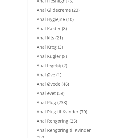
Anal Fleshlight
(5)
Anal Glidecreme
(23)
Anal Hygiejne
(10)
Anal Kæder
(8)
Anal kits
(21)
Anal Krog
(3)
Anal Kugler
(8)
Anal legetøj
(2)
Anal Øve
(1)
Anal Øvede
(46)
Anal øvet
(59)
Anal Plug
(238)
Anal Plug til Kvinder
(79)
Anal Rengøring
(25)
Anal Rengøring til Kvinder
(12)