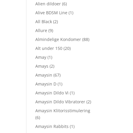
Alien dildoer
(6)
Alive BDSM Line
(1)
All Black
(2)
Allure
(9)
Almindelige Kondomer
(88)
Alt under 150
(20)
Amay
(1)
Amays
(2)
Amaysin
(67)
Amaysin D
(1)
Amaysin Dildo Vi
(1)
Amaysin Dildo Vibratorer
(2)
Amaysin Klitorisstimulering
(6)
Amaysin Rabbits
(1)