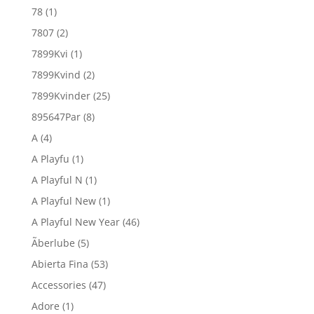
78
(1)
7807
(2)
7899Kvi
(1)
7899Kvind
(2)
7899Kvinder
(25)
895647Par
(8)
A
(4)
A Playfu
(1)
A Playful N
(1)
A Playful New
(1)
A Playful New Year
(46)
Ãberlube
(5)
Abierta Fina
(53)
Accessories
(47)
Adore
(1)