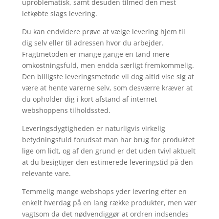
uproblematisk, samt desuden tilmed den mest
letkøbte slags levering.
Du kan endvidere prøve at vælge levering hjem til
dig selv eller til adressen hvor du arbejder.
Fragtmetoden er mange gange en tand mere
omkostningsfuld, men endda særligt fremkommelig.
Den billigste leveringsmetode vil dog altid vise sig at
være at hente varerne selv, som desværre kræver at
du opholder dig i kort afstand af internet
webshoppens tilholdssted.
Leveringsdygtigheden er naturligvis virkelig
betydningsfuld forudsat man har brug for produktet
lige om lidt, og af den grund er det uden tvivl aktuelt
at du besigtiger den estimerede leveringstid på den
relevante vare.
Temmelig mange webshops yder levering efter en
enkelt hverdag på en lang række produkter, men vær
vagtsom da det nødvendiggør at ordren indsendes