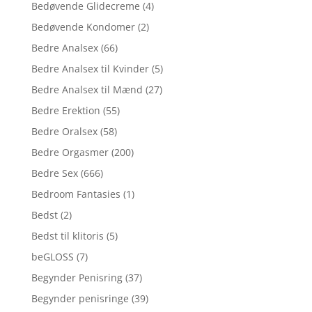
Bedøvende Glidecreme
(4)
Bedøvende Kondomer
(2)
Bedre Analsex
(66)
Bedre Analsex til Kvinder
(5)
Bedre Analsex til Mænd
(27)
Bedre Erektion
(55)
Bedre Oralsex
(58)
Bedre Orgasmer
(200)
Bedre Sex
(666)
Bedroom Fantasies
(1)
Bedst
(2)
Bedst til klitoris
(5)
beGLOSS
(7)
Begynder Penisring
(37)
Begynder penisringe
(39)