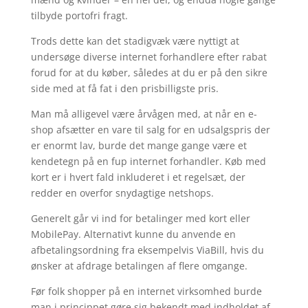
tilbyde portofri fragt.
Trods dette kan det stadigvæk være nyttigt at
undersøge diverse internet forhandlere efter rabat
forud for at du køber, således at du er på den sikre
side med at få fat i den prisbilligste pris.
Man må alligevel være årvågen med, at når en e-
shop afsætter en vare til salg for en udsalgspris der
er enormt lav, burde det mange gange være et
kendetegn på en fup internet forhandler. Køb med
kort er i hvert fald inkluderet i et regelsæt, der
redder en overfor snydagtige netshops.
Generelt går vi ind for betalinger med kort eller
MobilePay. Alternativt kunne du anvende en
afbetalingsordning fra eksempelvis ViaBill, hvis du
ønsker at afdrage betalingen af flere omgange.
Før folk shopper på en internet virksomhed burde
man i princippet gøre sig bekendt med indholdet af