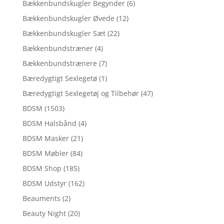
Bækkenbundskugler Begynder
(6)
Bækkenbundskugler Øvede
(12)
Bækkenbundskugler Sæt
(22)
Bækkenbundstræner
(4)
Bækkenbundstrænere
(7)
Bæredygtigt Sexlegetø
(1)
Bæredygtigt Sexlegetøj og Tilbehør
(47)
BDSM
(1503)
BDSM Halsbånd
(4)
BDSM Masker
(21)
BDSM Møbler
(84)
BDSM Shop
(185)
BDSM Udstyr
(162)
Beauments
(2)
Beauty Night
(20)