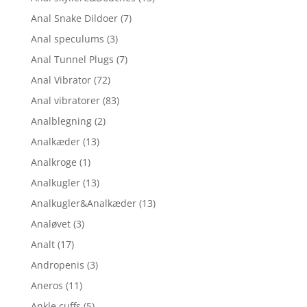
Anal Snake Dildoer
(7)
Anal speculums
(3)
Anal Tunnel Plugs
(7)
Anal Vibrator
(72)
Anal vibratorer
(83)
Analblegning
(2)
Analkæder
(13)
Analkroge
(1)
Analkugler
(13)
Analkugler&Analkæder
(13)
Analøvet
(3)
Analt
(17)
Andropenis
(3)
Aneros
(11)
Ankle cuffs
(5)