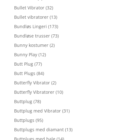
Bullet Vibrator
(32)
Bullet vibratorer
(13)
Bundløs Lingeri
(173)
Bundløse trusser
(73)
Bunny kostumer
(2)
Bunny Play
(12)
Butt Plug
(77)
Butt Plugs
(84)
Butterfly Vibrator
(2)
Butterfly Vibratorer
(10)
Buttplug
(78)
Buttplug med Vibrator
(31)
Buttplugs
(95)
Buttplugs med diamant
(13)
Buttplugs med hale
(14)