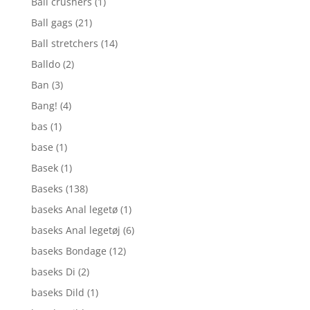
Ball crushers
(1)
Ball gags
(21)
Ball stretchers
(14)
Balldo
(2)
Ban
(3)
Bang!
(4)
bas
(1)
base
(1)
Basek
(1)
Baseks
(138)
baseks Anal legetø
(1)
baseks Anal legetøj
(6)
baseks Bondage
(12)
baseks Di
(2)
baseks Dild
(1)