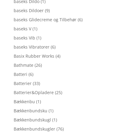
baseks Dildo
(1)
baseks Dildoer
(9)
baseks Glidecreme og Tilbehør
(6)
baseks V
(1)
baseks Vib
(1)
baseks Vibratorer
(6)
Basix Rubber Works
(4)
Bathmate
(26)
Batteri
(6)
Batterier
(33)
Batterier&Opladere
(25)
Bækkenbu
(1)
Bækkenbundsku
(1)
Bækkenbundskugl
(1)
Bækkenbundskugler
(76)