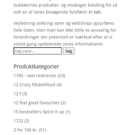
butikkernes produkter, og modtager betaling for så
vidt en af vores besøgende fuldfører et køb.
Vejledning omkring varer og webshops ajourføres
hele tiden, men man kan ikke stille os ansvarlig for
forandringer der potentielt er iværksat efter at vi
sidste gang opdaterede vores informationer.
Søg
Søg
efter:
Produktkategorier
1185 - skal redirectes
(53)
12 Crazy Påsketilbud
(4)
12 f
(3)
12 feel good favourites
(2)
15 bestsellers Spice it up
(1)
1722
(2)
2 for 100 kr.
(51)