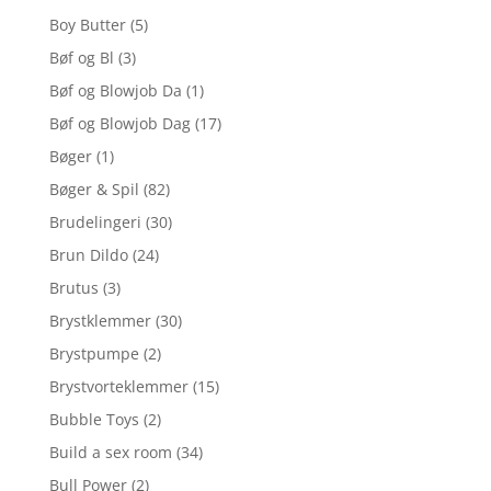
Boy Butter
(5)
Bøf og Bl
(3)
Bøf og Blowjob Da
(1)
Bøf og Blowjob Dag
(17)
Bøger
(1)
Bøger & Spil
(82)
Brudelingeri
(30)
Brun Dildo
(24)
Brutus
(3)
Brystklemmer
(30)
Brystpumpe
(2)
Brystvorteklemmer
(15)
Bubble Toys
(2)
Build a sex room
(34)
Bull Power
(2)