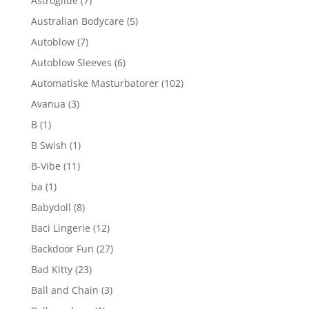
Astroglide
(7)
Australian Bodycare
(5)
Autoblow
(7)
Autoblow Sleeves
(6)
Automatiske Masturbatorer
(102)
Avanua
(3)
B
(1)
B Swish
(1)
B-Vibe
(11)
ba
(1)
Babydoll
(8)
Baci Lingerie
(12)
Backdoor Fun
(27)
Bad Kitty
(23)
Ball and Chain
(3)