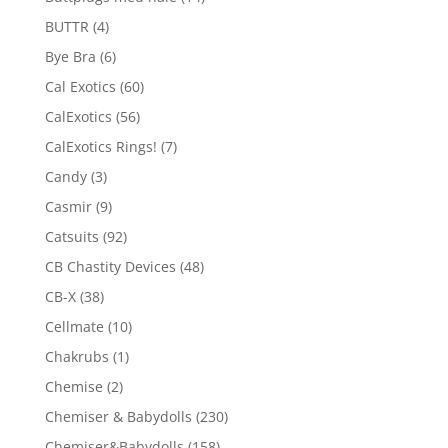
BUTTR
(4)
Bye Bra
(6)
Cal Exotics
(60)
CalExotics
(56)
CalExotics Rings!
(7)
Candy
(3)
Casmir
(9)
Catsuits
(92)
CB Chastity Devices
(48)
CB-X
(38)
Cellmate
(10)
Chakrubs
(1)
Chemise
(2)
Chemiser & Babydolls
(230)
Chemiser&Babydolls
(158)