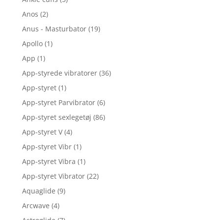
Anos
(2)
Anus - Masturbator
(19)
Apollo
(1)
App
(1)
App-styrede vibratorer
(36)
App-styret
(1)
App-styret Parvibrator
(6)
App-styret sexlegetøj
(86)
App-styret V
(4)
App-styret Vibr
(1)
App-styret Vibra
(1)
App-styret Vibrator
(22)
Aquaglide
(9)
Arcwave
(4)