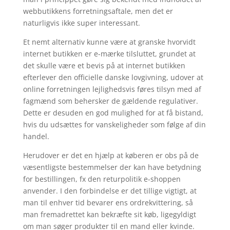
webbutikkens forretningsaftale, men det er
naturligvis ikke super interessant.
Et nemt alternativ kunne være at granske hvorvidt
internet butikken er e-mærke tilsluttet, grundet at
det skulle være et bevis på at internet butikken
efterlever den officielle danske lovgivning, udover at
online forretningen lejlighedsvis føres tilsyn med af
fagmænd som behersker de gældende regulativer.
Dette er desuden en god mulighed for at få bistand,
hvis du udsættes for vanskeligheder som følge af din
handel.
Herudover er det en hjælp at køberen er obs på de
væsentligste bestemmelser der kan have betydning
for bestillingen, fx den returpolitik e-shoppen
anvender. I den forbindelse er det tillige vigtigt, at
man til enhver tid bevarer ens ordrekvittering, så
man fremadrettet kan bekræfte sit køb, ligegyldigt
om man søger produkter til en mand eller kvinde.