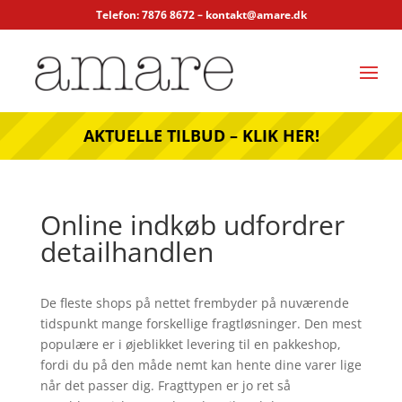
Telefon: 7876 8672 –
kontakt@amare.dk
AKTUELLE TILBUD – KLIK HER!
Online indkøb udfordrer
detailhandlen
De fleste shops på nettet frembyder på nuværende
tidspunkt mange forskellige fragtløsninger. Den mest
populære er i øjeblikket levering til en pakkeshop,
fordi du på den måde nemt kan hente dine varer lige
når det passer dig. Fragttypen er jo ret så