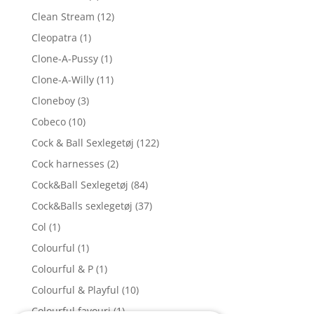
Clean Stream
(12)
Cleopatra
(1)
Clone-A-Pussy
(1)
Clone-A-Willy
(11)
Cloneboy
(3)
Cobeco
(10)
Cock & Ball Sexlegetøj
(122)
Cock harnesses
(2)
Cock&Ball Sexlegetøj
(84)
Cock&Balls sexlegetøj
(37)
Col
(1)
Colourful
(1)
Colourful & P
(1)
Colourful & Playful
(10)
Colourful favouri
(1)