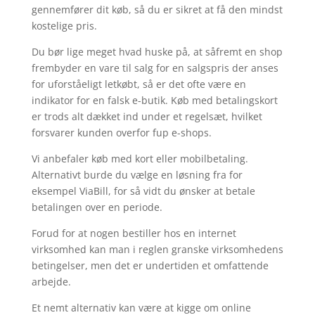
gennemfører dit køb, så du er sikret at få den mindst
kostelige pris.
Du bør lige meget hvad huske på, at såfremt en shop
frembyder en vare til salg for en salgspris der anses
for uforståeligt letkøbt, så er det ofte være en
indikator for en falsk e-butik. Køb med betalingskort
er trods alt dækket ind under et regelsæt, hvilket
forsvarer kunden overfor fup e-shops.
Vi anbefaler køb med kort eller mobilbetaling.
Alternativt burde du vælge en løsning fra for
eksempel ViaBill, for så vidt du ønsker at betale
betalingen over en periode.
Forud for at nogen bestiller hos en internet
virksomhed kan man i reglen granske virksomhedens
betingelser, men det er undertiden et omfattende
arbejde.
Et nemt alternativ kan være at kigge om online