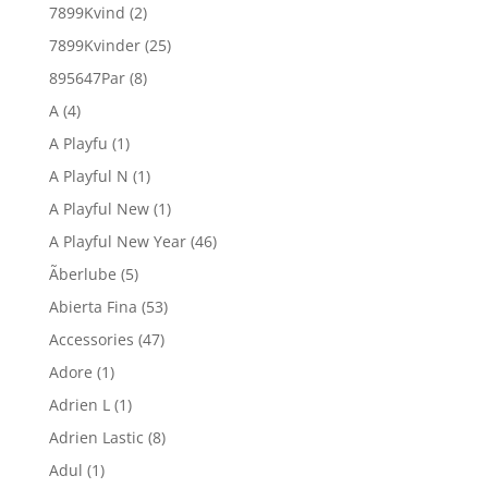
7899Kvind
(2)
7899Kvinder
(25)
895647Par
(8)
A
(4)
A Playfu
(1)
A Playful N
(1)
A Playful New
(1)
A Playful New Year
(46)
Ãberlube
(5)
Abierta Fina
(53)
Accessories
(47)
Adore
(1)
Adrien L
(1)
Adrien Lastic
(8)
Adul
(1)