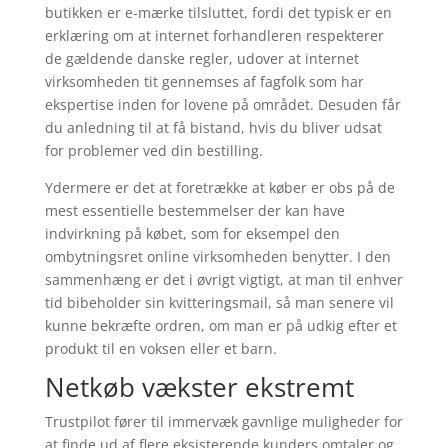
butikken er e-mærke tilsluttet, fordi det typisk er en
erklæring om at internet forhandleren respekterer
de gældende danske regler, udover at internet
virksomheden tit gennemses af fagfolk som har
ekspertise inden for lovene på området. Desuden får
du anledning til at få bistand, hvis du bliver udsat
for problemer ved din bestilling.
Ydermere er det at foretrække at køber er obs på de
mest essentielle bestemmelser der kan have
indvirkning på købet, som for eksempel den
ombytningsret online virksomheden benytter. I den
sammenhæng er det i øvrigt vigtigt, at man til enhver
tid bibeholder sin kvitteringsmail, så man senere vil
kunne bekræfte ordren, om man er på udkig efter et
produkt til en voksen eller et barn.
Netkøb vækster ekstremt
Trustpilot fører til immervæk gavnlige muligheder for
at finde ud af flere eksisterende kunders omtaler og