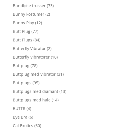
Bundløse trusser
(73)
Bunny kostumer
(2)
Bunny Play
(12)
Butt Plug
(77)
Butt Plugs
(84)
Butterfly Vibrator
(2)
Butterfly Vibratorer
(10)
Buttplug
(78)
Buttplug med Vibrator
(31)
Buttplugs
(95)
Buttplugs med diamant
(13)
Buttplugs med hale
(14)
BUTTR
(4)
Bye Bra
(6)
Cal Exotics
(60)