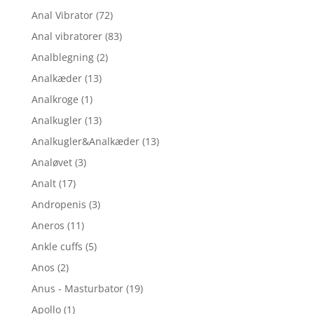
Anal Vibrator
(72)
Anal vibratorer
(83)
Analblegning
(2)
Analkæder
(13)
Analkroge
(1)
Analkugler
(13)
Analkugler&Analkæder
(13)
Analøvet
(3)
Analt
(17)
Andropenis
(3)
Aneros
(11)
Ankle cuffs
(5)
Anos
(2)
Anus - Masturbator
(19)
Apollo
(1)