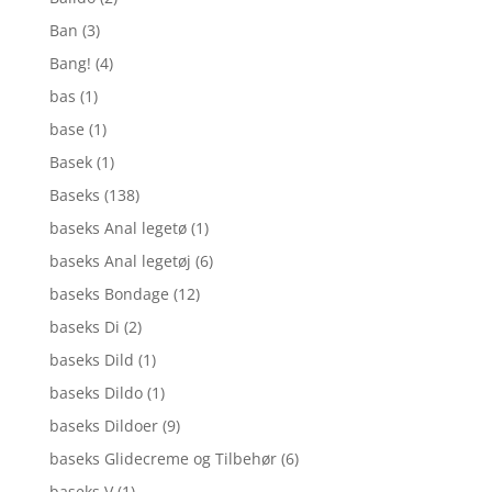
Ban
(3)
Bang!
(4)
bas
(1)
base
(1)
Basek
(1)
Baseks
(138)
baseks Anal legetø
(1)
baseks Anal legetøj
(6)
baseks Bondage
(12)
baseks Di
(2)
baseks Dild
(1)
baseks Dildo
(1)
baseks Dildoer
(9)
baseks Glidecreme og Tilbehør
(6)
baseks V
(1)