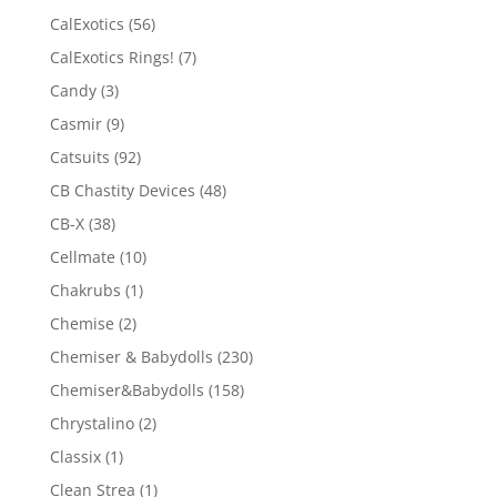
CalExotics
(56)
CalExotics Rings!
(7)
Candy
(3)
Casmir
(9)
Catsuits
(92)
CB Chastity Devices
(48)
CB-X
(38)
Cellmate
(10)
Chakrubs
(1)
Chemise
(2)
Chemiser & Babydolls
(230)
Chemiser&Babydolls
(158)
Chrystalino
(2)
Classix
(1)
Clean Strea
(1)