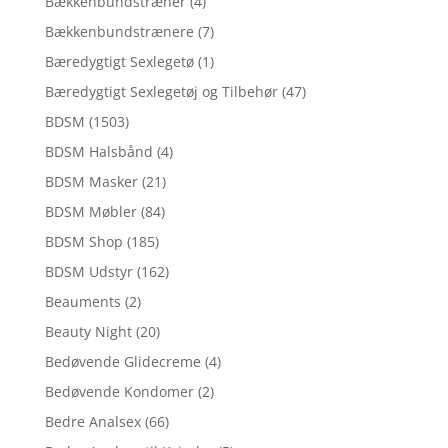
Bækkenbundstræner
(4)
Bækkenbundstrænere
(7)
Bæredygtigt Sexlegetø
(1)
Bæredygtigt Sexlegetøj og Tilbehør
(47)
BDSM
(1503)
BDSM Halsbånd
(4)
BDSM Masker
(21)
BDSM Møbler
(84)
BDSM Shop
(185)
BDSM Udstyr
(162)
Beauments
(2)
Beauty Night
(20)
Bedøvende Glidecreme
(4)
Bedøvende Kondomer
(2)
Bedre Analsex
(66)