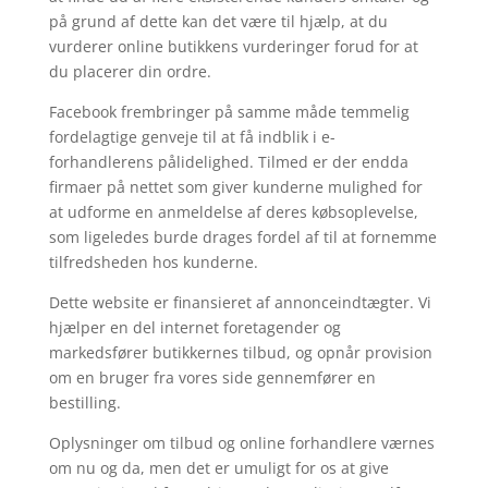
på grund af dette kan det være til hjælp, at du
vurderer online butikkens vurderinger forud for at
du placerer din ordre.
Facebook frembringer på samme måde temmelig
fordelagtige genveje til at få indblik i e-
forhandlerens pålidelighed. Tilmed er der endda
firmaer på nettet som giver kunderne mulighed for
at udforme en anmeldelse af deres købsoplevelse,
som ligeledes burde drages fordel af til at fornemme
tilfredsheden hos kunderne.
Dette website er finansieret af annonceindtægter. Vi
hjælper en del internet foretagender og
markedsfører butikkernes tilbud, og opnår provision
om en bruger fra vores side gennemfører en
bestilling.
Oplysninger om tilbud og online forhandlere værnes
om nu og da, men det er umuligt for os at give