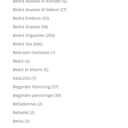
Bedre Analsex til Kvinder
(5)
Bedre Analsex til Mænd
(27)
Bedre Erektion
(55)
Bedre Oralsex
(58)
Bedre Orgasmer
(200)
Bedre Sex
(666)
Bedroom Fantasies
(1)
Bedst
(2)
Bedst til klitoris
(5)
beGLOSS
(7)
Begynder Penisring
(37)
Begynder penisringe
(39)
Belladonnas
(2)
Belladot
(2)
Belou
(2)