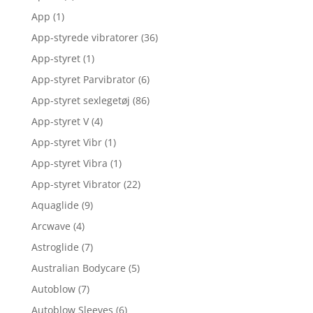
App
(1)
App-styrede vibratorer
(36)
App-styret
(1)
App-styret Parvibrator
(6)
App-styret sexlegetøj
(86)
App-styret V
(4)
App-styret Vibr
(1)
App-styret Vibra
(1)
App-styret Vibrator
(22)
Aquaglide
(9)
Arcwave
(4)
Astroglide
(7)
Australian Bodycare
(5)
Autoblow
(7)
Autoblow Sleeves
(6)