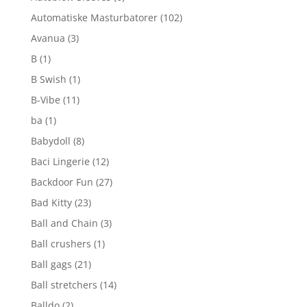
Automatiske Masturbatorer
(102)
Avanua
(3)
B
(1)
B Swish
(1)
B-Vibe
(11)
ba
(1)
Babydoll
(8)
Baci Lingerie
(12)
Backdoor Fun
(27)
Bad Kitty
(23)
Ball and Chain
(3)
Ball crushers
(1)
Ball gags
(21)
Ball stretchers
(14)
Balldo
(2)