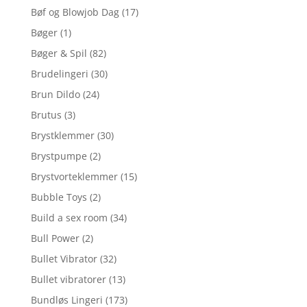
Bøf og Blowjob Dag
(17)
Bøger
(1)
Bøger & Spil
(82)
Brudelingeri
(30)
Brun Dildo
(24)
Brutus
(3)
Brystklemmer
(30)
Brystpumpe
(2)
Brystvorteklemmer
(15)
Bubble Toys
(2)
Build a sex room
(34)
Bull Power
(2)
Bullet Vibrator
(32)
Bullet vibratorer
(13)
Bundløs Lingeri
(173)