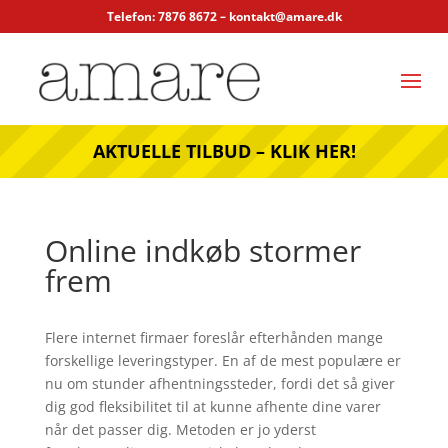
Telefon: 7876 8672 –
kontakt@amare.dk
AKTUELLE TILBUD – KLIK HER!
Online indkøb stormer
frem
Flere internet firmaer foreslår efterhånden mange
forskellige leveringstyper. En af de mest populære er
nu om stunder afhentningssteder, fordi det så giver
dig god fleksibilitet til at kunne afhente dine varer
når det passer dig. Metoden er jo yderst