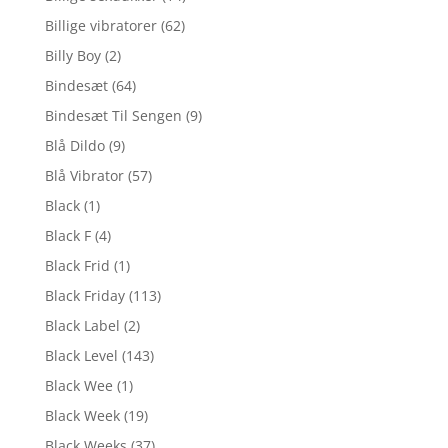
Billige vibratorer
(62)
Billy Boy
(2)
Bindesæt
(64)
Bindesæt Til Sengen
(9)
Blå Dildo
(9)
Blå Vibrator
(57)
Black
(1)
Black F
(4)
Black Frid
(1)
Black Friday
(113)
Black Label
(2)
Black Level
(143)
Black Wee
(1)
Black Week
(19)
Black Weeks
(37)