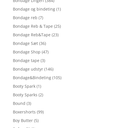
Bondage Lingeri
(384)
Bondage og bindeting
(1)
Bondage reb
(7)
Bondage Reb & Tape
(25)
Bondage Reb&Tape
(23)
Bondage Sæt
(36)
Bondage Shop
(47)
Bondage tape
(3)
Bondage udstyr
(146)
Bondage&Bindeting
(105)
Booty Spark
(1)
Booty Sparks
(2)
Bound
(3)
Boxershorts
(99)
Boy Butter
(5)