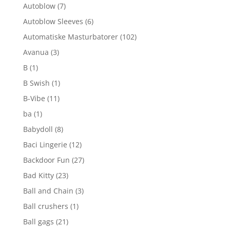
Autoblow
(7)
Autoblow Sleeves
(6)
Automatiske Masturbatorer
(102)
Avanua
(3)
B
(1)
B Swish
(1)
B-Vibe
(11)
ba
(1)
Babydoll
(8)
Baci Lingerie
(12)
Backdoor Fun
(27)
Bad Kitty
(23)
Ball and Chain
(3)
Ball crushers
(1)
Ball gags
(21)