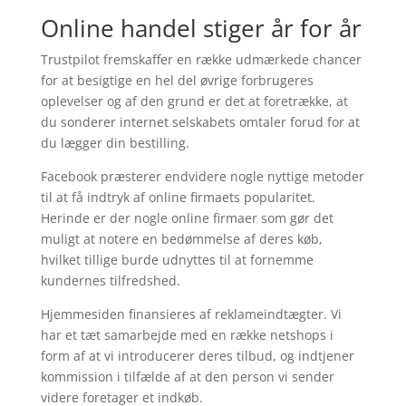
Online handel stiger år for år
Trustpilot fremskaffer en række udmærkede chancer
for at besigtige en hel del øvrige forbrugeres
oplevelser og af den grund er det at foretrække, at
du sonderer internet selskabets omtaler forud for at
du lægger din bestilling.
Facebook præsterer endvidere nogle nyttige metoder
til at få indtryk af online firmaets popularitet.
Herinde er der nogle online firmaer som gør det
muligt at notere en bedømmelse af deres køb,
hvilket tillige burde udnyttes til at fornemme
kundernes tilfredshed.
Hjemmesiden finansieres af reklameindtægter. Vi
har et tæt samarbejde med en række netshops i
form af at vi introducerer deres tilbud, og indtjener
kommission i tilfælde af at den person vi sender
videre foretager et indkøb.