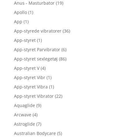
Anus - Masturbator
(19)
Apollo
(1)
App
(1)
App-styrede vibratorer
(36)
App-styret
(1)
App-styret Parvibrator
(6)
App-styret sexlegetøj
(86)
App-styret V
(4)
App-styret Vibr
(1)
App-styret Vibra
(1)
App-styret Vibrator
(22)
Aquaglide
(9)
Arcwave
(4)
Astroglide
(7)
Australian Bodycare
(5)