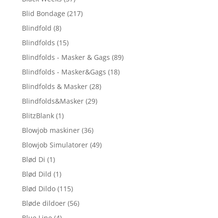
Blid Bondage
(217)
Blindfold
(8)
Blindfolds
(15)
Blindfolds - Masker & Gags
(89)
Blindfolds - Masker&Gags
(18)
Blindfolds & Masker
(28)
Blindfolds&Masker
(29)
BlitzBlank
(1)
Blowjob maskiner
(36)
Blowjob Simulatorer
(49)
Blød Di
(1)
Blød Dild
(1)
Blød Dildo
(115)
Bløde dildoer
(56)
Blue Line
(4)