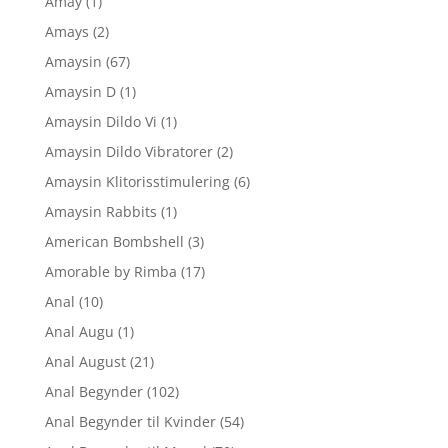
Amay
(1)
Amays
(2)
Amaysin
(67)
Amaysin D
(1)
Amaysin Dildo Vi
(1)
Amaysin Dildo Vibratorer
(2)
Amaysin Klitorisstimulering
(6)
Amaysin Rabbits
(1)
American Bombshell
(3)
Amorable by Rimba
(17)
Anal
(10)
Anal Augu
(1)
Anal August
(21)
Anal Begynder
(102)
Anal Begynder til Kvinder
(54)