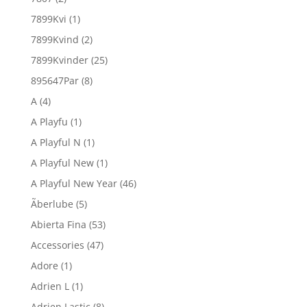
7899Kvi
(1)
7899Kvind
(2)
7899Kvinder
(25)
895647Par
(8)
A
(4)
A Playfu
(1)
A Playful N
(1)
A Playful New
(1)
A Playful New Year
(46)
Ãberlube
(5)
Abierta Fina
(53)
Accessories
(47)
Adore
(1)
Adrien L
(1)
Adrien Lastic
(8)