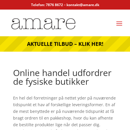
Telefon: 7876 8672 –
kontakt@amare.dk
AKTUELLE TILBUD – KLIK HER!
Online handel udfordrer
de fysiske butikker
En hel del forretninger på nettet yder på nuværende
tidspunkt et hav af forskellige leveringsformer. En af
de mest benyttede er på nuværende tidspunkt at få
bragt ordren til en pakkeshop, hvor du kan afhente
de bestilte produkter lige når det passer dig.