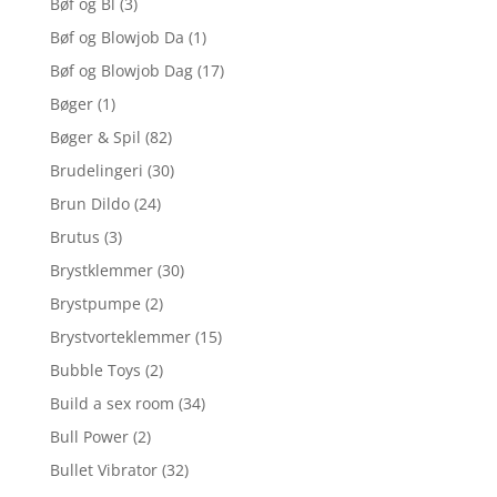
Bøf og Bl
(3)
Bøf og Blowjob Da
(1)
Bøf og Blowjob Dag
(17)
Bøger
(1)
Bøger & Spil
(82)
Brudelingeri
(30)
Brun Dildo
(24)
Brutus
(3)
Brystklemmer
(30)
Brystpumpe
(2)
Brystvorteklemmer
(15)
Bubble Toys
(2)
Build a sex room
(34)
Bull Power
(2)
Bullet Vibrator
(32)