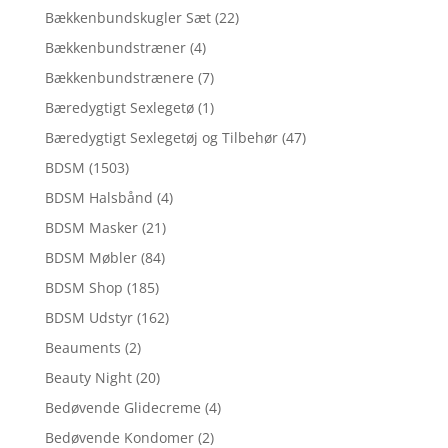
Bækkenbundskugler Sæt
(22)
Bækkenbundstræner
(4)
Bækkenbundstrænere
(7)
Bæredygtigt Sexlegetø
(1)
Bæredygtigt Sexlegetøj og Tilbehør
(47)
BDSM
(1503)
BDSM Halsbånd
(4)
BDSM Masker
(21)
BDSM Møbler
(84)
BDSM Shop
(185)
BDSM Udstyr
(162)
Beauments
(2)
Beauty Night
(20)
Bedøvende Glidecreme
(4)
Bedøvende Kondomer
(2)