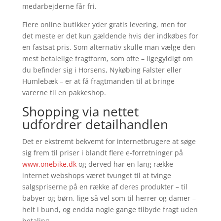
medarbejderne får fri.
Flere online butikker yder gratis levering, men for
det meste er det kun gældende hvis der indkøbes for
en fastsat pris. Som alternativ skulle man vælge den
mest betalelige fragtform, som ofte – ligegyldigt om
du befinder sig i Horsens, Nykøbing Falster eller
Humlebæk – er at få fragtmanden til at bringe
varerne til en pakkeshop.
Shopping via nettet
udfordrer detailhandlen
Det er ekstremt bekvemt for internetbrugere at søge
sig frem til priser i blandt flere e-forretninger på
www.onebike.dk
og derved har en lang række
internet webshops været tvunget til at tvinge
salgspriserne på en række af deres produkter – til
babyer og børn, lige så vel som til herrer og damer –
helt i bund, og endda nogle gange tilbyde fragt uden
betaling.