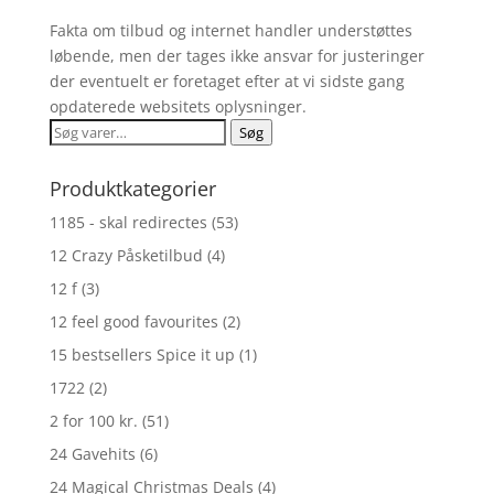
Fakta om tilbud og internet handler understøttes
løbende, men der tages ikke ansvar for justeringer
der eventuelt er foretaget efter at vi sidste gang
opdaterede websitets oplysninger.
Søg
Søg
efter:
Produktkategorier
1185 - skal redirectes
(53)
12 Crazy Påsketilbud
(4)
12 f
(3)
12 feel good favourites
(2)
15 bestsellers Spice it up
(1)
1722
(2)
2 for 100 kr.
(51)
24 Gavehits
(6)
24 Magical Christmas Deals
(4)