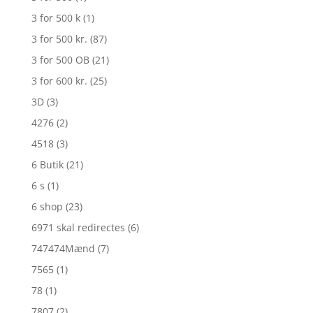
3 for 500 k
(1)
3 for 500 kr.
(87)
3 for 500 OB
(21)
3 for 600 kr.
(25)
3D
(3)
4276
(2)
4518
(3)
6 Butik
(21)
6 s
(1)
6 shop
(23)
6971 skal redirectes
(6)
747474Mænd
(7)
7565
(1)
78
(1)
7807
(2)