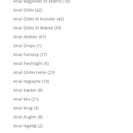
Anal Begynder til Mænd
(70)
Anal Dildo
(42)
Anal Dildo til Kvinder
(42)
Anal Dildo til Mænd
(29)
Anal dildoer
(67)
Anal Drops
(1)
Anal Fantasy
(17)
Anal Fleshlight
(5)
Anal Glidecreme
(23)
Anal Hygiejne
(10)
Anal Kæder
(8)
Anal kits
(21)
Anal Krog
(3)
Anal Kugler
(8)
Anal legetøj
(2)