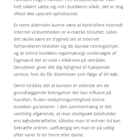
helt sikkert sætte sig ind i butikkens vilkår, det er dog
oftest ikke specielt ophidsende.
Et nemt alternativ kunne være at kontrollere hvorvidt
internet virksomheden er e-mærke tilsluttet, siden
det skulle være en tryghed om at internet
forhandleren tilslutter sig de danske retningslinjer,
og at online butikken regelmæssigt undersøges af
fagmænd der er inde i vilkårene på området.
Derudover giver det dig lejlighed til hjælpende
service, hvis du får dilemmaer som følge af dit køb.
Dertil tilrådes det at kunden er vidende om de
grundlæggende betingelser der kan influere på
handlen, fx den ombytningsrettighed online
butikken garanterer. I den sammenhæng er det
samtidig afgørende, at man stadigvæk bibeholder
ens købsbekræftelse, således man til enhver tid kan
bekræfte ordren, uafhængig om man er på udkig
efter varer til en herre eller dame.