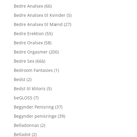
Bedre Analsex
(66)
Bedre Analsex til Kvinder
(5)
Bedre Analsex til Mænd
(27)
Bedre Erektion
(55)
Bedre Oralsex
(58)
Bedre Orgasmer
(200)
Bedre Sex
(666)
Bedroom Fantasies
(1)
Bedst
(2)
Bedst til klitoris
(5)
beGLOSS
(7)
Begynder Penisring
(37)
Begynder penisringe
(39)
Belladonnas
(2)
Belladot
(2)