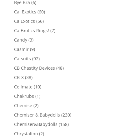
Bye Bra
(6)
Cal Exotics
(60)
CalExotics
(56)
CalExotics Rings!
(7)
Candy
(3)
Casmir
(9)
Catsuits
(92)
CB Chastity Devices
(48)
CB-X
(38)
Cellmate
(10)
Chakrubs
(1)
Chemise
(2)
Chemiser & Babydolls
(230)
Chemiser&Babydolls
(158)
Chrystalino
(2)