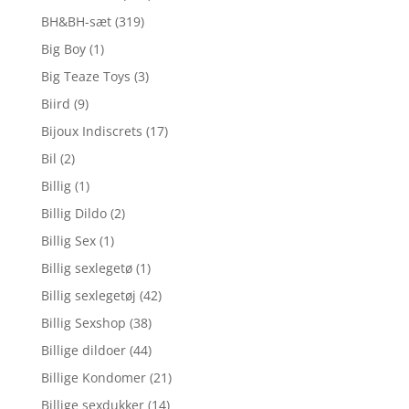
BH&BH-sæt
(319)
Big Boy
(1)
Big Teaze Toys
(3)
Biird
(9)
Bijoux Indiscrets
(17)
Bil
(2)
Billig
(1)
Billig Dildo
(2)
Billig Sex
(1)
Billig sexlegetø
(1)
Billig sexlegetøj
(42)
Billig Sexshop
(38)
Billige dildoer
(44)
Billige Kondomer
(21)
Billige sexdukker
(14)