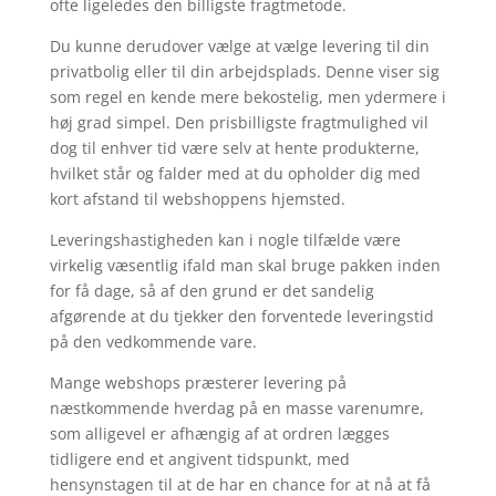
ofte ligeledes den billigste fragtmetode.
Du kunne derudover vælge at vælge levering til din
privatbolig eller til din arbejdsplads. Denne viser sig
som regel en kende mere bekostelig, men ydermere i
høj grad simpel. Den prisbilligste fragtmulighed vil
dog til enhver tid være selv at hente produkterne,
hvilket står og falder med at du opholder dig med
kort afstand til webshoppens hjemsted.
Leveringshastigheden kan i nogle tilfælde være
virkelig væsentlig ifald man skal bruge pakken inden
for få dage, så af den grund er det sandelig
afgørende at du tjekker den forventede leveringstid
på den vedkommende vare.
Mange webshops præsterer levering på
næstkommende hverdag på en masse varenumre,
som alligevel er afhængig af at ordren lægges
tidligere end et angivent tidspunkt, med
hensynstagen til at de har en chance for at nå at få