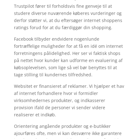
Trustpilot fører til forholdsvis fine genveje til at
studere diverse nuværende køberes vurderinger og
derfor støtter vi, at du eftersøger internet shoppens
ratings forud for at du færdiggør din shopping.
Facebook tilbyder endvidere nogenlunde
fortræffelige muligheder for at få en idé om internet
forretningens pålidelighed. Her ser vi faktisk shops
på nettet hvor kunder kan udforme en evaluering af
købsoplevelsen, som lige så vel bør benyttes til at
tage stilling til kundernes tilfredshed.
Websitet er finansieret af reklamer. Vi hjælper et hav
af internet forhandlere hvor vi formidler
virksomhedernes produkter, og indkasserer
provision ifald de personer vi sender videre
realiserer et indkøb.
Orientering angående produkter og e-butikker
ajourføres ofte, men vi kan desværre ikke garantere