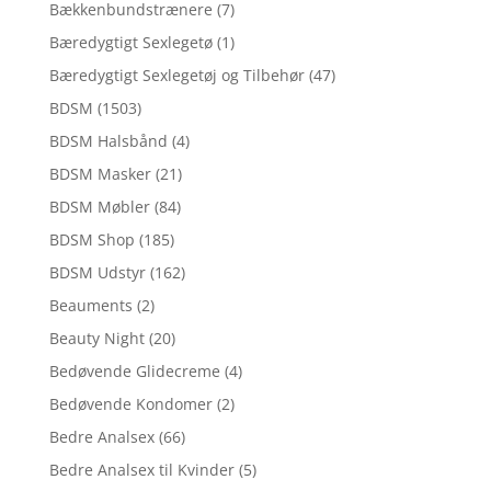
Bækkenbundstrænere
(7)
Bæredygtigt Sexlegetø
(1)
Bæredygtigt Sexlegetøj og Tilbehør
(47)
BDSM
(1503)
BDSM Halsbånd
(4)
BDSM Masker
(21)
BDSM Møbler
(84)
BDSM Shop
(185)
BDSM Udstyr
(162)
Beauments
(2)
Beauty Night
(20)
Bedøvende Glidecreme
(4)
Bedøvende Kondomer
(2)
Bedre Analsex
(66)
Bedre Analsex til Kvinder
(5)