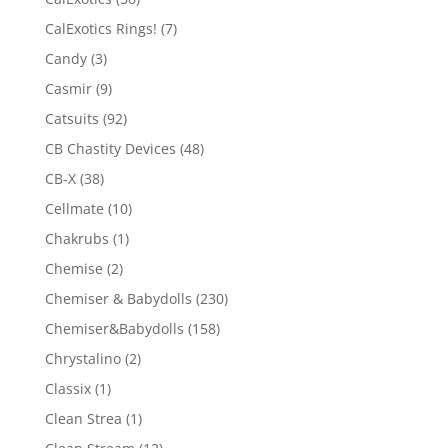
CalExotics Rings!
(7)
Candy
(3)
Casmir
(9)
Catsuits
(92)
CB Chastity Devices
(48)
CB-X
(38)
Cellmate
(10)
Chakrubs
(1)
Chemise
(2)
Chemiser & Babydolls
(230)
Chemiser&Babydolls
(158)
Chrystalino
(2)
Classix
(1)
Clean Strea
(1)