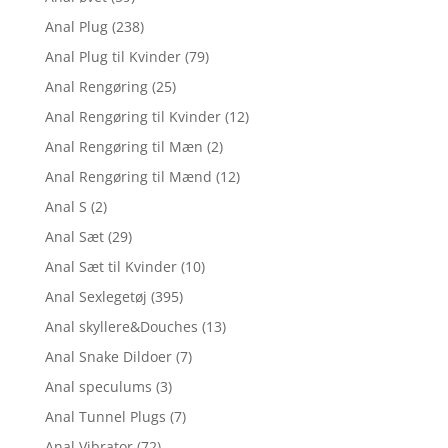
Anal Plug
(238)
Anal Plug til Kvinder
(79)
Anal Rengøring
(25)
Anal Rengøring til Kvinder
(12)
Anal Rengøring til Mæn
(2)
Anal Rengøring til Mænd
(12)
Anal S
(2)
Anal Sæt
(29)
Anal Sæt til Kvinder
(10)
Anal Sexlegetøj
(395)
Anal skyllere&Douches
(13)
Anal Snake Dildoer
(7)
Anal speculums
(3)
Anal Tunnel Plugs
(7)
Anal Vibrator
(72)