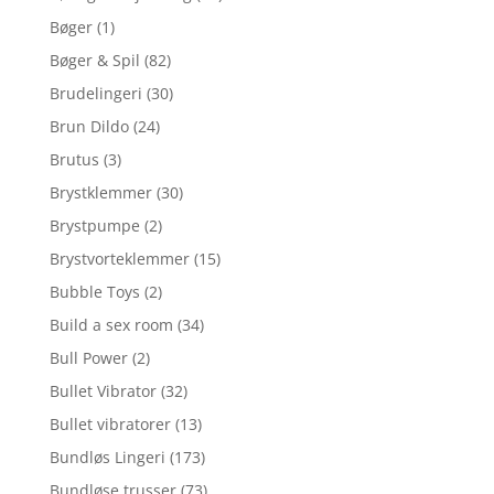
Bøger
(1)
Bøger & Spil
(82)
Brudelingeri
(30)
Brun Dildo
(24)
Brutus
(3)
Brystklemmer
(30)
Brystpumpe
(2)
Brystvorteklemmer
(15)
Bubble Toys
(2)
Build a sex room
(34)
Bull Power
(2)
Bullet Vibrator
(32)
Bullet vibratorer
(13)
Bundløs Lingeri
(173)
Bundløse trusser
(73)