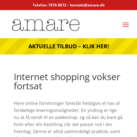
Telefon: 7876 8672 –
kontakt@amare.dk
AKTUELLE TILBUD – KLIK HER!
Internet shopping vokser
fortsat
Flere online forretninger foreslår heldigvis et hav af
forskellige leveringsmuligheder. En yndling er lige
nu at få sendt til en pakkeshop, og så kan du bare gå
forbi efter din bestilling når det passer ind i din
hverdag. Denne er altså ualmindeligt praktisk, samt