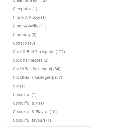
Clean Stream
(12)
Cleopatra
(1)
Clone-A-Pussy
(1)
Clone-A-Willy
(11)
Cloneboy
(3)
Cobeco
(10)
Cock & Ball Sexlegetøj
(122)
Cock harnesses
(2)
Cock&Ball Sexlegetøj
(84)
Cock&Balls sexlegetøj
(37)
Col
(1)
Colourful
(1)
Colourful & P
(1)
Colourful & Playful
(10)
Colourful favouri
(1)