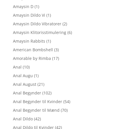
Amaysin D
(1)
Amaysin Dildo Vi
(1)
Amaysin Dildo Vibratorer
(2)
Amaysin Klitorisstimulering
(6)
Amaysin Rabbits
(1)
American Bombshell
(3)
Amorable by Rimba
(17)
Anal
(10)
Anal Augu
(1)
Anal August
(21)
Anal Begynder
(102)
Anal Begynder til Kvinder
(54)
Anal Begynder til Mænd
(70)
Anal Dildo
(42)
Anal Dildo til Kvinder
(42)