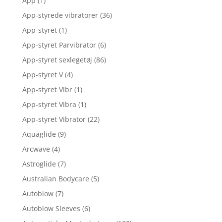
App
(1)
App-styrede vibratorer
(36)
App-styret
(1)
App-styret Parvibrator
(6)
App-styret sexlegetøj
(86)
App-styret V
(4)
App-styret Vibr
(1)
App-styret Vibra
(1)
App-styret Vibrator
(22)
Aquaglide
(9)
Arcwave
(4)
Astroglide
(7)
Australian Bodycare
(5)
Autoblow
(7)
Autoblow Sleeves
(6)