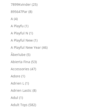
7899Kvinder
(25)
895647Par
(8)
A
(4)
A Playfu
(1)
A Playful N
(1)
A Playful New
(1)
A Playful New Year
(46)
Ãberlube
(5)
Abierta Fina
(53)
Accessories
(47)
Adore
(1)
Adrien L
(1)
Adrien Lastic
(8)
Adul
(1)
Adult Toys
(582)