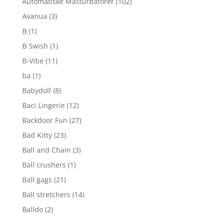
Automatiske Masturbatorer
(102)
Avanua
(3)
B
(1)
B Swish
(1)
B-Vibe
(11)
ba
(1)
Babydoll
(8)
Baci Lingerie
(12)
Backdoor Fun
(27)
Bad Kitty
(23)
Ball and Chain
(3)
Ball crushers
(1)
Ball gags
(21)
Ball stretchers
(14)
Balldo
(2)