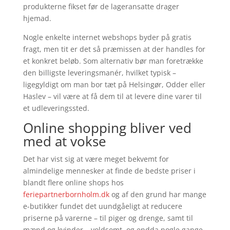
produkterne fikset før de lageransatte drager
hjemad.
Nogle enkelte internet webshops byder på gratis
fragt, men tit er det så præmissen at der handles for
et konkret beløb. Som alternativ bør man foretrække
den billigste leveringsmanér, hvilket typisk –
ligegyldigt om man bor tæt på Helsingør, Odder eller
Haslev – vil være at få dem til at levere dine varer til
et udleveringssted.
Online shopping bliver ved
med at vokse
Det har vist sig at være meget bekvemt for
almindelige mennesker at finde de bedste priser i
blandt flere online shops hos
feriepartnerbornholm.dk
og af den grund har mange
e-butikker fundet det uundgåeligt at reducere
priserne på varerne – til piger og drenge, samt til
mænd og kvinder – voldsomt, og endda nogle gange