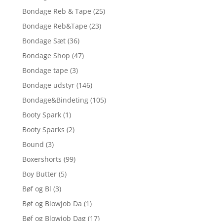
Bondage Reb & Tape
(25)
Bondage Reb&Tape
(23)
Bondage Sæt
(36)
Bondage Shop
(47)
Bondage tape
(3)
Bondage udstyr
(146)
Bondage&Bindeting
(105)
Booty Spark
(1)
Booty Sparks
(2)
Bound
(3)
Boxershorts
(99)
Boy Butter
(5)
Bøf og Bl
(3)
Bøf og Blowjob Da
(1)
Bøf og Blowjob Dag
(17)