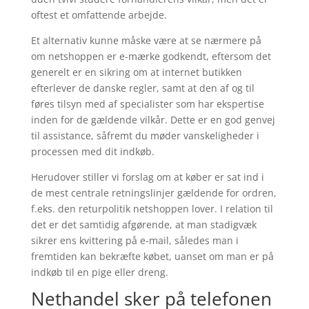
oftest et omfattende arbejde.
Et alternativ kunne måske være at se nærmere på
om netshoppen er e-mærke godkendt, eftersom det
generelt er en sikring om at internet butikken
efterlever de danske regler, samt at den af og til
føres tilsyn med af specialister som har ekspertise
inden for de gældende vilkår. Dette er en god genvej
til assistance, såfremt du møder vanskeligheder i
processen med dit indkøb.
Herudover stiller vi forslag om at køber er sat ind i
de mest centrale retningslinjer gældende for ordren,
f.eks. den returpolitik netshoppen lover. I relation til
det er det samtidig afgørende, at man stadigvæk
sikrer ens kvittering på e-mail, således man i
fremtiden kan bekræfte købet, uanset om man er på
indkøb til en pige eller dreng.
Nethandel sker på telefonen