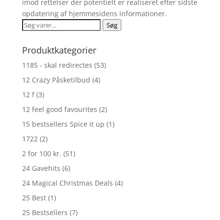
imod rettelser der potentielt er realiseret efter sidste
opdatering af hjemmesidens informationer.
Søg
Søg
efter:
Produktkategorier
1185 - skal redirectes
(53)
12 Crazy Påsketilbud
(4)
12 f
(3)
12 feel good favourites
(2)
15 bestsellers Spice it up
(1)
1722
(2)
2 for 100 kr.
(51)
24 Gavehits
(6)
24 Magical Christmas Deals
(4)
25 Best
(1)
25 Bestsellers
(7)