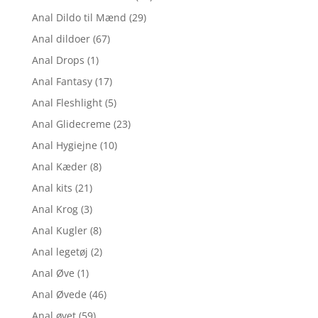
Anal Dildo til Mænd
(29)
Anal dildoer
(67)
Anal Drops
(1)
Anal Fantasy
(17)
Anal Fleshlight
(5)
Anal Glidecreme
(23)
Anal Hygiejne
(10)
Anal Kæder
(8)
Anal kits
(21)
Anal Krog
(3)
Anal Kugler
(8)
Anal legetøj
(2)
Anal Øve
(1)
Anal Øvede
(46)
Anal øvet
(59)