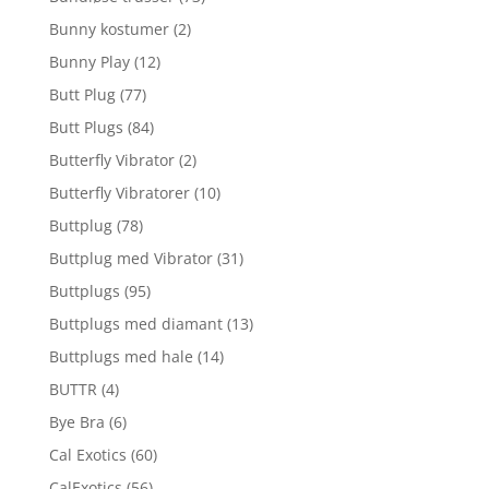
Bunny kostumer
(2)
Bunny Play
(12)
Butt Plug
(77)
Butt Plugs
(84)
Butterfly Vibrator
(2)
Butterfly Vibratorer
(10)
Buttplug
(78)
Buttplug med Vibrator
(31)
Buttplugs
(95)
Buttplugs med diamant
(13)
Buttplugs med hale
(14)
BUTTR
(4)
Bye Bra
(6)
Cal Exotics
(60)
CalExotics
(56)