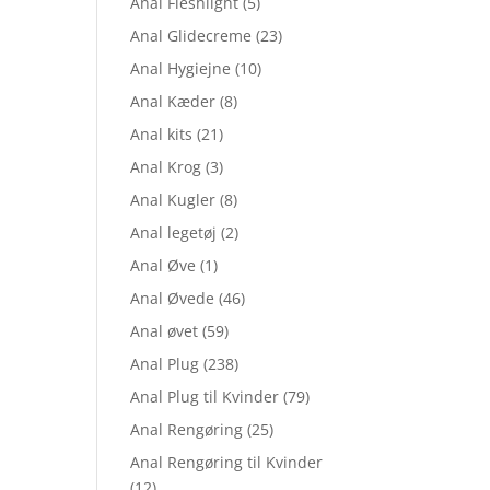
Anal Fleshlight
(5)
Anal Glidecreme
(23)
Anal Hygiejne
(10)
Anal Kæder
(8)
Anal kits
(21)
Anal Krog
(3)
Anal Kugler
(8)
Anal legetøj
(2)
Anal Øve
(1)
Anal Øvede
(46)
Anal øvet
(59)
Anal Plug
(238)
Anal Plug til Kvinder
(79)
Anal Rengøring
(25)
Anal Rengøring til Kvinder
(12)