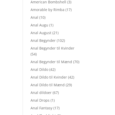
American Bombshell
(3)
Amorable by Rimba
(17)
Anal
(10)
Anal Augu
(1)
Anal August
(21)
Anal Begynder
(102)
Anal Begynder til Kvinder
(54)
Anal Begynder til Mænd
(70)
Anal Dildo
(42)
Anal Dildo til Kvinder
(42)
Anal Dildo til Mænd
(29)
Anal dildoer
(67)
Anal Drops
(1)
Anal Fantasy
(17)