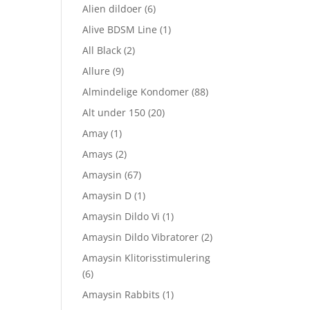
Alien dildoer
(6)
Alive BDSM Line
(1)
All Black
(2)
Allure
(9)
Almindelige Kondomer
(88)
Alt under 150
(20)
Amay
(1)
Amays
(2)
Amaysin
(67)
Amaysin D
(1)
Amaysin Dildo Vi
(1)
Amaysin Dildo Vibratorer
(2)
Amaysin Klitorisstimulering
(6)
Amaysin Rabbits
(1)