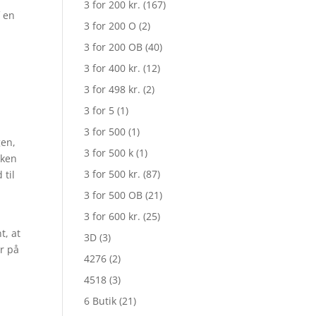
3 for 200 kr.
(167)
f en
3 for 200 O
(2)
3 for 200 OB
(40)
3 for 400 kr.
(12)
3 for 498 kr.
(2)
3 for 5
(1)
3 for 500
(1)
gen,
3 for 500 k
(1)
kken
3 for 500 kr.
(87)
 til
3 for 500 OB
(21)
3 for 600 kr.
(25)
t, at
3D
(3)
r på
4276
(2)
4518
(3)
6 Butik
(21)