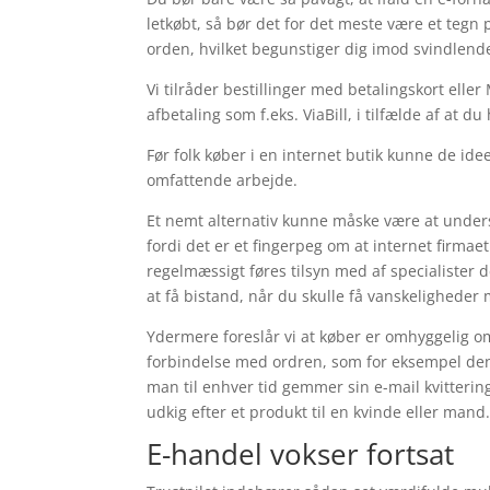
letkøbt, så bør det for det meste være et tegn
orden, hvilket begunstiger dig imod svindlend
Vi tilråder bestillinger med betalingskort el
afbetaling som f.eks. ViaBill, i tilfælde af at 
Før folk køber i en internet butik kunne de ide
omfattende arbejde.
Et nemt alternativ kunne måske være at under
fordi det er et fingerpeg om at internet firmae
regelmæssigt føres tilsyn med af specialister 
at få bistand, når du skulle få vanskeligheder
Ydermere foreslår vi at køber er omhyggelig om
forbindelse med ordren, som for eksempel den 
man til enhver tid gemmer sin e-mail kvitteri
udkig efter et produkt til en kvinde eller mand
E-handel vokser fortsat