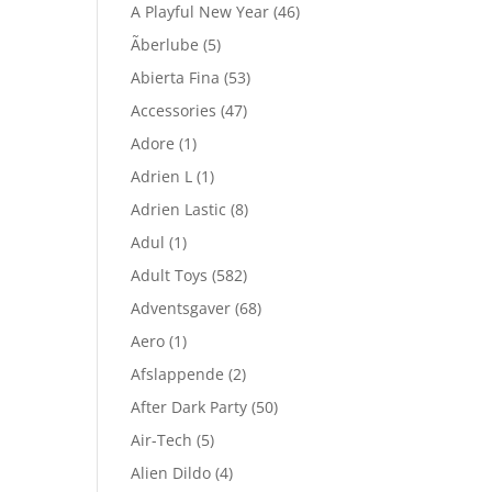
A Playful New Year
(46)
Ãberlube
(5)
Abierta Fina
(53)
Accessories
(47)
Adore
(1)
Adrien L
(1)
Adrien Lastic
(8)
Adul
(1)
Adult Toys
(582)
Adventsgaver
(68)
Aero
(1)
Afslappende
(2)
After Dark Party
(50)
Air-Tech
(5)
Alien Dildo
(4)