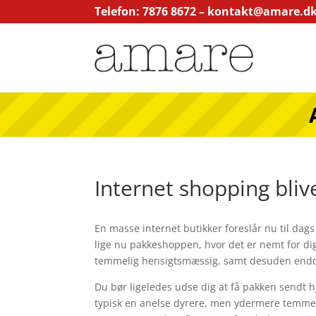
Telefon: 7876 8672 –
kontakt@amare.d
Internet shopping bli
En masse internet butikker foreslår nu til dags
lige nu pakkeshoppen, hvor det er nemt for dig
temmelig hensigtsmæssig, samt desuden endda
Du bør ligeledes udse dig at få pakken sendt hj
typisk en anelse dyrere, men ydermere temmeli