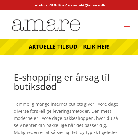
Telefon: 7876 8672 –
kontakt@amare.dk
AKTUELLE TILBUD – KLIK HER!
E-shopping er årsag til
butiksdød
Temmelig mange internet outlets giver i vore dage
diverse forskellige leveringsmetoder. Den mest
moderne er i vore dage pakkeshoppen, hvor du så
selv henter din pakke lige når det passer dig.
Muligheden er altså særligt let, og typisk ligeledes