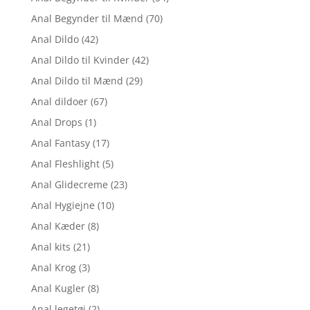
Anal Begynder til Mænd
(70)
Anal Dildo
(42)
Anal Dildo til Kvinder
(42)
Anal Dildo til Mænd
(29)
Anal dildoer
(67)
Anal Drops
(1)
Anal Fantasy
(17)
Anal Fleshlight
(5)
Anal Glidecreme
(23)
Anal Hygiejne
(10)
Anal Kæder
(8)
Anal kits
(21)
Anal Krog
(3)
Anal Kugler
(8)
Anal legetøj
(2)