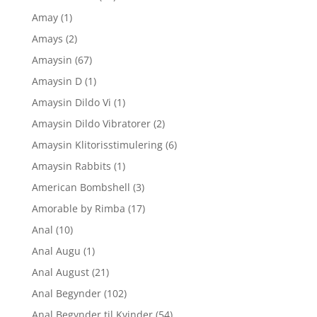
Amay
(1)
Amays
(2)
Amaysin
(67)
Amaysin D
(1)
Amaysin Dildo Vi
(1)
Amaysin Dildo Vibratorer
(2)
Amaysin Klitorisstimulering
(6)
Amaysin Rabbits
(1)
American Bombshell
(3)
Amorable by Rimba
(17)
Anal
(10)
Anal Augu
(1)
Anal August
(21)
Anal Begynder
(102)
Anal Begynder til Kvinder
(54)