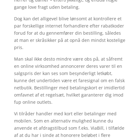
gange love fragt uden betaling.
Dog kan det alligevel blive lønsomt at kontrollere et
par forskellige internet forhandlere efter rabatkoder
forud for at du gennemfører din bestilling, således
at man er skråsikker på at opnå den mindst kostelige
pris.
Man skal ikke desto mindre være obs på, at såfremt
en online virksomhed annoncerer deres varer til en
salgspris der kan ses som besynderligt letkøbt,
kunne det undertiden være et faresignal om en falsk
netbutik. Bestillinger med betalingskort er imidlertid
omfavnet af et regelsæt, hvilket garanterer dig imod
fup online outlets.
Vi tilråder handler med kort eller betalinger med
mobilen. Som en alternativ mulighed kunne du
anvende et afdragstilbud som f.eks. ViaBill, i tilfælde
af at du har i sinde at honorere beløbet i flere