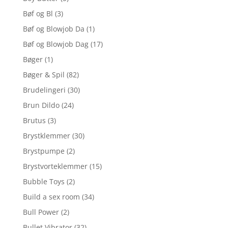
Bøf og Bl
(3)
Bøf og Blowjob Da
(1)
Bøf og Blowjob Dag
(17)
Bøger
(1)
Bøger & Spil
(82)
Brudelingeri
(30)
Brun Dildo
(24)
Brutus
(3)
Brystklemmer
(30)
Brystpumpe
(2)
Brystvorteklemmer
(15)
Bubble Toys
(2)
Build a sex room
(34)
Bull Power
(2)
Bullet Vibrator
(32)