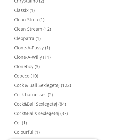
Chrystalino
(2)
Classix
(1)
Clean Strea
(1)
Clean Stream
(12)
Cleopatra
(1)
Clone-A-Pussy
(1)
Clone-A-Willy
(11)
Cloneboy
(3)
Cobeco
(10)
Cock & Ball Sexlegetøj
(122)
Cock harnesses
(2)
Cock&Ball Sexlegetøj
(84)
Cock&Balls sexlegetøj
(37)
Col
(1)
Colourful
(1)