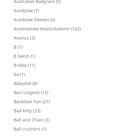
Australian Bodycare
(5)
Autoblow
(7)
Autoblow Sleeves
(6)
Automatiske Masturbatorer
(102)
Avanua
(3)
B
(1)
B Swish
(1)
B-Vibe
(11)
ba
(1)
Babydoll
(8)
Baci Lingerie
(12)
Backdoor Fun
(27)
Bad Kitty
(23)
Ball and Chain
(3)
Ball crushers
(1)