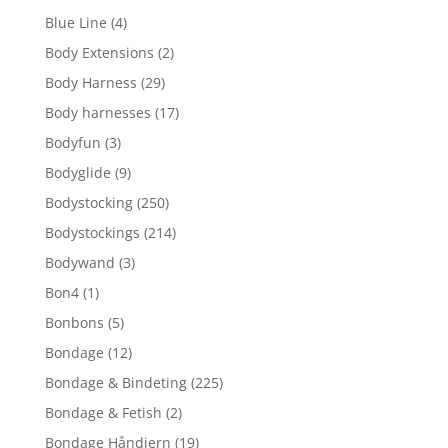
Blue Line
(4)
Body Extensions
(2)
Body Harness
(29)
Body harnesses
(17)
Bodyfun
(3)
Bodyglide
(9)
Bodystocking
(250)
Bodystockings
(214)
Bodywand
(3)
Bon4
(1)
Bonbons
(5)
Bondage
(12)
Bondage & Bindeting
(225)
Bondage & Fetish
(2)
Bondage Håndjern
(19)