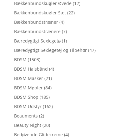
Bækkenbundskugler Øvede
(12)
Bækkenbundskugler Sæt
(22)
Bækkenbundstræner
(4)
Bækkenbundstrænere
(7)
Bæredygtigt Sexlegetø
(1)
Bæredygtigt Sexlegetøj og Tilbehør
(47)
BDSM
(1503)
BDSM Halsbånd
(4)
BDSM Masker
(21)
BDSM Møbler
(84)
BDSM Shop
(185)
BDSM Udstyr
(162)
Beauments
(2)
Beauty Night
(20)
Bedøvende Glidecreme
(4)