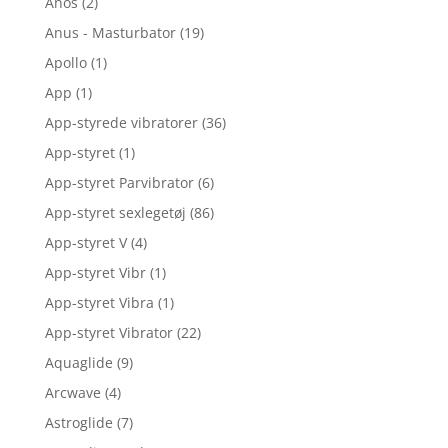
Anos
(2)
Anus - Masturbator
(19)
Apollo
(1)
App
(1)
App-styrede vibratorer
(36)
App-styret
(1)
App-styret Parvibrator
(6)
App-styret sexlegetøj
(86)
App-styret V
(4)
App-styret Vibr
(1)
App-styret Vibra
(1)
App-styret Vibrator
(22)
Aquaglide
(9)
Arcwave
(4)
Astroglide
(7)