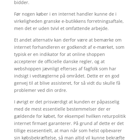
bidder.
Før nogen køber i en internet handler kunne de i
virkeligheden granske e-butikkens forretningsaftale,
men det er uden tvivl et omfattende arbejde.
Et andet alternativ kan derfor være at bemærke om
internet forhandleren er godkendt af e-mærket, som
typisk er en indikator for at online shoppen
accepterer de officielle danske regler, og at
webshoppen jævnligt efterses af fagfolk som har
indsigt i vedtægterne på området. Dette er en god
genvej til at blive assisteret, for så vidt du skulle få
problemer ved din ordre.
I øvrigt er det prisværdigt at kunden er påpasselig
med de mest essentielle bestemmelser der er
gældende for købet, for eksempel hvilken returpolitik
internet firmaet garanterer. På grund af dette er det
tillige essesentielt, at man når som helst opbevarer
sin købsbekræftelse, så man altid vil kunne bekræfte