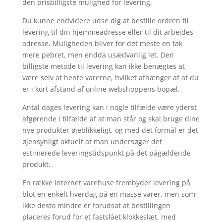
den prisbilligste mulighed for levering.
Du kunne endvidere udse dig at bestille ordren til
levering til din hjemmeadresse eller til dit arbejdes
adresse. Muligheden bliver for det meste en tak
mere pebret, men endda usædvanlig let. Den
billigste metode til levering kan ikke benægtes at
være selv at hente varerne, hvilket afhænger af at du
er i kort afstand af online webshoppens bopæl.
Antal dages levering kan i nogle tilfælde være yderst
afgørende i tilfælde af at man står og skal bruge dine
nye produkter øjeblikkeligt, og med det formål er det
øjensynligt aktuelt at man undersøger det
estimerede leveringstidspunkt på det pågældende
produkt.
En række internet varehuse frembyder levering på
blot en enkelt hverdag på en masse varer, men som
ikke desto mindre er forudsat at bestillingen
placeres forud for et fastslået klokkeslæt, med