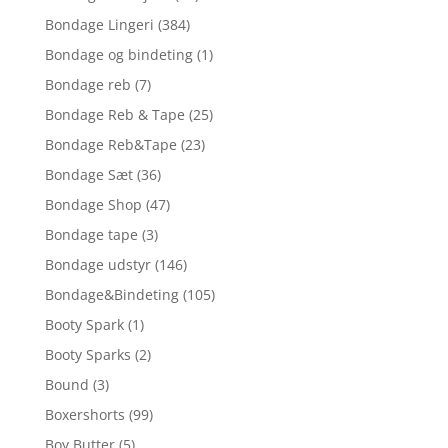
Bondage Lingeri
(384)
Bondage og bindeting
(1)
Bondage reb
(7)
Bondage Reb & Tape
(25)
Bondage Reb&Tape
(23)
Bondage Sæt
(36)
Bondage Shop
(47)
Bondage tape
(3)
Bondage udstyr
(146)
Bondage&Bindeting
(105)
Booty Spark
(1)
Booty Sparks
(2)
Bound
(3)
Boxershorts
(99)
Boy Butter
(5)