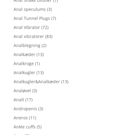
Anal Snake Dildoer
(7)
Anal speculums
(3)
Anal Tunnel Plugs
(7)
Anal Vibrator
(72)
Anal vibratorer
(83)
Analblegning
(2)
Analkæder
(13)
Analkroge
(1)
Analkugler
(13)
Analkugler&Analkæder
(13)
Analøvet
(3)
Analt
(17)
Andropenis
(3)
Aneros
(11)
Ankle cuffs
(5)