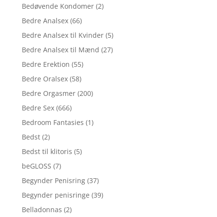
Bedøvende Kondomer
(2)
Bedre Analsex
(66)
Bedre Analsex til Kvinder
(5)
Bedre Analsex til Mænd
(27)
Bedre Erektion
(55)
Bedre Oralsex
(58)
Bedre Orgasmer
(200)
Bedre Sex
(666)
Bedroom Fantasies
(1)
Bedst
(2)
Bedst til klitoris
(5)
beGLOSS
(7)
Begynder Penisring
(37)
Begynder penisringe
(39)
Belladonnas
(2)