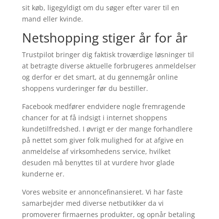
sit køb, ligegyldigt om du søger efter varer til en
mand eller kvinde.
Netshopping stiger år for år
Trustpilot bringer dig faktisk troværdige løsninger til
at betragte diverse aktuelle forbrugeres anmeldelser
og derfor er det smart, at du gennemgår online
shoppens vurderinger før du bestiller.
Facebook medfører endvidere nogle fremragende
chancer for at få indsigt i internet shoppens
kundetilfredshed. I øvrigt er der mange forhandlere
på nettet som giver folk mulighed for at afgive en
anmeldelse af virksomhedens service, hvilket
desuden må benyttes til at vurdere hvor glade
kunderne er.
Vores website er annoncefinansieret. Vi har faste
samarbejder med diverse netbutikker da vi
promoverer firmaernes produkter, og opnår betaling