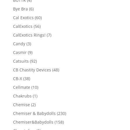
BUTTR
(4)
Bye Bra
(6)
Cal Exotics
(60)
CalExotics
(56)
CalExotics Rings!
(7)
Candy
(3)
Casmir
(9)
Catsuits
(92)
CB Chastity Devices
(48)
CB-X
(38)
Cellmate
(10)
Chakrubs
(1)
Chemise
(2)
Chemiser & Babydolls
(230)
Chemiser&Babydolls
(158)