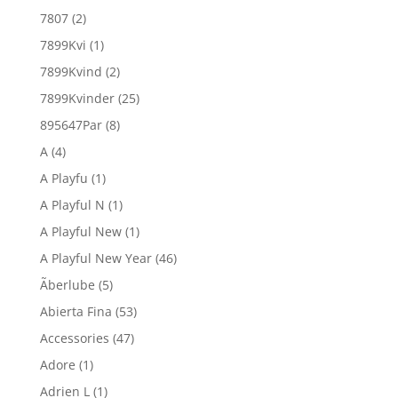
7807
(2)
7899Kvi
(1)
7899Kvind
(2)
7899Kvinder
(25)
895647Par
(8)
A
(4)
A Playfu
(1)
A Playful N
(1)
A Playful New
(1)
A Playful New Year
(46)
Ãberlube
(5)
Abierta Fina
(53)
Accessories
(47)
Adore
(1)
Adrien L
(1)