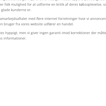
ver folk mulighed for at udforme en kritik af deres købsoplevelse, 
or glade kunderne er.
samarbejdsaftaler med flere internet forretninger hvor vi annoncer
en bruger fra vores website udfører en handel.
tes hyppigt, men vi giver ingen garanti imod korrektioner der mått
ns informationer.