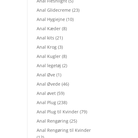
Anal Fleshlight
(5)
Anal Glidecreme
(23)
Anal Hygiejne
(10)
Anal Kæder
(8)
Anal kits
(21)
Anal Krog
(3)
Anal Kugler
(8)
Anal legetøj
(2)
Anal Øve
(1)
Anal Øvede
(46)
Anal øvet
(59)
Anal Plug
(238)
Anal Plug til Kvinder
(79)
Anal Rengøring
(25)
Anal Rengøring til Kvinder
(12)