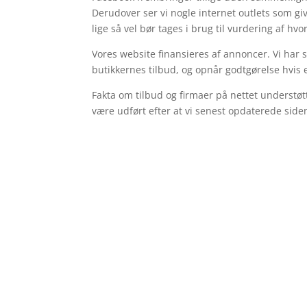
Derudover ser vi nogle internet outlets som gi
lige så vel bør tages i brug til vurdering af hv
Vores website finansieres af annoncer. Vi har 
butikkernes tilbud, og opnår godtgørelse hvis 
Fakta om tilbud og firmaer på nettet understøt
være udført efter at vi senest opdaterede side