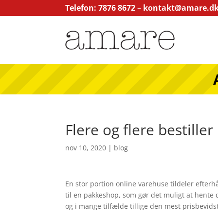
Telefon: 7876 8672 –
kontakt@amare.d
Flere og flere bestille
nov 10, 2020
|
blog
En stor portion online varehuse tildeler efterh
til en pakkeshop, som gør det muligt at hente
og i mange tilfælde tillige den mest prisbevids