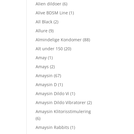
Alien dildoer
(6)
Alive BDSM Line
(1)
All Black
(2)
Allure
(9)
Almindelige Kondomer
(88)
Alt under 150
(20)
Amay
(1)
Amays
(2)
Amaysin
(67)
Amaysin D
(1)
Amaysin Dildo Vi
(1)
Amaysin Dildo Vibratorer
(2)
Amaysin Klitorisstimulering
(6)
Amaysin Rabbits
(1)