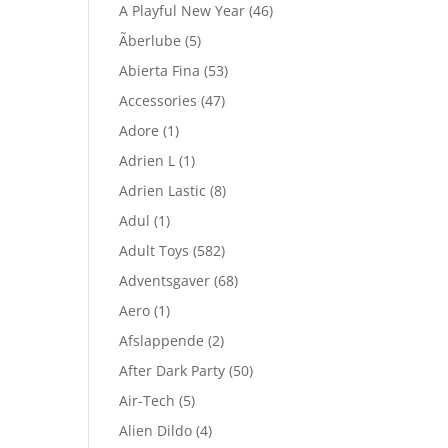
A Playful New Year
(46)
Ãberlube
(5)
Abierta Fina
(53)
Accessories
(47)
Adore
(1)
Adrien L
(1)
Adrien Lastic
(8)
Adul
(1)
Adult Toys
(582)
Adventsgaver
(68)
Aero
(1)
Afslappende
(2)
After Dark Party
(50)
Air-Tech
(5)
Alien Dildo
(4)