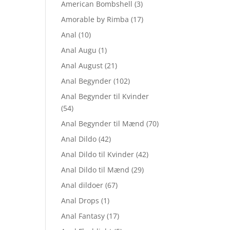
American Bombshell
(3)
Amorable by Rimba
(17)
Anal
(10)
Anal Augu
(1)
Anal August
(21)
Anal Begynder
(102)
Anal Begynder til Kvinder
(54)
Anal Begynder til Mænd
(70)
Anal Dildo
(42)
Anal Dildo til Kvinder
(42)
Anal Dildo til Mænd
(29)
Anal dildoer
(67)
Anal Drops
(1)
Anal Fantasy
(17)