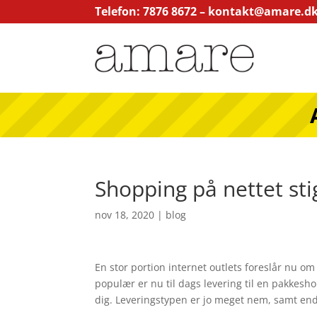
Telefon: 7876 8672 –
kontakt@amare.d
Shopping på nettet sti
nov 18, 2020
|
blog
En stor portion internet outlets foreslår nu o
populær er nu til dags levering til en pakkes
dig. Leveringstypen er jo meget nem, samt en