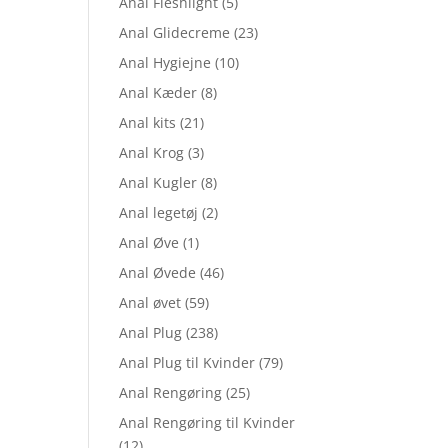
Anal Fleshlight
(5)
Anal Glidecreme
(23)
Anal Hygiejne
(10)
Anal Kæder
(8)
Anal kits
(21)
Anal Krog
(3)
Anal Kugler
(8)
Anal legetøj
(2)
Anal Øve
(1)
Anal Øvede
(46)
Anal øvet
(59)
Anal Plug
(238)
Anal Plug til Kvinder
(79)
Anal Rengøring
(25)
Anal Rengøring til Kvinder
(12)