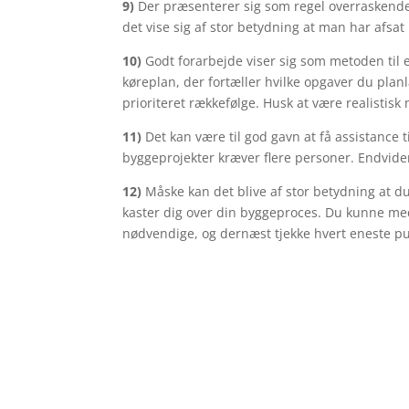
9)
Der præsenterer sig som regel overraskend
det vise sig af stor betydning at man har afsat 
10)
Godt forarbejde viser sig som metoden til 
køreplan, der fortæller hvilke opgaver du plan
prioriteret rækkefølge. Husk at være realistisk
11)
Det kan være til god gavn at få assistance 
byggeprojekter kræver flere personer. Endvide
12)
Måske kan det blive af stor betydning at d
kaster dig over din byggeproces. Du kunne me
nødvendige, og dernæst tjekke hvert eneste pun