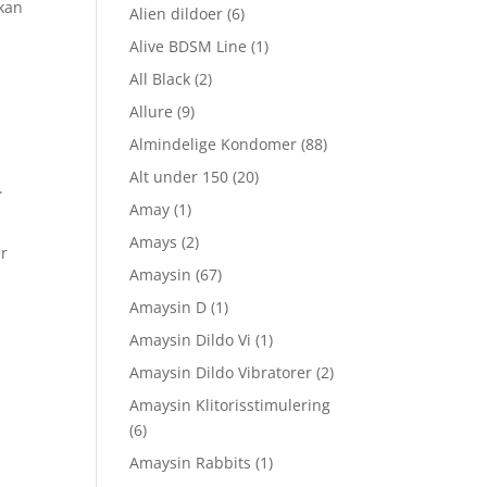
kan
Alien dildoer
(6)
Alive BDSM Line
(1)
All Black
(2)
Allure
(9)
Almindelige Kondomer
(88)
Alt under 150
(20)
.
Amay
(1)
Amays
(2)
er
Amaysin
(67)
Amaysin D
(1)
Amaysin Dildo Vi
(1)
Amaysin Dildo Vibratorer
(2)
Amaysin Klitorisstimulering
(6)
Amaysin Rabbits
(1)