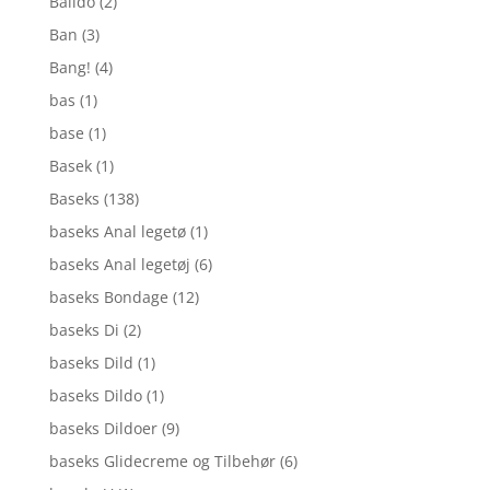
Balldo
(2)
Ban
(3)
Bang!
(4)
bas
(1)
base
(1)
Basek
(1)
Baseks
(138)
baseks Anal legetø
(1)
baseks Anal legetøj
(6)
baseks Bondage
(12)
baseks Di
(2)
baseks Dild
(1)
baseks Dildo
(1)
baseks Dildoer
(9)
baseks Glidecreme og Tilbehør
(6)