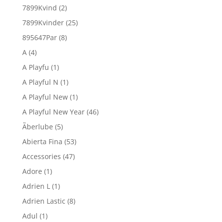
7899Kvind
(2)
7899Kvinder
(25)
895647Par
(8)
A
(4)
A Playfu
(1)
A Playful N
(1)
A Playful New
(1)
A Playful New Year
(46)
Ãberlube
(5)
Abierta Fina
(53)
Accessories
(47)
Adore
(1)
Adrien L
(1)
Adrien Lastic
(8)
Adul
(1)