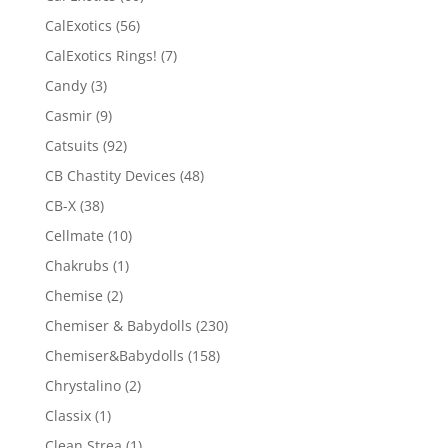
CalExotics
(56)
CalExotics Rings!
(7)
Candy
(3)
Casmir
(9)
Catsuits
(92)
CB Chastity Devices
(48)
CB-X
(38)
Cellmate
(10)
Chakrubs
(1)
Chemise
(2)
Chemiser & Babydolls
(230)
Chemiser&Babydolls
(158)
Chrystalino
(2)
Classix
(1)
Clean Strea
(1)