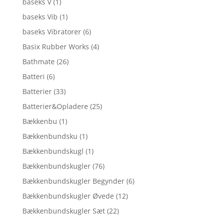
baseks V
(1)
baseks Vib
(1)
baseks Vibratorer
(6)
Basix Rubber Works
(4)
Bathmate
(26)
Batteri
(6)
Batterier
(33)
Batterier&Opladere
(25)
Bækkenbu
(1)
Bækkenbundsku
(1)
Bækkenbundskugl
(1)
Bækkenbundskugler
(76)
Bækkenbundskugler Begynder
(6)
Bækkenbundskugler Øvede
(12)
Bækkenbundskugler Sæt
(22)