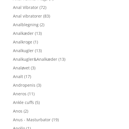
Anal Vibrator
(72)
Anal vibratorer
(83)
Analblegning
(2)
Analkæder
(13)
Analkroge
(1)
Analkugler
(13)
Analkugler&Analkæder
(13)
Analøvet
(3)
Analt
(17)
Andropenis
(3)
Aneros
(11)
Ankle cuffs
(5)
Anos
(2)
Anus - Masturbator
(19)
Apollo
(1)