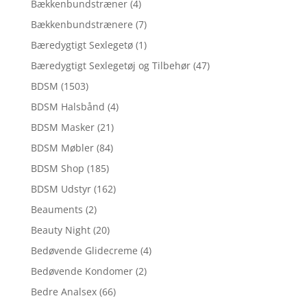
Bækkenbundstræner
(4)
Bækkenbundstrænere
(7)
Bæredygtigt Sexlegetø
(1)
Bæredygtigt Sexlegetøj og Tilbehør
(47)
BDSM
(1503)
BDSM Halsbånd
(4)
BDSM Masker
(21)
BDSM Møbler
(84)
BDSM Shop
(185)
BDSM Udstyr
(162)
Beauments
(2)
Beauty Night
(20)
Bedøvende Glidecreme
(4)
Bedøvende Kondomer
(2)
Bedre Analsex
(66)