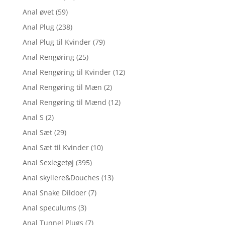
Anal øvet
(59)
Anal Plug
(238)
Anal Plug til Kvinder
(79)
Anal Rengøring
(25)
Anal Rengøring til Kvinder
(12)
Anal Rengøring til Mæn
(2)
Anal Rengøring til Mænd
(12)
Anal S
(2)
Anal Sæt
(29)
Anal Sæt til Kvinder
(10)
Anal Sexlegetøj
(395)
Anal skyllere&Douches
(13)
Anal Snake Dildoer
(7)
Anal speculums
(3)
Anal Tunnel Plugs
(7)