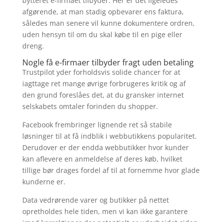
bytteret e-firmaet tilbyder. Her er det ligeledes
afgørende, at man stadig opbevarer ens faktura,
således man senere vil kunne dokumentere ordren,
uden hensyn til om du skal købe til en pige eller
dreng.
Nogle få e-firmaer tilbyder fragt uden betaling
Trustpilot yder forholdsvis solide chancer for at
iagttage ret mange øvrige forbrugeres kritik og af
den grund foreslåes det, at du gransker internet
selskabets omtaler forinden du shopper.
Facebook frembringer lignende ret så stabile
løsninger til at få indblik i webbutikkens popularitet.
Derudover er der endda webbutikker hvor kunder
kan aflevere en anmeldelse af deres køb, hvilket
tillige bør drages fordel af til at fornemme hvor glade
kunderne er.
Data vedrørende varer og butikker på nettet
opretholdes hele tiden, men vi kan ikke garantere