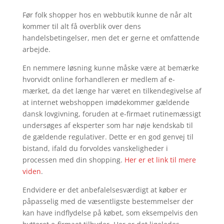
Før folk shopper hos en webbutik kunne de når alt
kommer til alt få overblik over dens
handelsbetingelser, men det er gerne et omfattende
arbejde.
En nemmere løsning kunne måske være at bemærke
hvorvidt online forhandleren er medlem af e-
mærket, da det længe har været en tilkendegivelse af
at internet webshoppen imødekommer gældende
dansk lovgivning, foruden at e-firmaet rutinemæssigt
undersøges af eksperter som har nøje kendskab til
de gældende regulativer. Dette er en god genvej til
bistand, ifald du forvoldes vanskeligheder i
processen med din shopping.
Her er et link til mere
viden
.
Endvidere er det anbefalelsesværdigt at køber er
påpasselig med de væsentligste bestemmelser der
kan have indflydelse på købet, som eksempelvis den