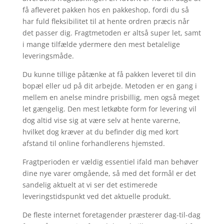
få afleveret pakken hos en pakkeshop, fordi du så
har fuld fleksibilitet til at hente ordren præcis når
det passer dig. Fragtmetoden er altså super let, samt
i mange tilfælde ydermere den mest betalelige
leveringsmåde.
Du kunne tillige påtænke at få pakken leveret til din
bopæl eller ud på dit arbejde. Metoden er en gang i
mellem en anelse mindre prisbillig, men også meget
let gængelig. Den mest letkøbte form for levering vil
dog altid vise sig at være selv at hente varerne,
hvilket dog kræver at du befinder dig med kort
afstand til online forhandlerens hjemsted.
Fragtperioden er vældig essentiel ifald man behøver
dine nye varer omgående, så med det formål er det
sandelig aktuelt at vi ser det estimerede
leveringstidspunkt ved det aktuelle produkt.
De fleste internet foretagender præsterer dag-til-dag