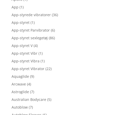
App
(1)
App-styrede vibratorer
(36)
App-styret
(1)
App-styret Parvibrator
(6)
App-styret sexlegetøj
(86)
App-styret V
(4)
App-styret Vibr
(1)
App-styret Vibra
(1)
App-styret Vibrator
(22)
Aquaglide
(9)
Arcwave
(4)
Astroglide
(7)
Australian Bodycare
(5)
Autoblow
(7)
Autoblow Sleeves
(6)