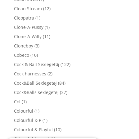
Clean Stream
(12)
Cleopatra
(1)
Clone-A-Pussy
(1)
Clone-A-Willy
(11)
Cloneboy
(3)
Cobeco
(10)
Cock & Ball Sexlegetøj
(122)
Cock harnesses
(2)
Cock&Ball Sexlegetøj
(84)
Cock&Balls sexlegetøj
(37)
Col
(1)
Colourful
(1)
Colourful & P
(1)
Colourful & Playful
(10)
Colourful favouri
(1)