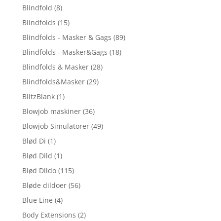
Blindfold
(8)
Blindfolds
(15)
Blindfolds - Masker & Gags
(89)
Blindfolds - Masker&Gags
(18)
Blindfolds & Masker
(28)
Blindfolds&Masker
(29)
BlitzBlank
(1)
Blowjob maskiner
(36)
Blowjob Simulatorer
(49)
Blød Di
(1)
Blød Dild
(1)
Blød Dildo
(115)
Bløde dildoer
(56)
Blue Line
(4)
Body Extensions
(2)