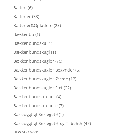
Batteri
(6)
Batterier
(33)
Batterier&Opladere
(25)
Bækkenbu
(1)
Bækkenbundsku
(1)
Bækkenbundskugl
(1)
Bækkenbundskugler
(76)
Bækkenbundskugler Begynder
(6)
Bækkenbundskugler Øvede
(12)
Bækkenbundskugler Sæt
(22)
Bækkenbundstræner
(4)
Bækkenbundstrænere
(7)
Bæredygtigt Sexlegetø
(1)
Bæredygtigt Sexlegetøj og Tilbehør
(47)
BDSM
(1503)