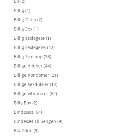
Bil
(2)
Billig
(1)
Billig Dildo
(2)
Billig Sex
(1)
Billig sexlegetø
(1)
Billig sexlegetøj
(42)
Billig Sexshop
(38)
Billige dildoer
(44)
Billige Kondomer
(21)
Billige sexdukker
(14)
Billige vibratorer
(62)
Billy Boy
(2)
Bindesæt
(64)
Bindesæt Til Sengen
(9)
Blå Dildo
(9)