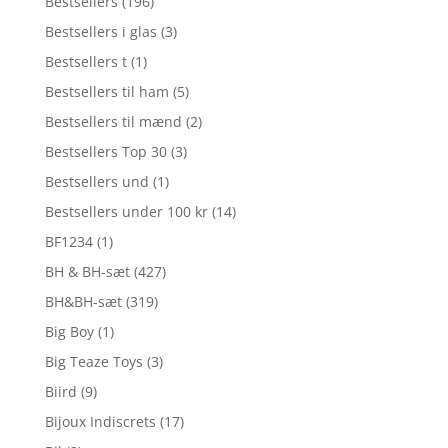
Bestsellers
(196)
Bestsellers i glas
(3)
Bestsellers t
(1)
Bestsellers til ham
(5)
Bestsellers til mænd
(2)
Bestsellers Top 30
(3)
Bestsellers und
(1)
Bestsellers under 100 kr
(14)
BF1234
(1)
BH & BH-sæt
(427)
BH&BH-sæt
(319)
Big Boy
(1)
Big Teaze Toys
(3)
Biird
(9)
Bijoux Indiscrets
(17)