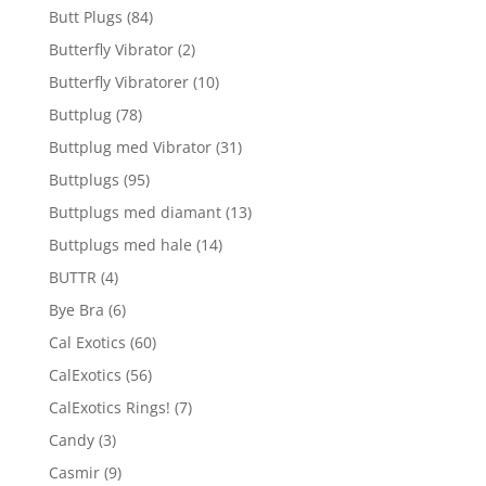
Butt Plugs
(84)
Butterfly Vibrator
(2)
Butterfly Vibratorer
(10)
Buttplug
(78)
Buttplug med Vibrator
(31)
Buttplugs
(95)
Buttplugs med diamant
(13)
Buttplugs med hale
(14)
BUTTR
(4)
Bye Bra
(6)
Cal Exotics
(60)
CalExotics
(56)
CalExotics Rings!
(7)
Candy
(3)
Casmir
(9)