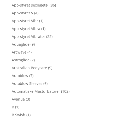
App-styret sexlegetøj
(86)
App-styret V
(4)
App-styret Vibr
(1)
App-styret Vibra
(1)
App-styret Vibrator
(22)
Aquaglide
(9)
Arcwave
(4)
Astroglide
(7)
Australian Bodycare
(5)
Autoblow
(7)
Autoblow Sleeves
(6)
Automatiske Masturbatorer
(102)
Avanua
(3)
B
(1)
B Swish
(1)