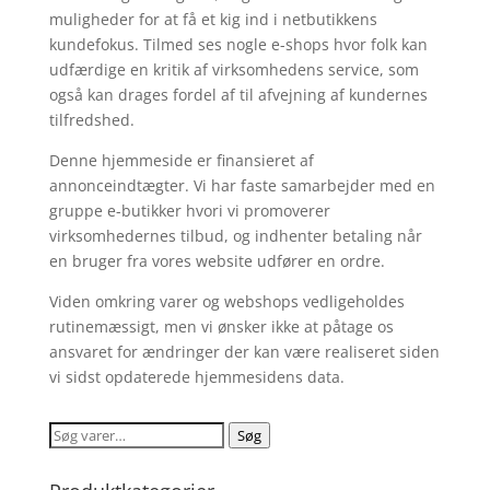
muligheder for at få et kig ind i netbutikkens
kundefokus. Tilmed ses nogle e-shops hvor folk kan
udfærdige en kritik af virksomhedens service, som
også kan drages fordel af til afvejning af kundernes
tilfredshed.
Denne hjemmeside er finansieret af
annonceindtægter. Vi har faste samarbejder med en
gruppe e-butikker hvori vi promoverer
virksomhedernes tilbud, og indhenter betaling når
en bruger fra vores website udfører en ordre.
Viden omkring varer og webshops vedligeholdes
rutinemæssigt, men vi ønsker ikke at påtage os
ansvaret for ændringer der kan være realiseret siden
vi sidst opdaterede hjemmesidens data.
Søg
Søg
efter: