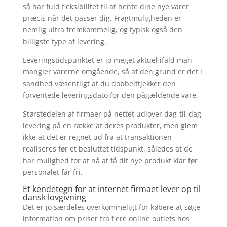
så har fuld fleksibilitet til at hente dine nye varer
præcis når det passer dig. Fragtmuligheden er
nemlig ultra fremkommelig, og typisk også den
billigste type af levering.
Leveringstidspunktet er jo meget aktuel ifald man
mangler varerne omgående, så af den grund er det i
sandhed væsentligt at du dobbelttjekker den
forventede leveringsdato for den pågældende vare.
Størstedelen af firmaer på nettet udlover dag-til-dag
levering på en række af deres produkter, men glem
ikke at det er regnet ud fra at transaktionen
realiseres før et besluttet tidspunkt, således at de
har mulighed for at nå at få dit nye produkt klar før
personalet får fri.
Et kendetegn for at internet firmaet lever op til
dansk lovgivning
Det er jo særdeles overkommeligt for købere at søge
information om priser fra flere online outlets hos