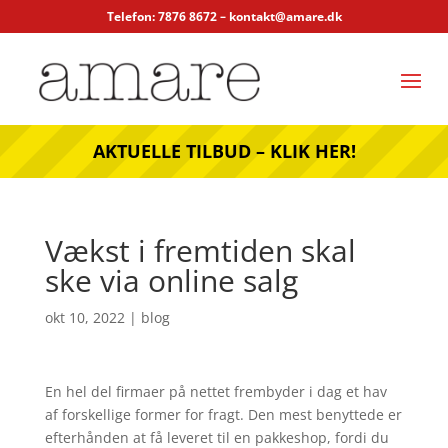
Telefon: 7876 8672 –
kontakt@amare.dk
AKTUELLE TILBUD – KLIK HER!
Vækst i fremtiden skal
ske via online salg
okt 10, 2022
|
blog
En hel del firmaer på nettet frembyder i dag et hav
af forskellige former for fragt. Den mest benyttede er
efterhånden at få leveret til en pakkeshop, fordi du