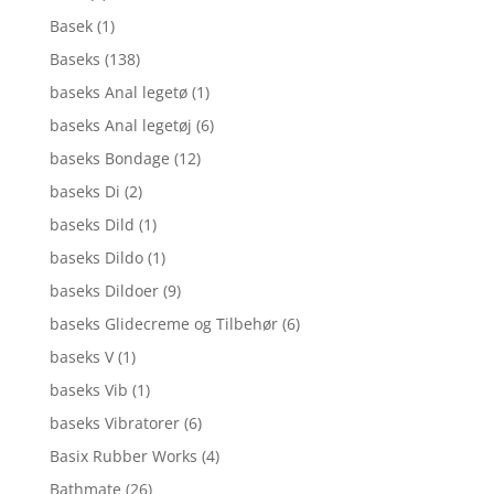
Basek
(1)
Baseks
(138)
baseks Anal legetø
(1)
baseks Anal legetøj
(6)
baseks Bondage
(12)
baseks Di
(2)
baseks Dild
(1)
baseks Dildo
(1)
baseks Dildoer
(9)
baseks Glidecreme og Tilbehør
(6)
baseks V
(1)
baseks Vib
(1)
baseks Vibratorer
(6)
Basix Rubber Works
(4)
Bathmate
(26)