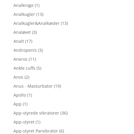
Analkroge
(1)
Analkugler
(13)
Analkugler&Analkæder
(13)
Analøvet
(3)
Analt
(17)
Andropenis
(3)
Aneros
(11)
Ankle cuffs
(5)
Anos
(2)
Anus - Masturbator
(19)
Apollo
(1)
App
(1)
App-styrede vibratorer
(36)
App-styret
(1)
App-styret Parvibrator
(6)