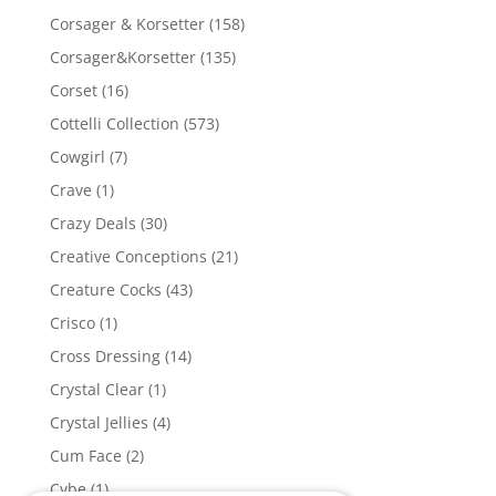
Corsager & Korsetter
(158)
Corsager&Korsetter
(135)
Corset
(16)
Cottelli Collection
(573)
Cowgirl
(7)
Crave
(1)
Crazy Deals
(30)
Creative Conceptions
(21)
Creature Cocks
(43)
Crisco
(1)
Cross Dressing
(14)
Crystal Clear
(1)
Crystal Jellies
(4)
Cum Face
(2)
Cybe
(1)