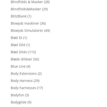
Blindfolds & Masker
(28)
Blindfolds&Masker
(29)
BlitzBlank
(1)
Blowjob maskiner
(36)
Blowjob Simulatorer
(49)
Blød Di
(1)
Blød Dild
(1)
Blød Dildo
(115)
Bløde dildoer
(56)
Blue Line
(4)
Body Extensions
(2)
Body Harness
(29)
Body harnesses
(17)
Bodyfun
(3)
Bodyglide
(9)