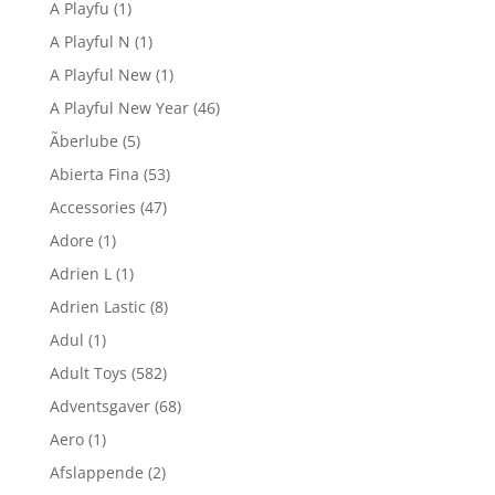
A Playfu
(1)
A Playful N
(1)
A Playful New
(1)
A Playful New Year
(46)
Ãberlube
(5)
Abierta Fina
(53)
Accessories
(47)
Adore
(1)
Adrien L
(1)
Adrien Lastic
(8)
Adul
(1)
Adult Toys
(582)
Adventsgaver
(68)
Aero
(1)
Afslappende
(2)