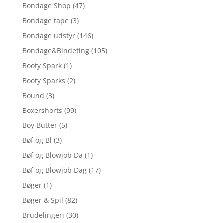
Bondage Shop
(47)
Bondage tape
(3)
Bondage udstyr
(146)
Bondage&Bindeting
(105)
Booty Spark
(1)
Booty Sparks
(2)
Bound
(3)
Boxershorts
(99)
Boy Butter
(5)
Bøf og Bl
(3)
Bøf og Blowjob Da
(1)
Bøf og Blowjob Dag
(17)
Bøger
(1)
Bøger & Spil
(82)
Brudelingeri
(30)