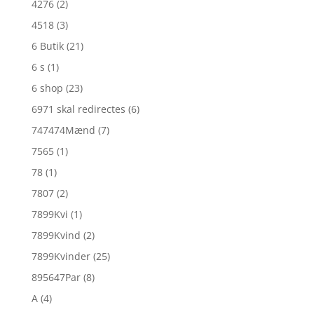
4276
(2)
4518
(3)
6 Butik
(21)
6 s
(1)
6 shop
(23)
6971 skal redirectes
(6)
747474Mænd
(7)
7565
(1)
78
(1)
7807
(2)
7899Kvi
(1)
7899Kvind
(2)
7899Kvinder
(25)
895647Par
(8)
A
(4)