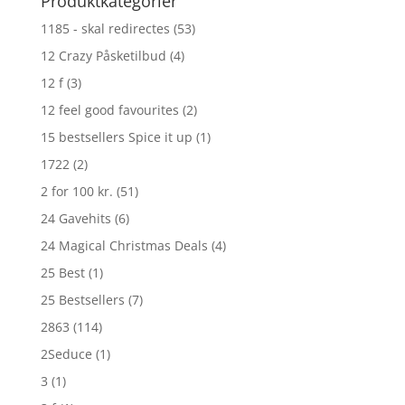
Produktkategorier
1185 - skal redirectes
(53)
12 Crazy Påsketilbud
(4)
12 f
(3)
12 feel good favourites
(2)
15 bestsellers Spice it up
(1)
1722
(2)
2 for 100 kr.
(51)
24 Gavehits
(6)
24 Magical Christmas Deals
(4)
25 Best
(1)
25 Bestsellers
(7)
2863
(114)
2Seduce
(1)
3
(1)