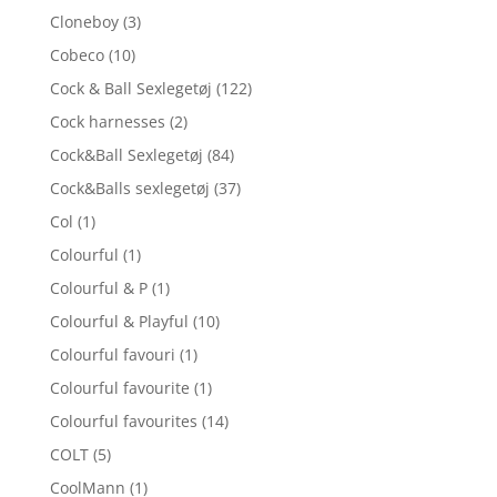
Cloneboy
(3)
Cobeco
(10)
Cock & Ball Sexlegetøj
(122)
Cock harnesses
(2)
Cock&Ball Sexlegetøj
(84)
Cock&Balls sexlegetøj
(37)
Col
(1)
Colourful
(1)
Colourful & P
(1)
Colourful & Playful
(10)
Colourful favouri
(1)
Colourful favourite
(1)
Colourful favourites
(14)
COLT
(5)
CoolMann
(1)