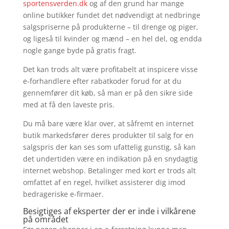
sportensverden.dk
og af den grund har mange
online butikker fundet det nødvendigt at nedbringe
salgspriserne på produkterne – til drenge og piger,
og ligeså til kvinder og mænd – en hel del, og endda
nogle gange byde på gratis fragt.
Det kan trods alt være profitabelt at inspicere visse
e-forhandlere efter rabatkoder forud for at du
gennemfører dit køb, så man er på den sikre side
med at få den laveste pris.
Du må bare være klar over, at såfremt en internet
butik markedsfører deres produkter til salg for en
salgspris der kan ses som ufattelig gunstig, så kan
det undertiden være en indikation på en snydagtig
internet webshop. Betalinger med kort er trods alt
omfattet af en regel, hvilket assisterer dig imod
bedrageriske e-firmaer.
Besigtiges af eksperter der er inde i vilkårene
på området