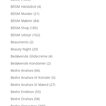
BDSM Halsbånd
(4)
BDSM Masker
(21)
BDSM Møbler
(84)
BDSM Shop
(185)
BDSM Udstyr
(162)
Beauments
(2)
Beauty Night
(20)
Bedøvende Glidecreme
(4)
Bedøvende Kondomer
(2)
Bedre Analsex
(66)
Bedre Analsex til Kvinder
(5)
Bedre Analsex til Mænd
(27)
Bedre Erektion
(55)
Bedre Oralsex
(58)
Bedre Orgasmer
(200)